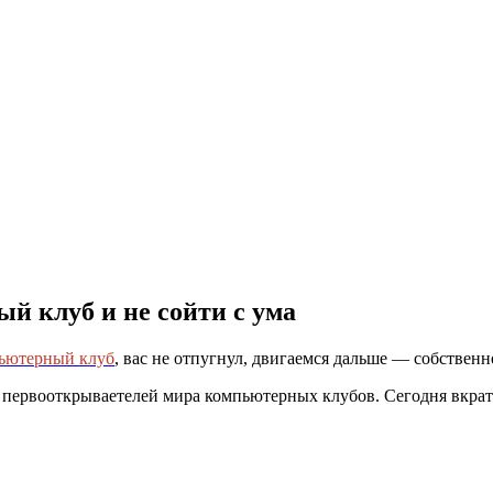
й клуб и не сойти с ума
пьютерный клуб
, вас не отпугнул, двигаемся дальше — собствен
для первооткрываетелей мира компьютерных клубов. Сегодня вкр