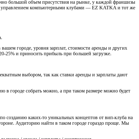
точно большой объем присутствия на рынке, у каждой франшизы
ьным управлением компьютерными клубами — EZ KATKA и тот же
а.
 вашем городе, уровня зарплат, стоимости аренды и других
20-25% и приносить прибыль при большей загрузке.
декватным выбором, так как ставки аренды и зарплаты дают
ю в городе собрать можно, а при таком размере можно будет
 по созданию каких-то уникальных концептов от вип-клуба на
тороне. Аудиторию найти в таком городе гораздо проще. Мы