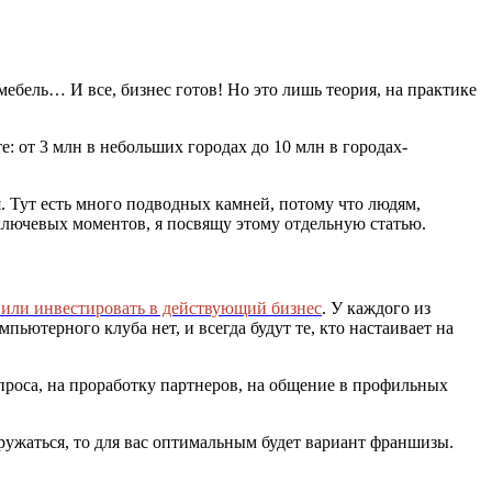
ебель… И все, бизнес готов! Но это лишь теория, на практике
: от 3 млн в небольших городах до 10 млн в городах-
 Тут есть много подводных камней, потому что людям,
лючевых моментов, я посвящу этому отдельную статью.
 или инвестировать в действующий бизнес
. У каждого из
пьютерного клуба нет, и всегда будут те, кто настаивает на
опроса, на проработку партнеров, на общение в профильных
ружаться, то для вас оптимальным будет вариант франшизы.