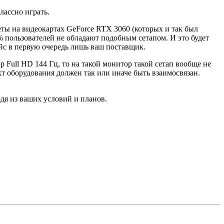
лассно играть.
еты на видеокартах GeForce RTX 3060 (которых и так был
5% пользователей не обладают подобным сетапом. И это будет
райс в первую очередь лишь ваш поставщик.
 Full HD 144 Гц, то на такой монитор такой сетап вообще не
ект оборудования должен так или иначе быть взаимосвязан.
одя из ваших условий и планов.