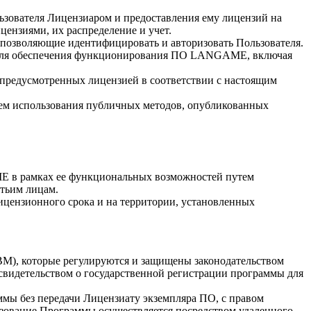
ьзователя Лицензиаром и предоставления ему лицензий на
ензиями, их распределение и учет.
 позволяющие идентифицировать и авторизовать Пользователя.
 для обеспечения функционирования ПО LANGAME, включая
 предусмотренных лицензией в соответствии с настоящим
м использования публичных методов, опубликованных
E в рамках ее функциональных возможностей путем
тьим лицам.
цензионного срока и на территории, установленных
ВМ), которые регулируются и защищены законодательством
свидетельством о государственной регистрации программы для
ммы без передачи Лицензиату экземпляра ПО, с правом
ьзование Программы осуществляется посредством удаленного