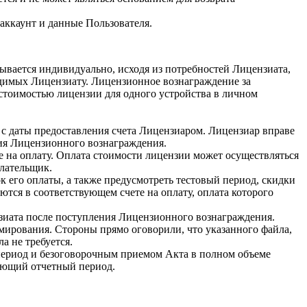
аккаунт и данные Пользователя.
вается индивидуально, исходя из потребностей Лицензиата,
мых Лицензиату. Лицензионное вознаграждение за
 стоимостью лицензии для одного устройства в личном
с даты предоставления счета Лицензиаром. Лицензиар вправе
я Лицензионного вознаграждения.
 на оплату. Оплата стоимости лицензии может осуществляться
плательщик.
к его оплаты, а также предусмотреть тестовый период, скидки
тся в соответствующем счете на оплату, оплата которого
зиата после поступления Лицензионного вознаграждения.
рмирования. Стороны прямо оговорили, что указанного файла,
а не требуется.
период и безоговорочным приемом Акта в полном объеме
дующий отчетный период.