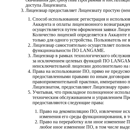
доступа Лицензиата.
Лицензиар предоставляет Лицензиату простую (н
Способ использования: регистрация и исполь
Аккаунта и оплаты лицензионного вознагражд
осуществляется путем оформления заявки Лице
Количество лицензий определяется в Аккаунте 
только для одного устройства. Пользователь не
Лицензиар самостоятельно осуществляет полно
функциональности ПО LANGAME.
Лицензиар в рамках технологического обслуж
за исключением целевых функций ПО LANGAME
неисключительной лицензии дополнительно на
Права на использование ПО, прямо не предусмо
предоставленными правами по иным договорам 
правоприменительной практики, императивно п
Лицензиатом, предоставляют Лицензиару право
Учитывая, что прикладное полноценное исполь
техническим обслуживанием и управлением Прог
предоставляются следующие права:
Право на декомпиляцию ПО, извлечение исхо
изменения его среды функционирования, в 
Право на переработку или иное изменение П
любое иное изменение ПО, в том числе выде