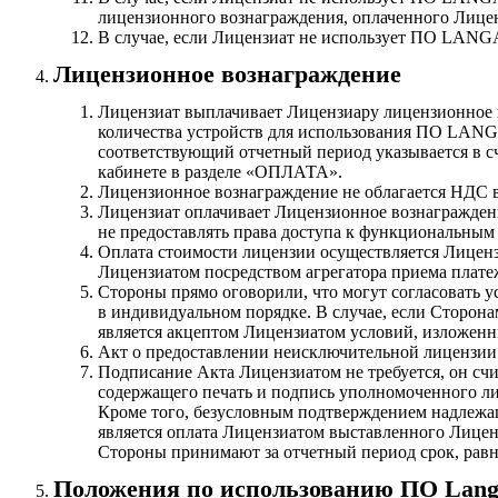
лицензионного вознаграждения, оплаченного Лице
В случае, если Лицензиат не использует ПО LANGAM
Лицензионное вознаграждение
Лицензиат выплачивает Лицензиару лицензионное в
количества устройств для использования ПО LA
соответствующий отчетный период указывается в сч
кабинете в разделе «ОПЛАТА».
Лицензионное вознаграждение не облагается НДС в 
Лицензиат оплачивает Лицензионное вознаграждени
не предоставлять права доступа к функциональн
Оплата стоимости лицензии осуществляется Лиценз
Лицензиатом посредством агрегатора приема платеж
Стороны прямо оговорили, что могут согласовать у
в индивидуальном порядке. В случае, если Сторона
является акцептом Лицензиатом условий, изложенн
Акт о предоставлении неисключительной лицензии 
Подписание Акта Лицензиатом не требуется, он счи
содержащего печать и подпись уполномоченного ли
Кроме того, безусловным подтверждением надлежа
является оплата Лицензиатом выставленного Лицен
Стороны принимают за отчетный период срок, ра
Положения по использованию ПО Lan