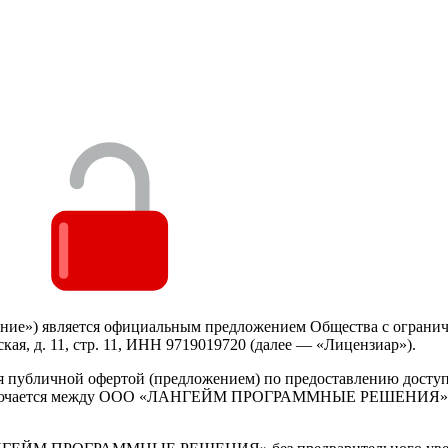
ашение») является официальным предложением Общества с о
я, д. 11, стр. 11, ИНН 9719019720 (далее — «Лицензиар»).
ся публичной офертой (предложением) по предоставлению дост
заключается между ООО «ЛАНГЕЙМ ПРОГРАММНЫЕ РЕШЕНИЯ» и