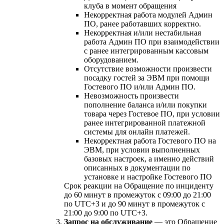
клуба в момент обращения
Некорректная работа модулей Админ
ПО, ранее работавших корректно.
Некорректная и/или нестабильная
работа Админ ПО при взаимодействии
с ранее интегрированным кассовым
оборудованием.
Отсутствие возможности произвести
посадку гостей за ЭВМ при помощи
Гостевого ПО и/или Админ ПО.
Невозможность произвести
пополнение баланса и/или покупки
товара через Гостевое ПО, при условии
ранее интегрированной платежной
системы для онлайн платежей.
Некорректная работа Гостевого ПО на
ЭВМ, при условии выполненных
базовых настроек, а именно действий
описанных в документации по
установке и настройке Гостевого ПО
Срок реакции на Обращение по инциденту
до 60 минут в промежуток с 09:00 до 21:00
по UTC+3 и до 90 минут в промежуток с
21:00 до 9:00 по UTC+3.
Запрос на обслуживание
— это Обращение