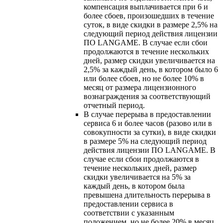
компенсация выплачивается при 6 и
более сбоев, произошедших в течение
суток, в виде скидки в размере 2,5% на
следующий период действия лицензии
ПО LANGAME. В случае если сбои
продолжаются в течение нескольких
дней, размер скидки увеличивается на
2,5% за каждый день, в котором было 6
или более сбоев, но не более 10% в
месяц от размера лицензионного
вознаграждения за соответствующий
отчетный период.
В случае перерыва в предоставлении
сервиса 6 и более часов (разово или в
совокупности за сутки), в виде скидки
в размере 5% на следующий период
действия лицензии ПО LANGAME. В
случае если сбои продолжаются в
течение нескольких дней, размер
скидки увеличивается на 5% за
каждый день, в котором была
превышена длительность перерыва в
предоставлении сервиса в
соответствии с указанным
положением, но не более 20% в месяц