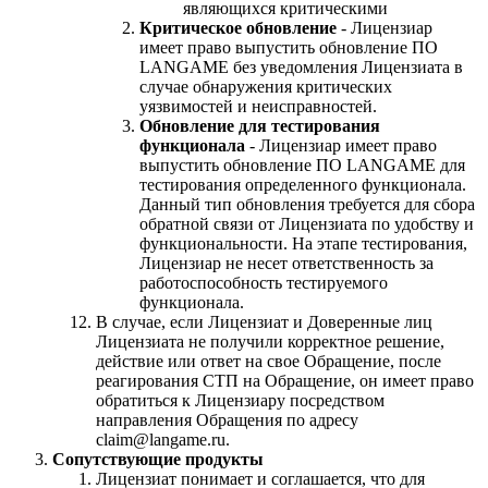
являющихся критическими
Критическое обновление
- Лицензиар
имеет право выпустить обновление ПО
LANGAME без уведомления Лицензиата в
случае обнаружения критических
уязвимостей и неисправностей.
Обновление для тестирования
функционала
- Лицензиар имеет право
выпустить обновление ПО LANGAME для
тестирования определенного функционала.
Данный тип обновления требуется для сбора
обратной связи от Лицензиата по удобству и
функциональности. На этапе тестирования,
Лицензиар не несет ответственность за
работоспособность тестируемого
функционала.
В случае, если Лицензиат и Доверенные лиц
Лицензиата не получили корректное решение,
действие или ответ на свое Обращение, после
реагирования СТП на Обращение, он имеет право
обратиться к Лицензиару посредством
направления Обращения по адресу
claim@langame.ru.
Сопутствующие продукты
Лицензиат понимает и соглашается, что для