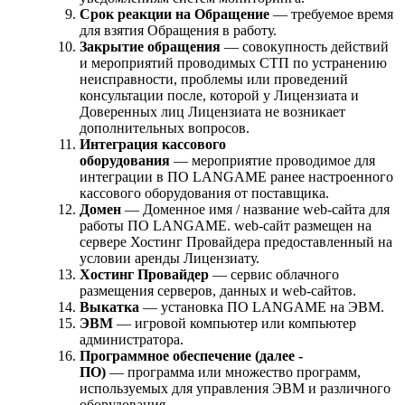
Срок реакции на Обращение
— требуемое время
для взятия Обращения в работу.
Закрытие обращения
— совокупность действий
и мероприятий проводимых СТП по устранению
неисправности, проблемы или проведений
консультации после, которой у Лицензиата и
Доверенных лиц Лицензиата не возникает
дополнительных вопросов.
Интеграция кассового
оборудования
— мероприятие проводимое для
интеграции в ПО LANGAME ранее настроенного
кассового оборудования от поставщика.
Домен
— Доменное имя / название web-сайта для
работы ПО LANGAME. web-сайт размещен на
сервере Хостинг Провайдера предоставленный на
условии аренды Лицензиату.
Хостинг Провайдер
— сервис облачного
размещения серверов, данных и web-сайтов.
Выкатка
— установка ПО LANGAME на ЭВМ.
ЭВМ
— игровой компьютер или компьютер
администратора.
Программное обеспечение (далее -
ПО)
— программа или множество программ,
используемых для управления ЭВМ и различного
оборудования.