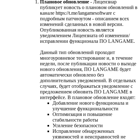
Плановое обновление
- Лицензиар
публикует новость о плановом обновлений в
канале https://t.me/langamesoftware с
подробным патчноутом - описанием всех
изменений сделанных в новой версии.
Опубликованная новость является
уведомлением Лицензиата об изменении/
исправлении функционала ПО LANGAME.
Данный тип обновлений проходит
многоуровневое тестирование и, в течение
недели, после публикации новости о выходе
нового обновления, ПО LANGAME будет
автоматически обновлено без
дополнительных уведомлений. В отдельных
случаях, будет отображаться уведомление с
предложением обновить ПО LANGAME в
интерфейсе. В плановое обновление входят:
Добавление нового функционала и
улучшение функциональности
Оптимизация и повышение
стабильности работы
Усиление безопасности
Исправление обнаруженных
уязвимостей и неисправностей не