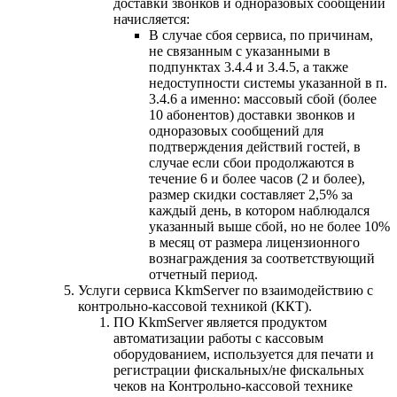
доставки звонков и одноразовых сообщений
начисляется:
В случае сбоя сервиса, по причинам,
не связанным с указанными в
подпунктах 3.4.4 и 3.4.5, а также
недоступности системы указанной в п.
3.4.6 а именно: массовый сбой (более
10 абонентов) доставки звонков и
одноразовых сообщений для
подтверждения действий гостей, в
случае если сбои продолжаются в
течение 6 и более часов (2 и более),
размер скидки составляет 2,5% за
каждый день, в котором наблюдался
указанный выше сбой, но не более 10%
в месяц от размера лицензионного
вознаграждения за соответствующий
отчетный период.
Услуги сервиса KkmServer по взаимодействию с
контрольно-кассовой техникой (ККТ).
ПО KkmServer является продуктом
автоматизации работы с кассовым
оборудованием, используется для печати и
регистрации фискальных/не фискальных
чеков на Контрольно-кассовой технике