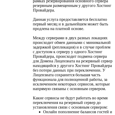
рамках резервирования основного сервера
резервным размещенным у другого Хостинг
Провайдера.
Данная услуга предоставляется бесплатно
первый месяц и в дальнейшем может быть
продлена на платной основе.
Между серверами в двух разных локациях
происходит обмен данными с минимальной
задержкой (репликация) и в случае проблем
с доступом к серверу у одного Хостинг
Провайдера, происходит подмена сервера
для Домена Лицензиата на резервный сервер
находящийся у другого Хостинг Провайдера
без потери данных при переключении. У
Лицензиата сохранится большая часть
функционала для полноценной работы, за
исключением некоторых сервисов, которые
напрямую связаны с основным сервером.
Какие сервисы не будут работать во время
переключения на резервный сервер до
установления связи с основным сервером:
Онлайн пополнение балансов гостей и