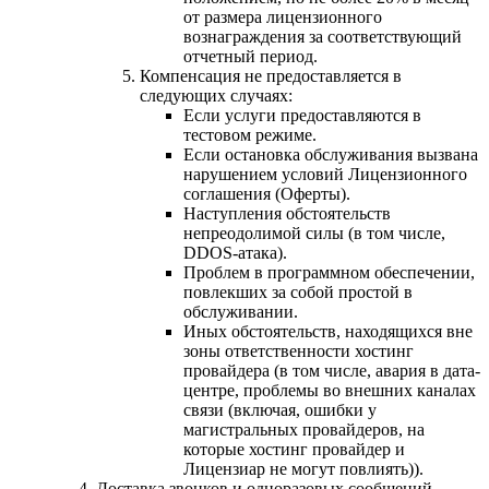
от размера лицензионного
вознаграждения за соответствующий
отчетный период.
Компенсация не предоставляется в
следующих случаях:
Если услуги предоставляются в
тестовом режиме.
Если остановка обслуживания вызвана
нарушением условий Лицензионного
соглашения (Оферты).
Наступления обстоятельств
непреодолимой силы (в том числе,
DDOS-атака).
Проблем в программном обеспечении,
повлекших за собой простой в
обслуживании.
Иных обстоятельств, находящихся вне
зоны ответственности хостинг
провайдера (в том числе, авария в дата-
центре, проблемы во внешних каналах
связи (включая, ошибки у
магистральных провайдеров, на
которые хостинг провайдер и
Лицензиар не могут повлиять)).
Доставка звонков и одноразовых сообщений