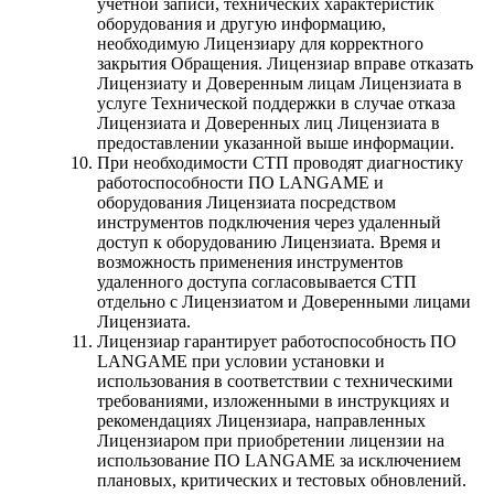
учетной записи, технических характеристик
оборудования и другую информацию,
необходимую Лицензиару для корректного
закрытия Обращения. Лицензиар вправе отказать
Лицензиату и Доверенным лицам Лицензиата в
услуге Технической поддержки в случае отказа
Лицензиата и Доверенных лиц Лицензиата в
предоставлении указанной выше информации.
При необходимости СТП проводят диагностику
работоспособности ПО LANGAME и
оборудования Лицензиата посредством
инструментов подключения через удаленный
доступ к оборудованию Лицензиата. Время и
возможность применения инструментов
удаленного доступа согласовывается СТП
отдельно с Лицензиатом и Доверенными лицами
Лицензиата.
Лицензиар гарантирует работоспособность ПО
LANGAME при условии установки и
использования в соответствии с техническими
требованиями, изложенными в инструкциях и
рекомендациях Лицензиара, направленных
Лицензиаром при приобретении лицензии на
использование ПО LANGAME за исключением
плановых, критических и тестовых обновлений.