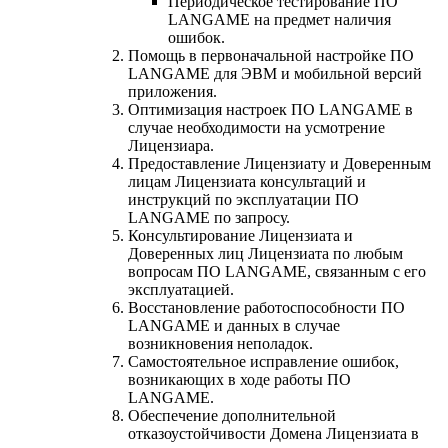
Периодическое тестирование ПО
LANGAME на предмет наличия
ошибок.
Помощь в первоначальной настройке ПО
LANGAME для ЭВМ и мобильной версий
приложения.
Оптимизация настроек ПО LANGAME в
случае необходимости на усмотрение
Лицензиара.
Предоставление Лицензиату и Доверенным
лицам Лицензиата консультаций и
инструкций по эксплуатации ПО
LANGAME по запросу.
Консультирование Лицензиата и
Доверенных лиц Лицензиата по любым
вопросам ПО LANGAME, связанным с его
эксплуатацией.
Восстановление работоспособности ПО
LANGAME и данных в случае
возникновения неполадок.
Самостоятельное исправление ошибок,
возникающих в ходе работы ПО
LANGAME.
Обеспечение дополнительной
отказоустойчивости Домена Лицензиата в