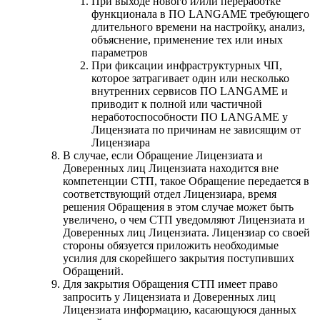
При выходе нового и/или переработке
функционала в ПО LANGAME требующего
длительного времени на настройку, анализ,
объяснение, применение тех или иных
параметров
При фиксации инфраструктурных ЧП,
которое затрагивает один или несколько
внутренних сервисов ПО LANGAME и
приводит к полной или частичной
неработоспособности ПО LANGAME у
Лицензиата по причинам не зависящим от
Лицензиара
В случае, если Обращение Лицензиата и
Доверенных лиц Лицензиата находится вне
компетенции СТП, такое Обращение передается в
соответствующий отдел Лицензиара, время
решения Обращения в этом случае может быть
увеличено, о чем СТП уведомляют Лицензиата и
Доверенных лиц Лицензиата. Лицензиар со своей
стороны обязуется приложить необходимые
усилия для скорейшего закрытия поступивших
Обращений.
Для закрытия Обращения СТП имеет право
запросить у Лицензиата и Доверенных лиц
Лицензиата информацию, касающуюся данных