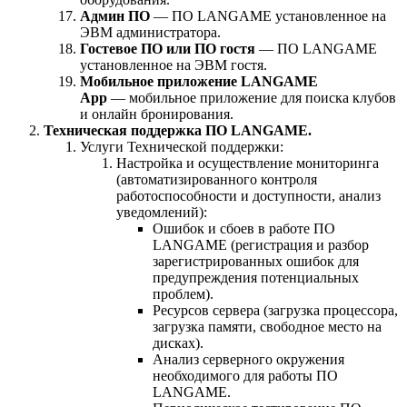
Админ ПО
— ПО LANGAME установленное на
ЭВМ администратора.
Гостевое ПО или ПО гостя
— ПО LANGAME
установленное на ЭВМ гостя.
Мобильное приложение LANGAME
App
— мобильное приложение для поиска клубов
и онлайн бронирования.
Техническая поддержка ПО LANGAME.
Услуги Технической поддержки:
Настройка и осуществление мониторинга
(автоматизированного контроля
работоспособности и доступности, анализ
уведомлений):
Ошибок и сбоев в работе ПО
LANGAME (регистрация и разбор
зарегистрированных ошибок для
предупреждения потенциальных
проблем).
Ресурсов сервера (загрузка процессора,
загрузка памяти, свободное место на
дисках).
Анализ серверного окружения
необходимого для работы ПО
LANGAME.