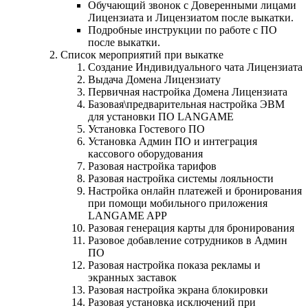
Обучающий звонок с Доверенными лицами
Лицензиата и Лицензиатом после выкатки.
Подробные инструкции по работе с ПО
после выкатки.
Список мероприятий при выкатке
Создание Индивидуального чата Лицензиата
Выдача Домена Лицензиату
Первичная настройка Домена Лицензиата
Базовая\предварительная настройка ЭВМ
для установки ПО LANGAME
Установка Гостевого ПО
Установка Админ ПО и интеграция
кассового оборудования
Разовая настройка тарифов
Разовая настройка системы лояльности
Настройка онлайн платежей и бронирования
при помощи мобильного приложения
LANGAME APP
Разовая генерация карты для бронирования
Разовое добавление сотрудников в Админ
ПО
Разовая настройка показа рекламы и
экранных заставок
Разовая настройка экрана блокировки
Разовая установка исключений при