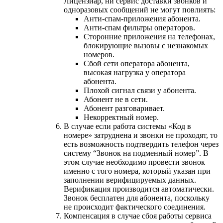
Лицензиар, ни сервис доставки звонков и
одноразовых сообщений не могут повлиять:
Анти-спам-приложения абонента.
Анти-спам фильтры операторов.
Сторонние приложения на телефонах,
блокирующие вызовы с незнакомых
номеров.
Сбой сети оператора абонента,
высокая нагрузка у оператора
абонента.
Плохой сигнал связи у абонента.
Абонент не в сети.
Абонент разговаривает.
Некорректный номер.
В случае если работа системы «Код в
номере» затруднена и звонки не проходят, то
есть возможность подтвердить телефон через
систему “Звонок на подменный номер”. В
этом случае необходимо провести звонок
именно с того номера, который указан при
заполнении верифицируемых данных.
Верификация производится автоматически.
Звонок бесплатен для абонента, поскольку
не происходит фактического соединения.
Компенсация в случае сбоя работы сервиса