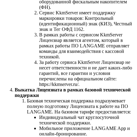
оборудованной фискальным накопителем
(ФН).
Сервис KkmServer имеет поддержку
маркировки товаров: Контрольный
(идентификационный) знак (КИЗ), Честный
знак и Тег ОФД 1162.
В рамках работы с сервисом KkmServer
Лицензиар является агентом, который в
рамках работы ПО LANGAME отправляет
команды для взаимодействия с кассовой
техникой.
За работу сервиса KkmServer Лицензиар не
несет ответственности и не дает каких-либо
гарантий, все гарантии и условия
перечислены на официальном сайте:
https://kkmserver.ru/.
Выкатка Лицензиата в рамках базовой технической
поддержки
Базовая техническая поддержка подразумевает
полную подготовку Лицензиата к работе на ПО
LANGAME. На базовом тарифе предоставляется:
Индивидуальный чат круглосуточной
технической поддержки.
Мобильное приложение LANGAME App и
онлайн-бронирование.