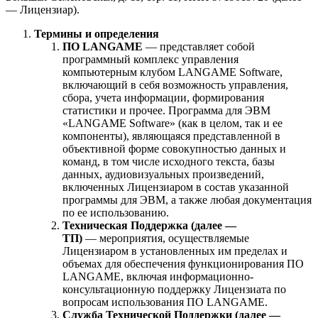
— Лицензиар).
Термины и определения
ПО LANGAME
— представляет собой
программный комплекс управления
компьютерным клубом LANGAME Software,
включающий в себя возможность управления,
сбора, учета информации, формирования
статистики и прочее. Программа для ЭВМ
«LANGAME Software» (как в целом, так и ее
компоненты), являющаяся представленной в
объективной форме совокупностью данных и
команд, в том числе исходного текста, базы
данных, аудиовизуальных произведений,
включенных Лицензиаром в состав указанной
программы для ЭВМ, а также любая документация
по ее использованию.
Техническая Поддержка (далее —
ТП)
— мероприятия, осуществляемые
Лицензиаром в установленных им пределах и
объемах для обеспечения функционирования ПО
LANGAME, включая информационно-
консультационную поддержку Лицензиата по
вопросам использования ПО LANGAME.
Служба Технической Поддержки (далее —