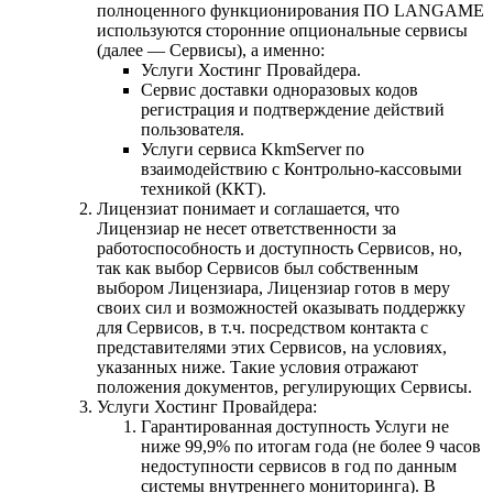
полноценного функционирования ПО LANGAME
используются сторонние опциональные сервисы
(далее — Сервисы), а именно:
Услуги Хостинг Провайдера.
Сервис доставки одноразовых кодов
регистрация и подтверждение действий
пользователя.
Услуги сервиса KkmServer по
взаимодействию с Контрольно-кассовыми
техникой (ККТ).
Лицензиат понимает и соглашается, что
Лицензиар не несет ответственности за
работоспособность и доступность Сервисов, но,
так как выбор Сервисов был собственным
выбором Лицензиара, Лицензиар готов в меру
своих сил и возможностей оказывать поддержку
для Сервисов, в т.ч. посредством контакта с
представителями этих Сервисов, на условиях,
указанных ниже. Такие условия отражают
положения документов, регулирующих Сервисы.
Услуги Хостинг Провайдера:
Гарантированная доступность Услуги не
ниже 99,9% по итогам года (не более 9 часов
недоступности сервисов в год по данным
системы внутреннего мониторинга). В