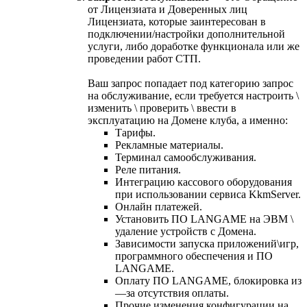
от Лицензиата и Доверенных лиц
Лицензиата, которые заинтересован в
подключении/настройки дополнительной
услуги, либо доработке функционала или же
проведении работ СТП.
Ваш запрос попадает под категорию запрос
на обслуживание, если требуется настроить \
изменить \ проверить \ ввести в
эксплуатацию на Домене клуба, а именно:
Тарифы.
Рекламные материалы.
Терминал самообслуживания.
Реле питания.
Интеграцию кассового оборудования
при использовании сервиса KkmServer.
Онлайн платежей.
Установить ПО LANGAME на ЭВМ \
удаление устройств с Домена.
Зависимости запуска приложений\игр,
программного обеспечения и ПО
LANGAME.
Оплату ПО LANGAME, блокировка из
—за отсутствия оплаты.
Прочие изменения конфигурации на