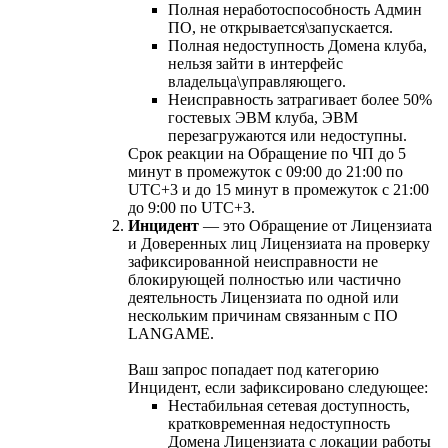
Полная неработоспособность Админ
ПО, не открывается\запускается.
Полная недоступность Домена клуба,
нельзя зайти в интерфейс
владельца\управляющего.
Неисправность затрагивает более 50%
гостевых ЭВМ клуба, ЭВМ
перезагружаются или недоступны.
Срок реакции на Обращение по ЧП до 5
минут в промежуток с 09:00 до 21:00 по
UTC+3 и до 15 минут в промежуток с 21:00
до 9:00 по UTC+3.
Инцидент
— это Обращение от Лицензиата
и Доверенных лиц Лицензиата на проверку
зафиксированной неисправности не
блокирующей полностью или частично
деятельность Лицензиата по одной или
нескольким причинам связанным с ПО
LANGAME.
Ваш запрос попадает под категорию
Инцидент, если зафиксировано следующее:
Нестабильная сетевая доступность,
кратковременная недоступность
Домена Лицензиата с локации работы