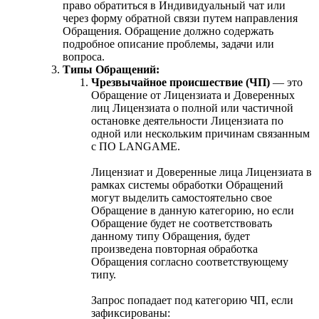
право обратиться в Индивидуальный чат или
через форму обратной связи путем направления
Обращения. Обращение должно содержать
подробное описание проблемы, задачи или
вопроса.
Типы Обращений:
Чрезвычайное происшествие (ЧП)
— это
Обращение от Лицензиата и Доверенных
лиц Лицензиата о полной или частичной
остановке деятельности Лицензиата по
одной или нескольким причинам связанным
с ПО LANGAME.
Лицензиат и Доверенные лица Лицензиата в
рамках системы обработки Обращений
могут выделить самостоятельно свое
Обращение в данную категорию, но если
Обращение будет не соответствовать
данному типу Обращения, будет
произведена повторная обработка
Обращения согласно соответствующему
типу.
Запрос попадает под категорию ЧП, если
зафиксированы: