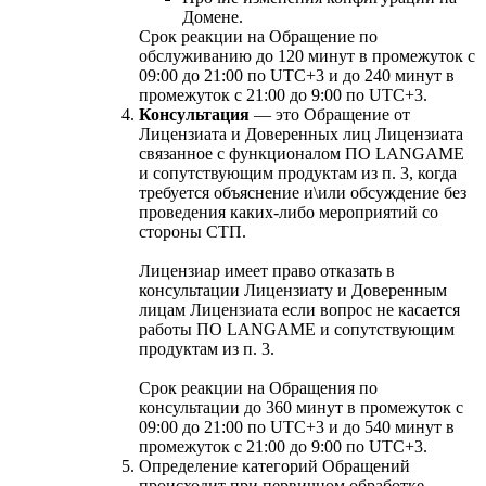
Домене.
Срок реакции на Обращение по
обслуживанию до 120 минут в промежуток с
09:00 до 21:00 по UTC+3 и до 240 минут в
промежуток с 21:00 до 9:00 по UTC+3.
Консультация
— это Обращение от
Лицензиата и Доверенных лиц Лицензиата
связанное с функционалом ПО LANGAME
и сопутствующим продуктам из п. 3, когда
требуется объяснение и\или обсуждение без
проведения каких-либо мероприятий со
стороны СТП.
Лицензиар имеет право отказать в
консультации Лицензиату и Доверенным
лицам Лицензиата если вопрос не касается
работы ПО LANGAME и сопутствующим
продуктам из п. 3.
Срок реакции на Обращения по
консультации до 360 минут в промежуток с
09:00 до 21:00 по UTC+3 и до 540 минут в
промежуток с 21:00 до 9:00 по UTC+3.
Определение категорий Обращений
происходит при первичном обработке