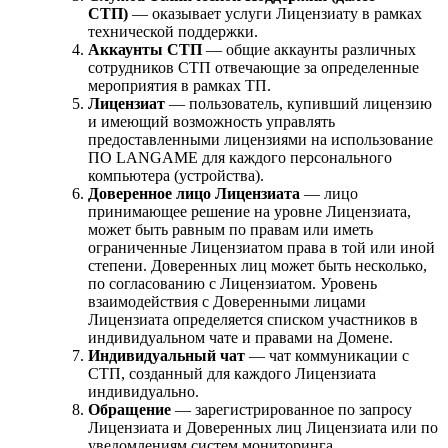
СТП)
— оказывает услуги Лицензиату в рамках
технической поддержки.
Аккаунты СТП
— общие аккаунты различных
сотрудников СТП отвечающие за определенные
мероприятия в рамках ТП.
Лицензиат
— пользователь, купивший лицензию
и имеющий возможность управлять
предоставленными лицензиями на использование
ПО LANGAME для каждого персонального
компьютера (устройства).
Доверенное лицо Лицензиата
— лицо
принимающее решение на уровне Лицензиата,
может быть равным по правам или иметь
ограниченные Лицензиатом права в той или иной
степени. Доверенных лиц может быть несколько,
по согласованию с Лицензиатом. Уровень
взаимодействия с Доверенными лицами
Лицензиата определяется списком участников в
индивидуальном чате и правами на Домене.
Индивидуальный чат
— чат коммуникации с
СТП, созданный для каждого Лицензиата
индивидуально.
Обращение
— зарегистрированное по запросу
Лицензиата и Доверенных лиц Лицензиата или по
уведомлениям систем мониторинга.