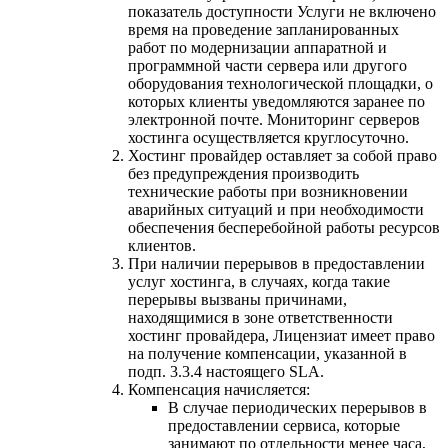
показатель доступности Услуги не включено
время на проведение запланированных
работ по модернизации аппаратной и
программной части сервера или другого
оборудования технологической площадки, о
которых клиенты уведомляются заранее по
электронной почте. Мониторинг серверов
хостинга осуществляется круглосуточно.
Хостинг провайдер оставляет за собой право
без предупреждения производить
технические работы при возникновении
аварийных ситуаций и при необходимости
обеспечения бесперебойной работы ресурсов
клиентов.
При наличии перерывов в предоставлении
услуг хостинга, в случаях, когда такие
перерывы вызваны причинами,
находящимися в зоне ответственности
хостинг провайдера, Лицензиат имеет право
на получение компенсации, указанной в
подп. 3.3.4 настоящего SLA.
Компенсация начисляется:
В случае периодических перерывов в
предоставлении сервиса, которые
занимают по отдельности менее часа,