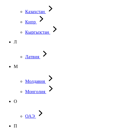
Казахстан
Кипр
Кыргызстан
Л
Латвия
М
Молдавия
Монголия
О
ОАЭ
П