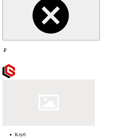
₽
Клуб