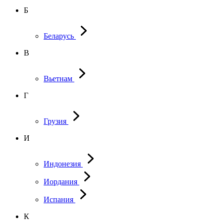
Б
Беларусь
В
Вьетнам
Г
Грузия
И
Индонезия
Иордания
Испания
К