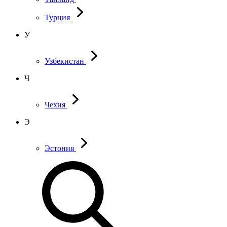
Турция
У
Узбекистан
Ч
Чехия
Э
Эстония