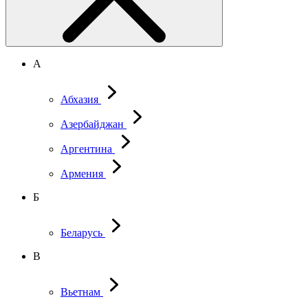
А
Абхазия
Азербайджан
Аргентина
Армения
Б
Беларусь
В
Вьетнам