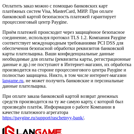
Оплатить заказ можно с помощью банковских карт
платёжных систем Visa, MasterCard, МИР. При оплате
банковской картой безопасность платежей гарантирует
процессинговый центр Paygine.
Приём платежей происходит через защищённое безопасное
соединение, используя протокол TLS 1.2. Компания Paygine
соответствует международным требованиями PCI DSS для
обеспечения безопасной обработки реквизитов банковской
карты плательщика. Ваши конфиденциальные данные
необходимые для оплаты (реквизиты карты, регистрационные
данные и др.) не поступают в Интернет-магазин, их обработка
производится на стороне процессингового центра Paygine и
полностью защищена. Никто, в том числе интернет-магазин
langame.ru
, не может получить банковские и персональные
данные плательщика.
При оплате заказа банковской картой возврат денежных
средств производится на ту же самую карту, с которой был
произведён платёж. Информация о работе Компании в
качестве платежного агрегатора
https://paygine.ru/support/raschetnyy-bank/
.