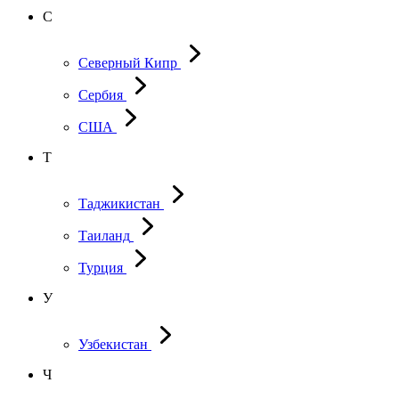
С
Северный Кипр
Сербия
США
Т
Таджикистан
Таиланд
Турция
У
Узбекистан
Ч