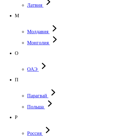
Латвия
М
Молдавия
Монголия
О
ОАЭ
П
Парагвай
Польша
Р
Россия