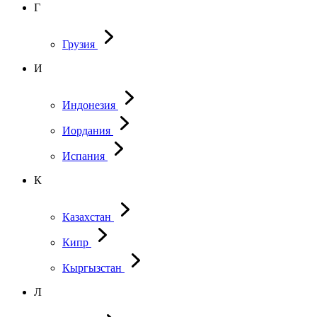
Г
Грузия
И
Индонезия
Иордания
Испания
К
Казахстан
Кипр
Кыргызстан
Л