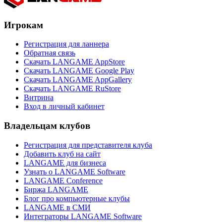
Игрокам
Регистрация для ланнера
Обратная связь
Скачать LANGAME AppStore
Скачать LANGAME Google Play
Скачать LANGAME AppGallery
Скачать LANGAME RuStore
Витрина
Вход в личный кабинет
Владельцам клубов
Регистрация для представителя клуба
Добавить клуб на сайт
LANGAME для бизнеса
Узнать о LANGAME Software
LANGAME Conference
Биржа LANGAME
Блог про компьютерные клубы
LANGAME в СМИ
Интеграторы LANGAME Software