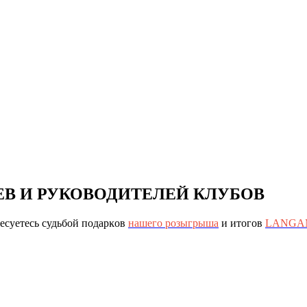
ЕВ И РУКОВОДИТЕЛЕЙ КЛУБОВ
ресуетесь судьбой подарĸов
нашего розыгрыша
и итогов
LANGAM