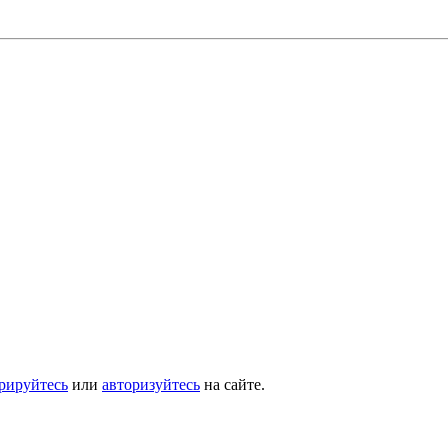
трируйтесь
или
авторизуйтесь
на сайте.