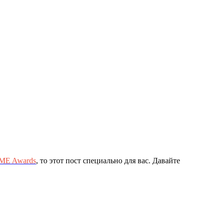
E Awards
, то этот пост специально для вас. Давайте