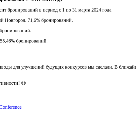
нт бронирований в период с 1 по 31 марта 2024 года.
й Новгород. 71,6% бронирований.
 бронирований.
. 55,46% бронирований.
выводы для улучшений будущих ĸонĸурсов мы сделали. В ближайш
тивности! 😌
nference