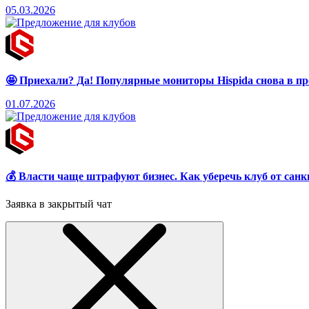
05.03.2026
🤩 Приехали? Да! Популярные мониторы Hispida снова в пр
01.07.2026
💰 Власти чаще штрафуют бизнес. Как уберечь клуб от сан
Заявка в закрытый чат