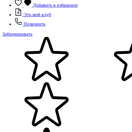
Добавить в избранное
Это мой клуб
Позвонить
Забронировать