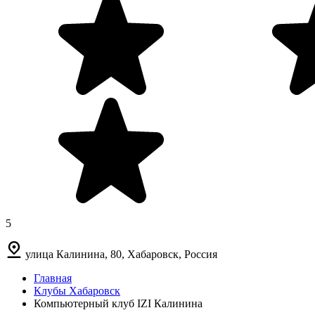
5
улица Калинина, 80, Хабаровск, Россия
Главная
Клубы Хабаровск
Компьютерный клуб IZI Калинина