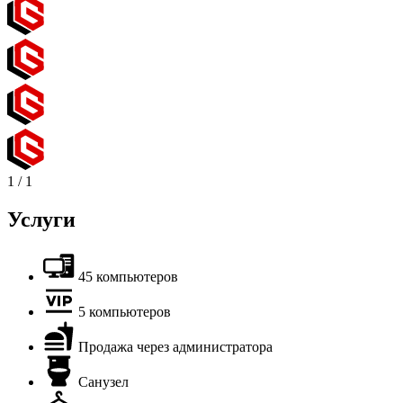
1
/
1
Услуги
45 компьютеров
5 компьютеров
Продажа через администратора
Санузел