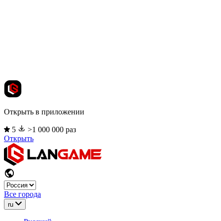
Открыть в приложении
5
>1 000 000 раз
Открыть
Все города
ru