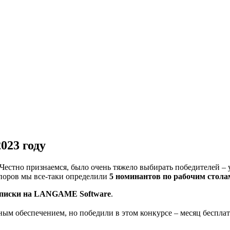
023 году
естно признаемся, было очень тяжело выбирать победителей – у
споров мы все-таки определили
5 номинантов по рабочим стола
дписки на LANGAME Software
.
мным обеспечением, но победили в этом конкурсе – месяц беспл