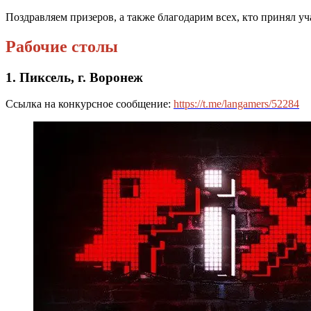
Поздравляем призеров, а также благодарим всех, кто принял уч
Рабочие столы
1. Пиксель, г. Воронеж
Ссылка на конкурсное сообщение:
https://t.me/langamers/52284