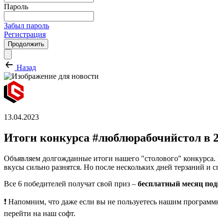
Пароль
Забыл пароль
Регистрация
Продолжить
Назад
13.04.2023
Итоги конкурса #люблюрабочийстол в 2
Объявляем долгожданные итоги нашего "столового" конкурса. Ч
вкусы сильно разнятся. Но после нескольких дней терзаний и 
Все 6 победителей получат свой приз –
бесплатный месяц по
❗️ Напомним, что даже если вы не пользуетесь нашим програм
перейти на наш софт.