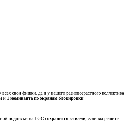
 всех свои фишки, да и у нашего разновозрастного коллектива
м
и
1 номинанта по экранам блокировки
.
атной подписки на LGC
сохранится за вами
, если вы решите