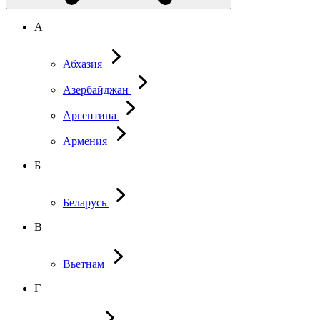
А
Абхазия
Азербайджан
Аргентина
Армения
Б
Беларусь
В
Вьетнам
Г