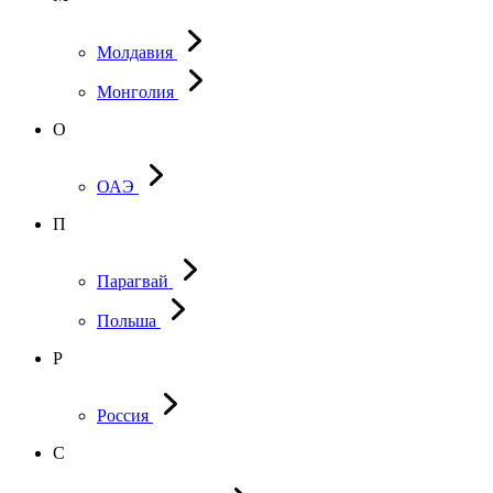
Молдавия
Монголия
О
ОАЭ
П
Парагвай
Польша
Р
Россия
С