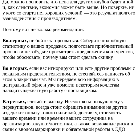
Да, можно поспорить, что цена для других клубов будет иной,
и, как следствие, экономия может быть выше. Но поверьте, ни
у кого со старта нет хороших условий — это результат долгого
взаимодействия с производителем.
Поэтому вот несколько рекомендаций:
Во-первых,
не бойтесь торговаться. Соберите подробную
статистику о ваших продажах, подготовьте приблизительный
прогноз и не забудьте просмотреть предложения конкурентов,
чтобы обосновать, почему вам стоит сделать скидку.
Во-вторых,
если вас игнорируют или есть другие проблемы с
локальным представительством, не стесняйтесь написать об
этом в закрытый чат. Мы передаем всю информацию в
центральный офис и уже помогли некоторым коллегам
наладить адекватную работу с поставщиком.
В-третьих,
считайте выгоду. Несмотря на низкую цену у
перекупщиков, всегда стоит обращать внимание на другие
издержки: оплату только наличкой, доставку, стоимость
вашего времени или времени вашего сотрудника на
организацию закупки/логистики, а также возможные риски в
связи с вводом маркировки и обязательной работы в ЭДО.