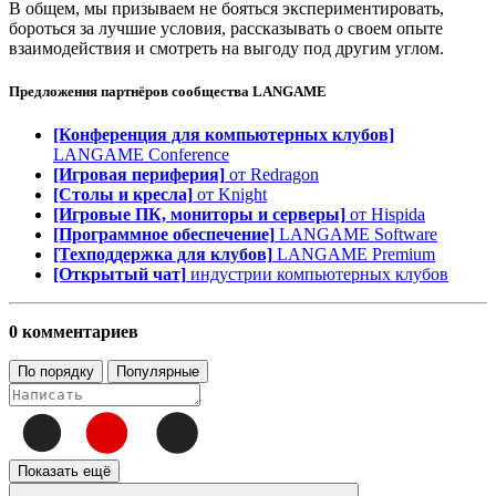
В общем, мы призываем не бояться экспериментировать,
бороться за лучшие условия, рассказывать о своем опыте
взаимодействия и смотреть на выгоду под другим углом.
Предложения партнёров сообщества
LANGAME
[Конференция для компьютерных клубов]
LANGAME Conference
[Игровая периферия]
от Redragon
[Столы и кресла]
от Knight
[Игровые ПК, мониторы и серверы]
от Hispida
[Программное обеспечение]
LANGAME Software
[Техподдержка для клубов]
LANGAME Premium
[Открытый чат]
индустрии компьютерных клубов
0 комментариев
По порядку
Популярные
Показать ещё