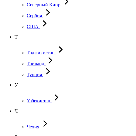
Северный Кипр
Сербия
США
Т
Таджикистан
Таиланд
Турция
У
Узбекистан
Ч
Чехия