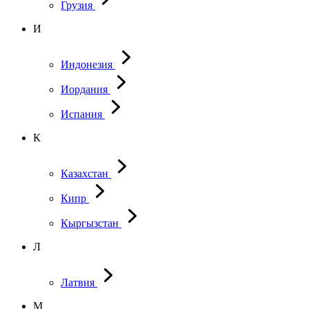
Грузия
И
Индонезия
Иордания
Испания
К
Казахстан
Кипр
Кыргызстан
Л
Латвия
М