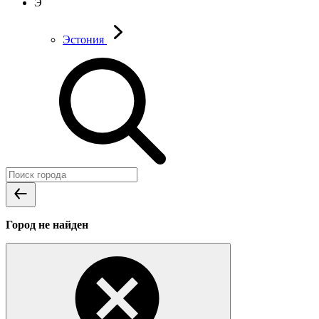
Э
Эстония
Город не найден