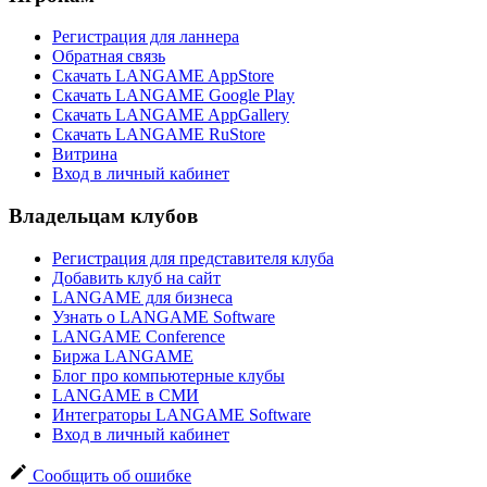
Регистрация для ланнера
Обратная связь
Скачать LANGAME AppStore
Скачать LANGAME Google Play
Скачать LANGAME AppGallery
Скачать LANGAME RuStore
Витрина
Вход в личный кабинет
Владельцам клубов
Регистрация для представителя клуба
Добавить клуб на сайт
LANGAME для бизнеса
Узнать о LANGAME Software
LANGAME Conference
Биржа LANGAME
Блог про компьютерные клубы
LANGAME в СМИ
Интеграторы LANGAME Software
Вход в личный кабинет
Сообщить об ошибке