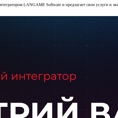
нтегратором LANGAME Software и предлагает свои услуги и эксп