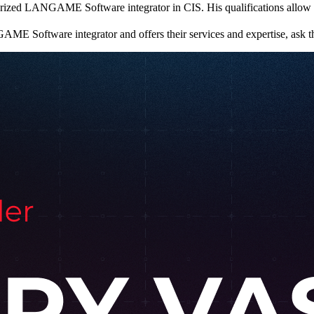
uthorized LANGAME Software integrator in CIS. His qualifications all
 Software integrator and offers their services and expertise, ask this 