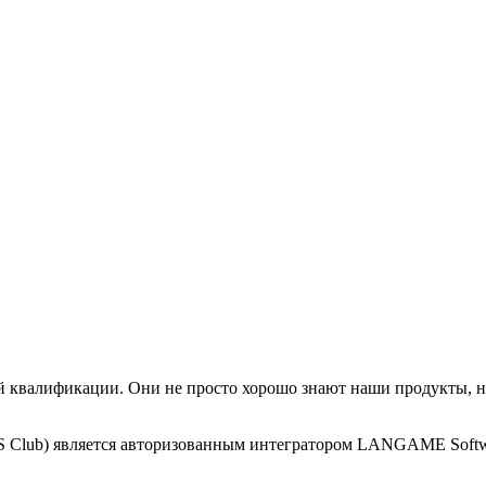
алификации. Они не просто хорошо знают наши продукты, но 
 Club) является авторизованным интегратором LANGAME Softwa