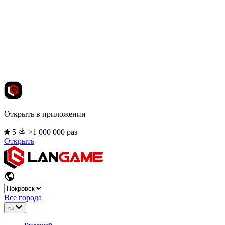
Открыть в приложении
5
>1 000 000 раз
Открыть
Все города
ru