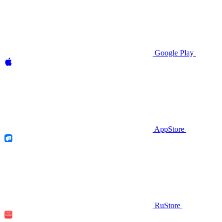
Google Play
AppStore
RuStore