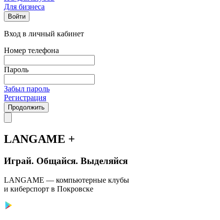
Для бизнеса
Войти
Вход в личный кабинет
Номер телефона
Пароль
Забыл пароль
Регистрация
Продолжить
LANGAME +
Играй. Общайся. Выделяйся
LANGAME — компьютерные клубы
и киберспорт в Покровске