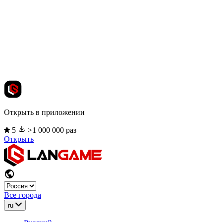
Открыть в приложении
5
>1 000 000 раз
Открыть
Все города
ru