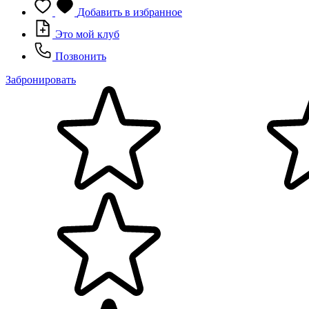
Добавить в избранное
Это мой клуб
Позвонить
Забронировать