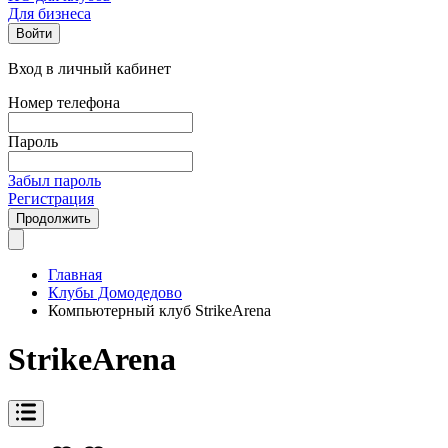
Для бизнеса
Войти
Вход в личный кабинет
Номер телефона
Пароль
Забыл пароль
Регистрация
Продолжить
Главная
Клубы Домодедово
Компьютерный клуб StrikeArena
StrikeArena