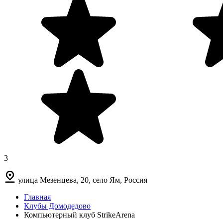
3
улица Мезенцева, 20, село Ям, Россия
Главная
Клубы Домодедово
Компьютерный клуб StrikeArena