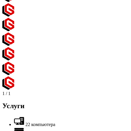
1
/
1
Услуги
22 компьютера