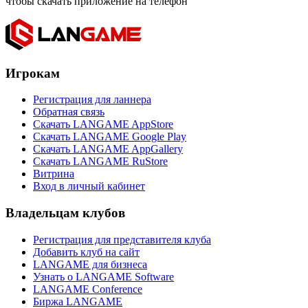
чтобы скачать приложение на телефон
Игрокам
Регистрация для ланнера
Обратная связь
Скачать LANGAME AppStore
Скачать LANGAME Google Play
Скачать LANGAME AppGallery
Скачать LANGAME RuStore
Витрина
Вход в личный кабинет
Владельцам клубов
Регистрация для представителя клуба
Добавить клуб на сайт
LANGAME для бизнеса
Узнать о LANGAME Software
LANGAME Conference
Биржа LANGAME