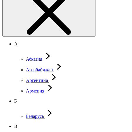
А
Абхазия
Азербайджан
Аргентина
Армения
Б
Беларусь
В