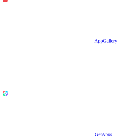
AppGallery
GetApps