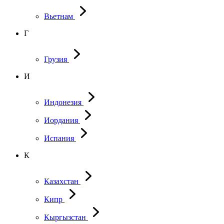
Вьетнам
Г
Грузия
И
Индонезия
Иордания
Испания
К
Казахстан
Кипр
Кыргызстан