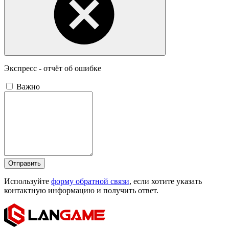
Экспресс - отчёт об ошибке
Важно
Отправить
Используйте
форму обратной связи
, если хотите указать
контактную информацию и получить ответ.