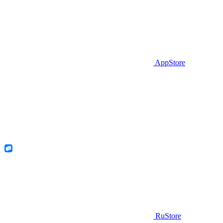
AppStore
RuStore