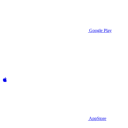
Google Play
AppStore