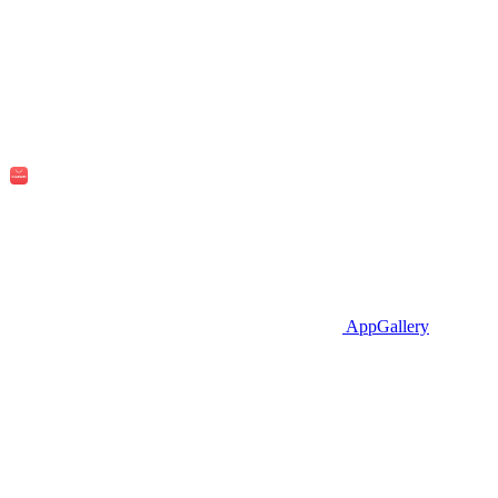
AppGallery