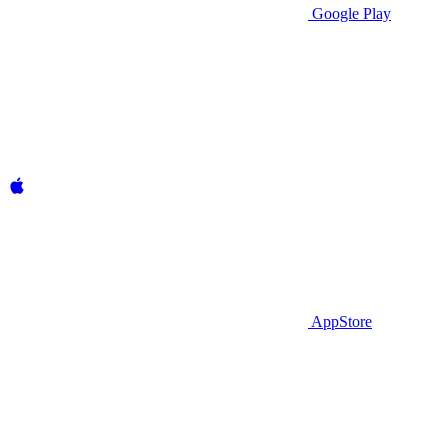
Google Play
AppStore