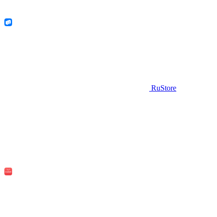
RuStore