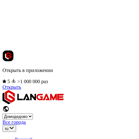
Открыть в приложении
5
>1 000 000 раз
Открыть
Все города
ru