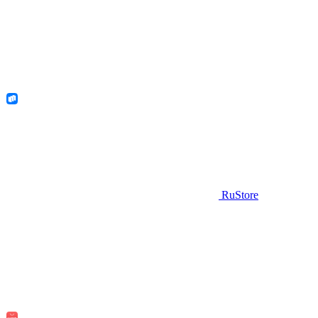
RuStore