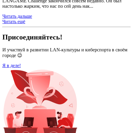
LANGAME Challenge закончился совсем недавно. Он был
настолько жарким, что нас по сей день нак...
Читать дальше
Читать ещё
Присоединяйтесь!
И участвуй в развитии LAN-культуры и киберспорта в своём
городе 😉
Я в деле!