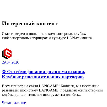
Интересный контент
Статьи, видео и подкасты о компьютерных клубах,
киберспортивных турнирах и культуре LAN-гейминга.
29.07.2026
⚙️ От геймификации до автоматизации.
Клубные решения от наших партнеров
Всем привет, на связи LANGAME! Коллеги, мы постоянно
развиваем экосистему LANGAME, предлагая компьютерным
клубам дополнительные инструменты для биз...
Читать дальше