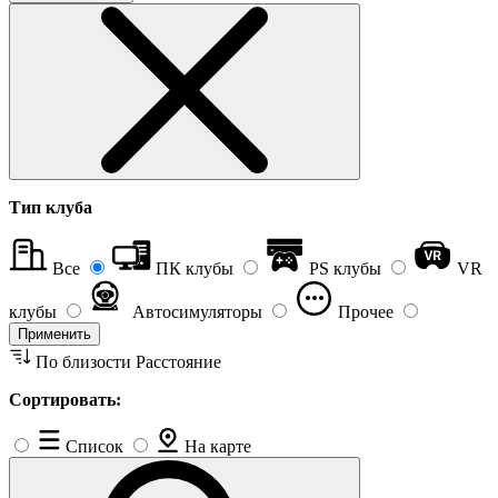
Тип клуба
Все
ПК клубы
PS клубы
VR
клубы
Автосимуляторы
Прочее
Применить
По близости
Расстояние
Сортировать:
Список
На карте