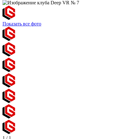
Показать все фото
1
/
1