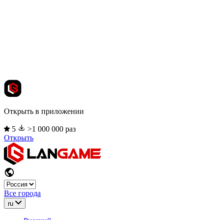
Открыть в приложении
5
>1 000 000 раз
Открыть
Все города
ru