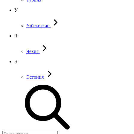
У
Узбекистан
Ч
Чехия
Э
Эстония