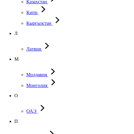
Казахстан
Кипр
Кыргызстан
Л
Латвия
М
Молдавия
Монголия
О
ОАЭ
П