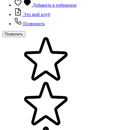
Добавить в избранное
Это мой клуб
Позвонить
Позвонить