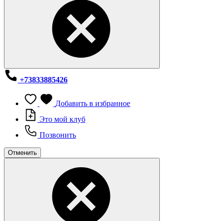
+73833885426
Добавить в избранное
Это мой клуб
Позвонить
Отменить