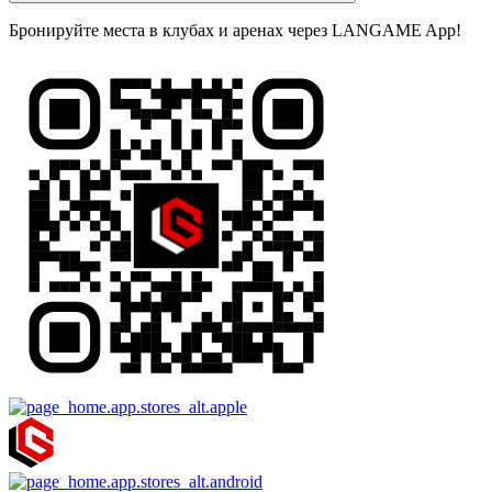
Бронируйте места в клубах и аренах через LANGAME App!