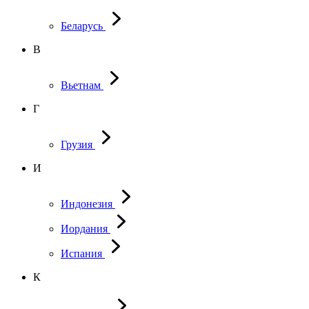
Беларусь
В
Вьетнам
Г
Грузия
И
Индонезия
Иордания
Испания
К