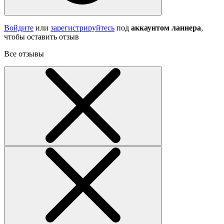
Войдите
или
зарегистрируйтесь
под
аккаунтом ланнера
,
чтобы оставить отзыв
Все отзывы