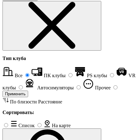
Тип клуба
Все
ПК клубы
PS клубы
VR
клубы
Автосимуляторы
Прочее
Применить
По близости
Расстояние
Сортировать:
Список
На карте