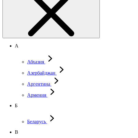
А
Абхазия
Азербайджан
Аргентина
Армения
Б
Беларусь
В