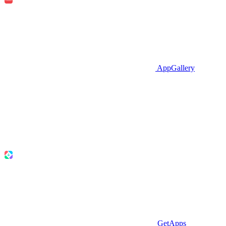
AppGallery
GetApps