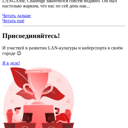
LANGAME Challenge закончился совсем недавно. Он был
настолько жарким, что нас по сей день нак...
Читать дальше
Читать ещё
Присоединяйтесь!
И участвуй в развитии LAN-культуры и киберспорта в своём
городе 😉
Я в деле!