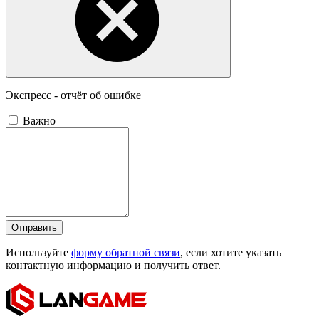
Экспресс - отчёт об ошибке
Важно
Отправить
Используйте
форму обратной связи
, если хотите указать
контактную информацию и получить ответ.