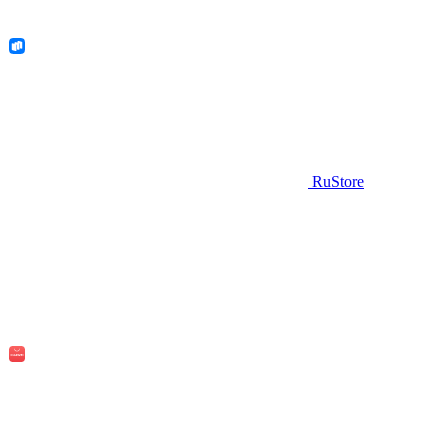
RuStore