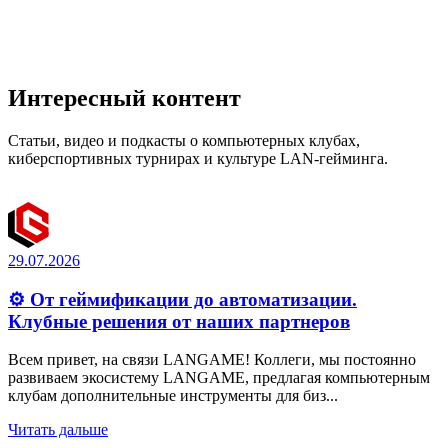
Интересный контент
Статьи, видео и подкасты о компьютерных клубах,
киберспортивных турнирах и культуре LAN-гейминга.
29.07.2026
⚙️ От геймификации до автоматизации.
Клубные решения от наших партнеров
Всем привет, на связи LANGAME! Коллеги, мы постоянно
развиваем экосистему LANGAME, предлагая компьютерным
клубам дополнительные инструменты для биз...
Читать дальше