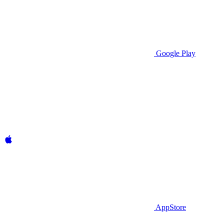
Google Play
AppStore