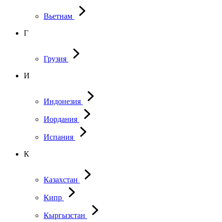
Вьетнам
Г
Грузия
И
Индонезия
Иордания
Испания
К
Казахстан
Кипр
Кыргызстан