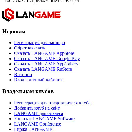
чтобы скачать приложение на телефон
Игрокам
Регистрация для ланнера
Обратная связь
Скачать LANGAME AppStore
Скачать LANGAME Google Play
Скачать LANGAME AppGallery
Скачать LANGAME RuStore
Витрина
Вход в личный кабинет
Владельцам клубов
Регистрация для представителя клуба
Добавить клуб на сайт
LANGAME для бизнеса
Узнать о LANGAME Software
LANGAME Conference
Биржа LANGAME