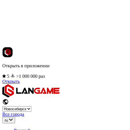
Открыть в приложении
5
>1 000 000 раз
Открыть
Все города
ru