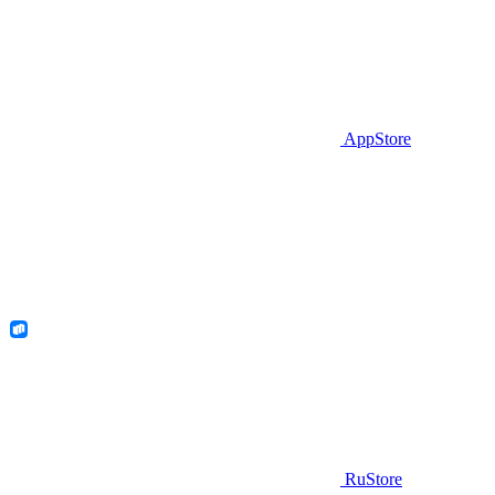
AppStore
RuStore