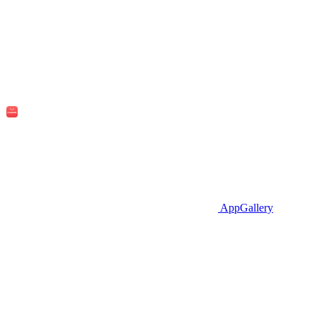
AppGallery