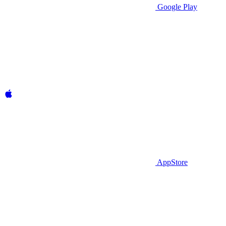
Google Play
AppStore