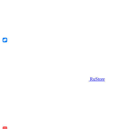
RuStore