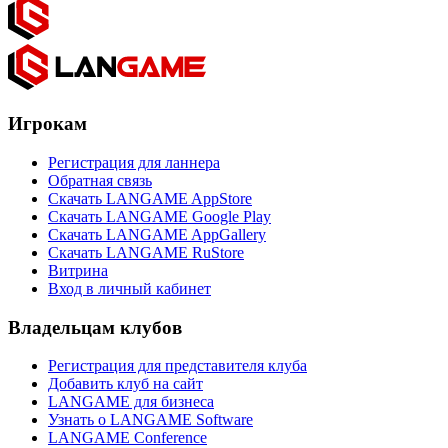
Игрокам
Регистрация для ланнера
Обратная связь
Скачать LANGAME AppStore
Скачать LANGAME Google Play
Скачать LANGAME AppGallery
Скачать LANGAME RuStore
Витрина
Вход в личный кабинет
Владельцам клубов
Регистрация для представителя клуба
Добавить клуб на сайт
LANGAME для бизнеса
Узнать о LANGAME Software
LANGAME Conference