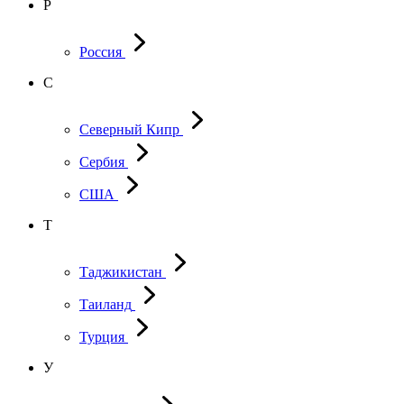
Р
Россия
С
Северный Кипр
Сербия
США
Т
Таджикистан
Таиланд
Турция
У