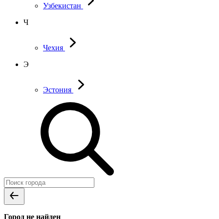
Узбекистан
Ч
Чехия
Э
Эстония
Город не найден