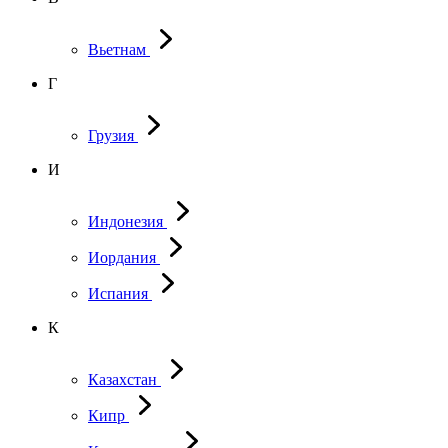
Вьетнам
Г
Грузия
И
Индонезия
Иордания
Испания
К
Казахстан
Кипр