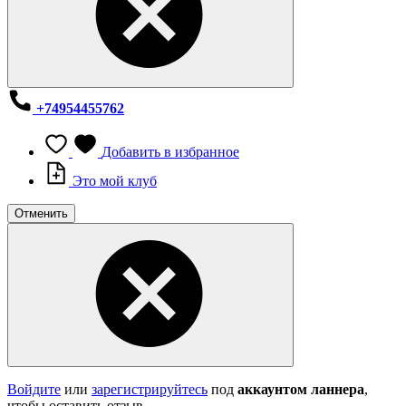
+74954455762
Добавить в избранное
Это мой клуб
Отменить
Войдите
или
зарегистрируйтесь
под
аккаунтом ланнера
,
чтобы оставить отзыв