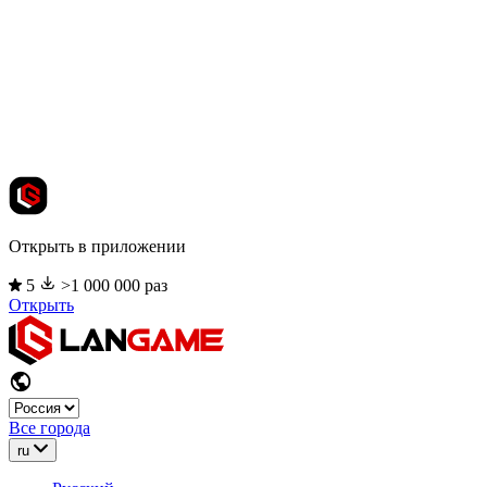
Открыть в приложении
5
>1 000 000 раз
Открыть
Все города
ru