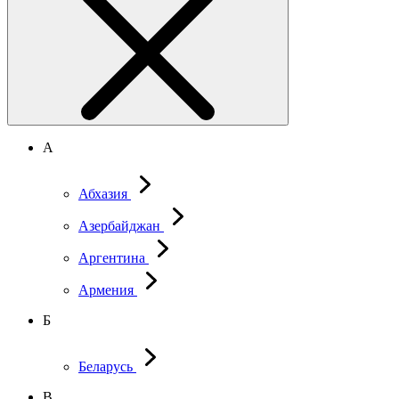
А
Абхазия
Азербайджан
Аргентина
Армения
Б
Беларусь
В