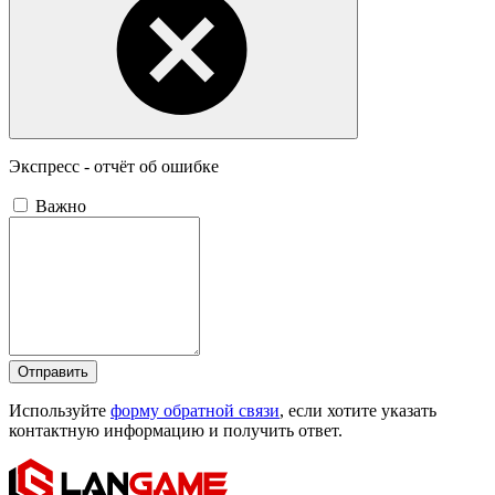
Экспресс - отчёт об ошибке
Важно
Отправить
Используйте
форму обратной связи
, если хотите указать
контактную информацию и получить ответ.