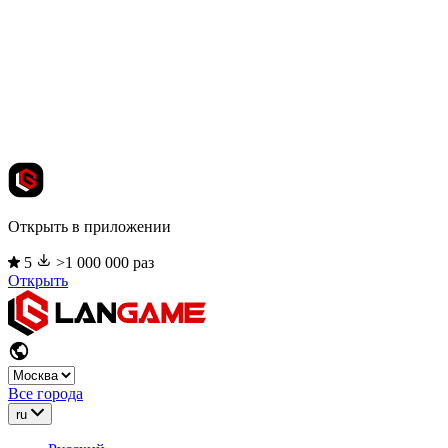
Открыть в приложении
5
>1 000 000 раз
Открыть
Все города
ru