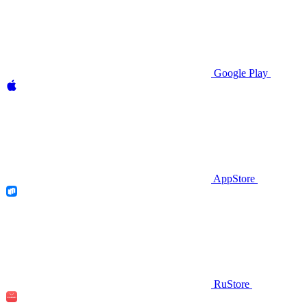
Google Play
AppStore
RuStore