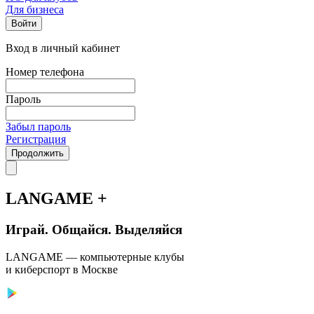
Для бизнеса
Войти
Вход в личный кабинет
Номер телефона
Пароль
Забыл пароль
Регистрация
Продолжить
LANGAME +
Играй. Общайся. Выделяйся
LANGAME — компьютерные клубы
и киберспорт в Москве