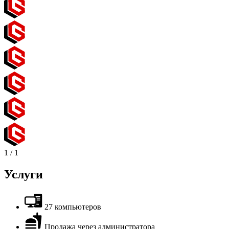
1
/
1
Услуги
27 компьютеров
Продажа через администратора