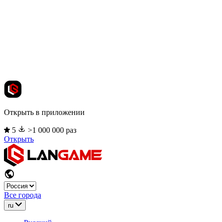
Открыть в приложении
5
>1 000 000 раз
Открыть
Все города
ru