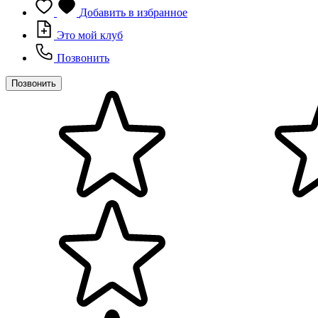
Добавить в избранное
Это мой клуб
Позвонить
Позвонить