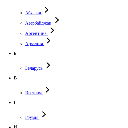
Абхазия
Азербайджан
Аргентина
Армения
Б
Беларусь
В
Вьетнам
Г
Грузия
И