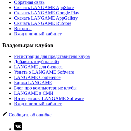
Обратная связь
Скачать LANGAME AppStore
Скачать LANGAME Google Play
Скачать LANGAME AppGallery
Скачать LANGAME RuStore
Витрина
Вход в личный кабинет
Владельцам клубов
Регистрация для представителя клуба
Добавить клуб на сайт
LANGAME для бизнеса
Узнать о LANGAME Software
LANGAME Conference
Биржа LANGAME
Блог про компьютерные клубы
LANGAME в СМИ
Интеграторы LANGAME Software
Вход в личный кабинет
Сообщить об ошибке