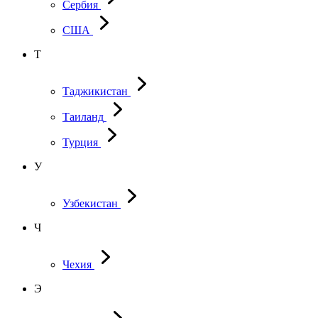
Сербия
США
Т
Таджикистан
Таиланд
Турция
У
Узбекистан
Ч
Чехия
Э