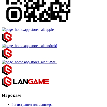
Игрокам
Регистрация для ланнера