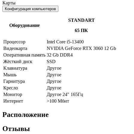
Карты
Конфигурация компьютеров
STANDART
Оборудование
65 ПК
Процессор
Intel Core i5-13400
Видеокарта
NVIDIA GeForce RTX 3060 12 Gb
Оперативная память
32 Gb DDR4
Жёсткий диск
SSD
Клавиатура
Другое
Мышь
Другое
Гарнитура
Другое
Кресло
Другое
Монитор
Другое 24" 165Гц
Интернет
>100 Мбит
Расположение
Отзывы