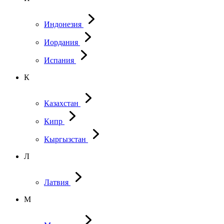
Индонезия
Иордания
Испания
К
Казахстан
Кипр
Кыргызстан
Л
Латвия
М