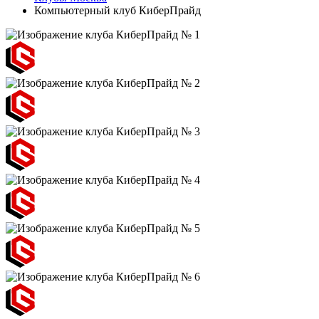
Компьютерный клуб КиберПрайд