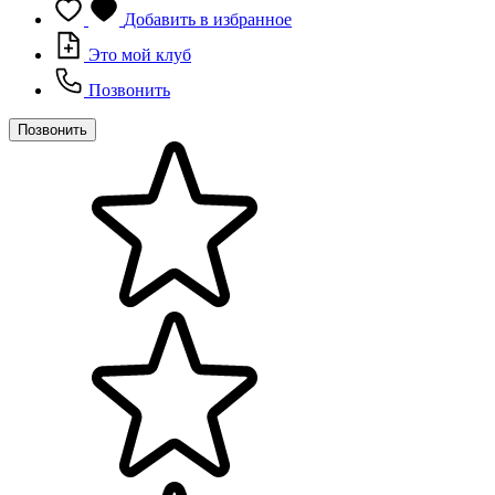
Добавить в избранное
Это мой клуб
Позвонить
Позвонить