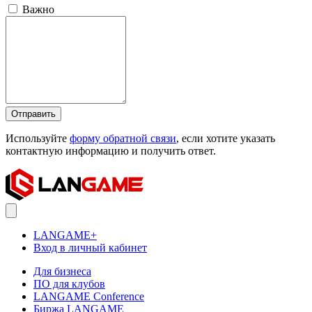
Важно
Отправить
Используйте
форму обратной связи
, если хотите указать
контактную информацию и получить ответ.
LANGAME+
Вход в личный кабинет
Для бизнеса
ПО для клубов
LANGAME Conference
Биржа LANGAME