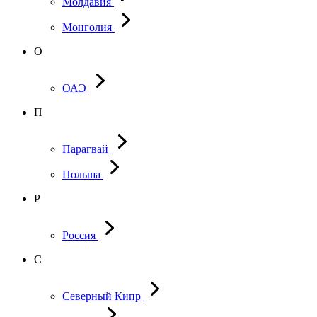
Молдавия
Монголия
О
ОАЭ
П
Парагвай
Польша
Р
Россия
С
Северный Кипр