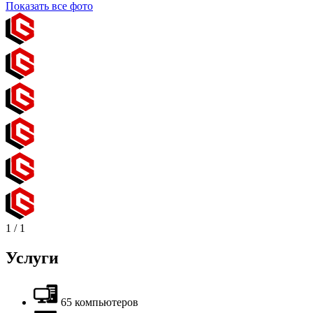
Показать все фото
1
/
1
Услуги
65 компьютеров