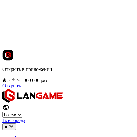
Открыть в приложении
5
>1 000 000 раз
Открыть
Все города
ru