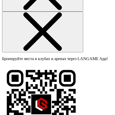
Бронируйте места в клубах и аренах через LANGAME App!