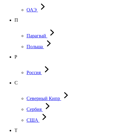
ОАЭ
П
Парагвай
Польша
Р
Россия
С
Северный Кипр
Сербия
США
Т