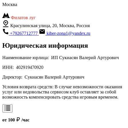
Москва
Филатов луг
Красулинская улица, 20, Москва, Россия
+79267712777
kiber-zona1@yandex.ru
Юридическая информация
Наименование юрлица:
ИП Сукиасян Валерий Артурович
ИНН:
402919470920
Директор:
Сукиасян Валерий Артурович
Условия возврата средств:
В случае невозможности оказания
услуг или недовольства сервисом клуб оставляет за собой
возможность компенсировать средства игровым временем.
от 100
/час