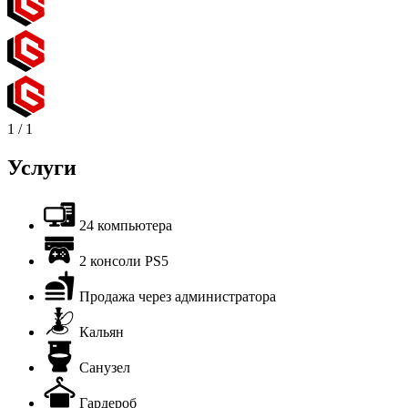
1
/
1
Услуги
24 компьютера
2 консоли PS5
Продажа через администратора
Кальян
Санузел
Гардероб