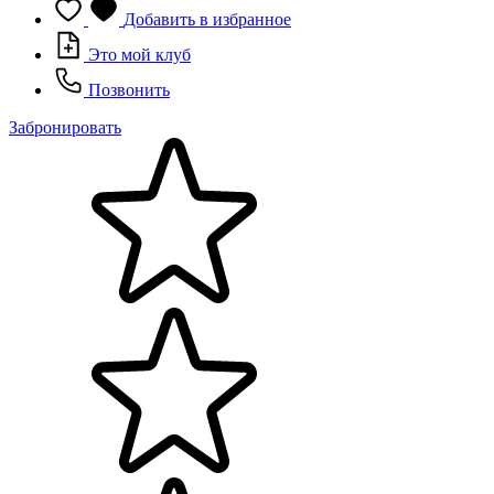
Добавить в избранное
Это мой клуб
Позвонить
Забронировать