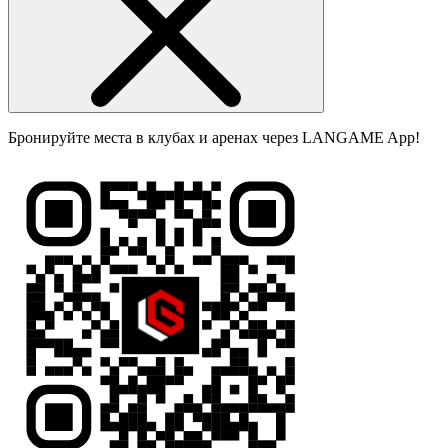
Бронируйте места в клубах и аренах через LANGAME App!