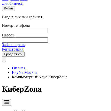
Для бизнеса
Войти
Вход в личный кабинет
Номер телефона
Пароль
Забыл пароль
Регистрация
Продолжить
Главная
Клубы Москва
Компьютерный клуб КиберZона
КиберZона