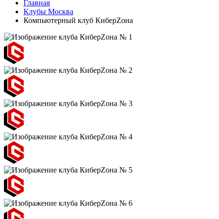
Главная
Клубы Москва
Компьютерный клуб КиберZона