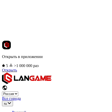
Открыть в приложении
5
>1 000 000 раз
Открыть
Все города
ru