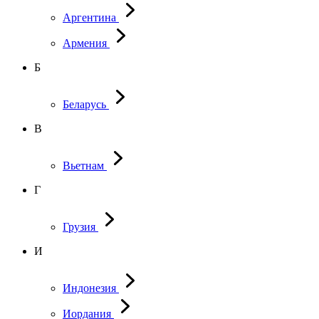
Аргентина
Армения
Б
Беларусь
В
Вьетнам
Г
Грузия
И
Индонезия
Иордания