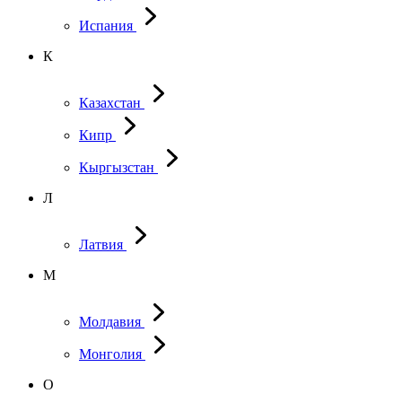
Испания
К
Казахстан
Кипр
Кыргызстан
Л
Латвия
М
Молдавия
Монголия
О