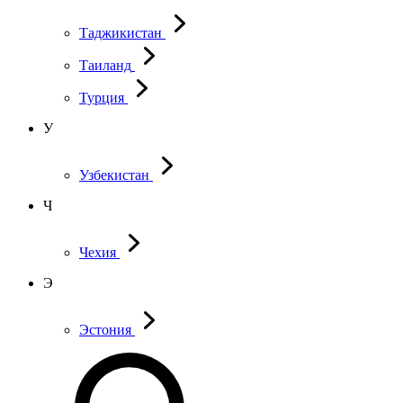
Таджикистан
Таиланд
Турция
У
Узбекистан
Ч
Чехия
Э
Эстония