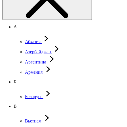
А
Абхазия
Азербайджан
Аргентина
Армения
Б
Беларусь
В
Вьетнам