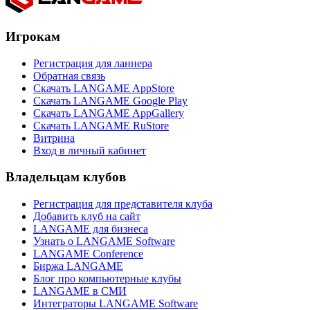
Игрокам
Регистрация для ланнера
Обратная связь
Скачать LANGAME AppStore
Скачать LANGAME Google Play
Скачать LANGAME AppGallery
Скачать LANGAME RuStore
Витрина
Вход в личный кабинет
Владельцам клубов
Регистрация для представителя клуба
Добавить клуб на сайт
LANGAME для бизнеса
Узнать о LANGAME Software
LANGAME Conference
Биржа LANGAME
Блог про компьютерные клубы
LANGAME в СМИ
Интеграторы LANGAME Software