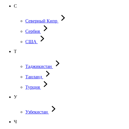
С
Северный Кипр
Сербия
США
Т
Таджикистан
Таиланд
Турция
У
Узбекистан
Ч