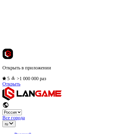
Открыть в приложении
5
>1 000 000 раз
Открыть
Все города
ru