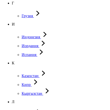
Г
Грузия
И
Индонезия
Иордания
Испания
К
Казахстан
Кипр
Кыргызстан
Л