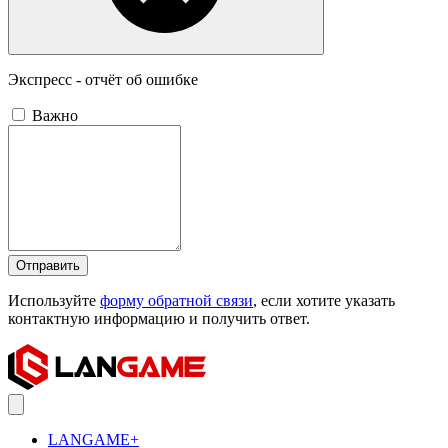
Экспресс - отчёт об ошибке
Важно
Отправить
Используйте
форму обратной связи
, если хотите указать
контактную информацию и получить ответ.
LANGAME+