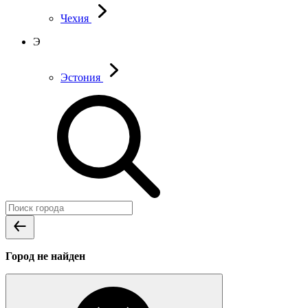
Чехия
Э
Эстония
Город не найден