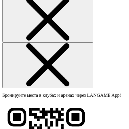
Бронируйте места в клубах и аренах через LANGAME App!