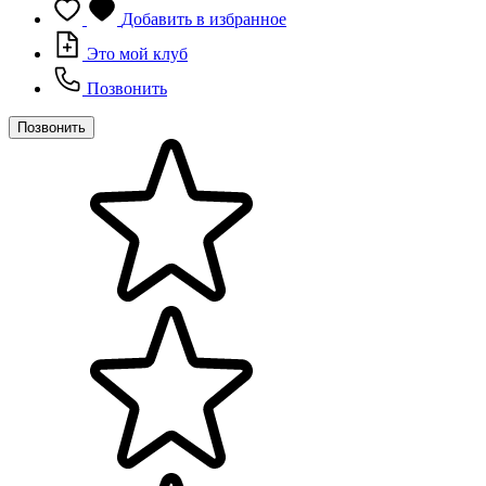
Добавить в избранное
Это мой клуб
Позвонить
Позвонить