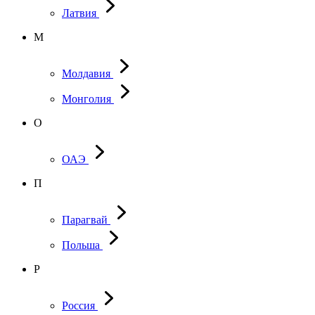
Латвия
М
Молдавия
Монголия
О
ОАЭ
П
Парагвай
Польша
Р
Россия