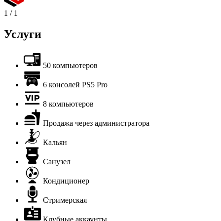
1
/
1
Услуги
50 компьютеров
6 консолей PS5 Pro
8 компьютеров
Продажа через администратора
Кальян
Санузел
Кондиционер
Стримерская
Клубные аккаунты