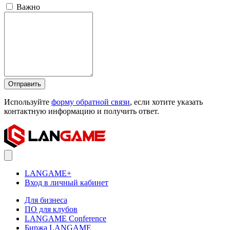
Важно
Отправить
Используйте
форму обратной связи
, если хотите указать
контактную информацию и получить ответ.
LANGAME+
Вход в личный кабинет
Для бизнеса
ПО для клубов
LANGAME Conference
Биржа LANGAME