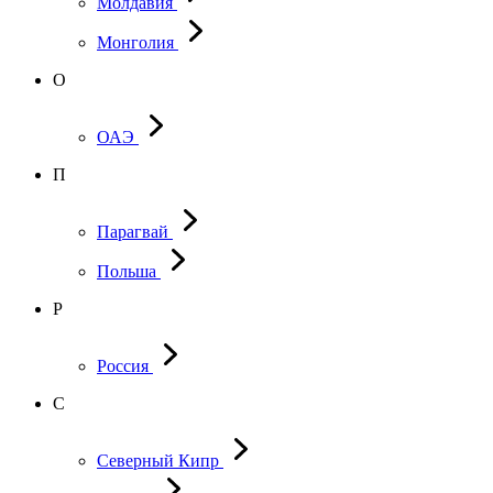
Молдавия
Монголия
О
ОАЭ
П
Парагвай
Польша
Р
Россия
С
Северный Кипр