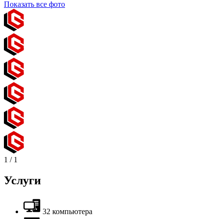
Показать все фото
1
/
1
Услуги
32 компьютера