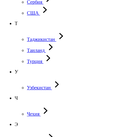
Сербия
США
Т
Таджикистан
Таиланд
Турция
У
Узбекистан
Ч
Чехия
Э