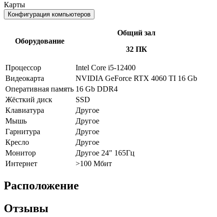
Карты
Конфигурация компьютеров
Общий зал
Оборудование
32 ПК
Процессор
Intel Core i5-12400
Видеокарта
NVIDIA GeForce RTX 4060 TI 16 Gb
Оперативная память
16 Gb DDR4
Жёсткий диск
SSD
Клавиатура
Другое
Мышь
Другое
Гарнитура
Другое
Кресло
Другое
Монитор
Другое 24" 165Гц
Интернет
>100 Мбит
Расположение
Отзывы