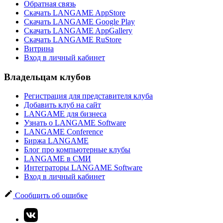
Обратная связь
Скачать LANGAME AppStore
Скачать LANGAME Google Play
Скачать LANGAME AppGallery
Скачать LANGAME RuStore
Витрина
Вход в личный кабинет
Владельцам клубов
Регистрация для представителя клуба
Добавить клуб на сайт
LANGAME для бизнеса
Узнать о LANGAME Software
LANGAME Conference
Биржа LANGAME
Блог про компьютерные клубы
LANGAME в СМИ
Интеграторы LANGAME Software
Вход в личный кабинет
Сообщить об ошибке