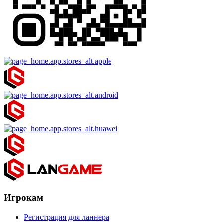
Игрокам
Регистрация для ланнера