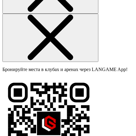
Бронируйте места в клубах и аренах через LANGAME App!