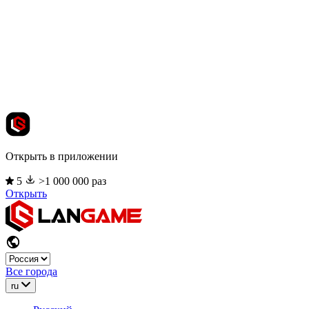
Открыть в приложении
5
>1 000 000 раз
Открыть
Все города
ru