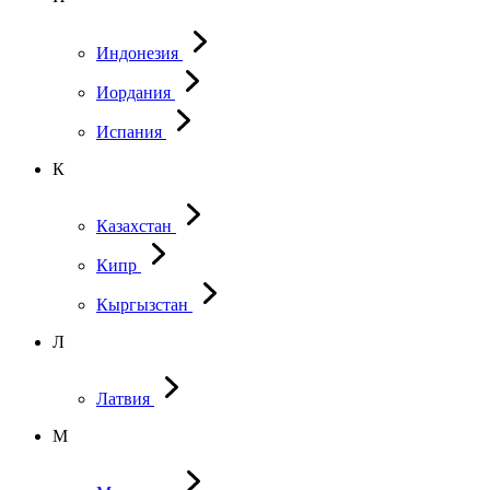
Индонезия
Иордания
Испания
К
Казахстан
Кипр
Кыргызстан
Л
Латвия
М