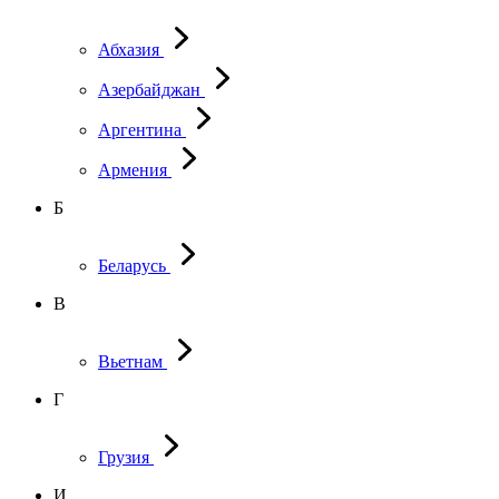
Абхазия
Азербайджан
Аргентина
Армения
Б
Беларусь
В
Вьетнам
Г
Грузия
И