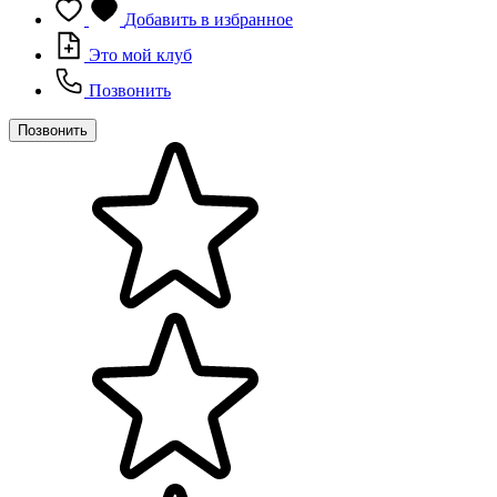
Добавить в избранное
Это мой клуб
Позвонить
Позвонить