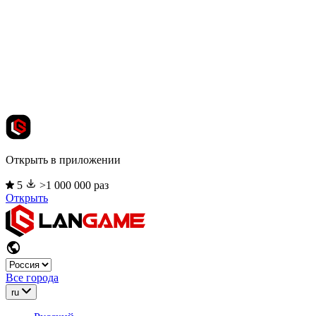
Открыть в приложении
5
>1 000 000 раз
Открыть
Все города
ru