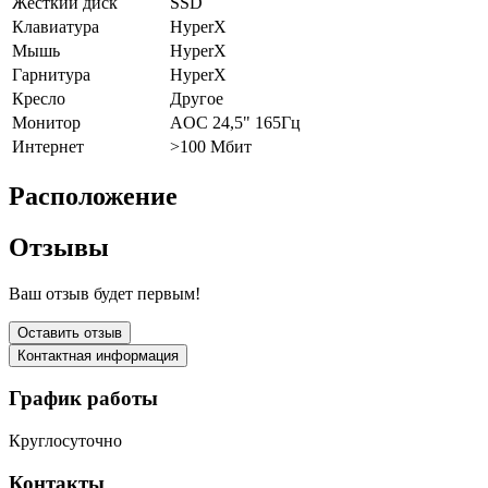
Жёсткий диск
SSD
Клавиатура
HyperX
Мышь
HyperX
Гарнитура
HyperX
Кресло
Другое
Монитор
AOC 24,5" 165Гц
Интернет
>100 Мбит
Расположение
Отзывы
Ваш отзыв будет первым!
Оставить отзыв
Контактная информация
График работы
Круглосуточно
Контакты