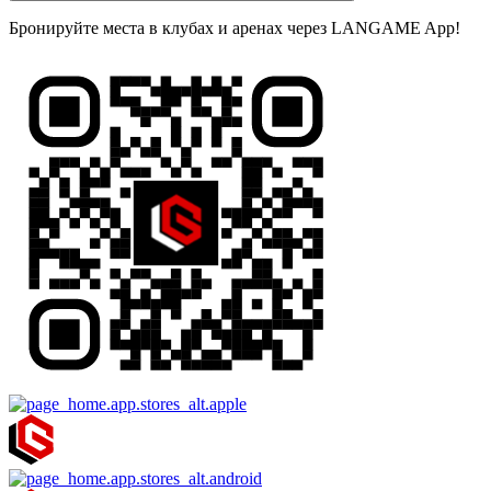
Бронируйте места в клубах и аренах через LANGAME App!