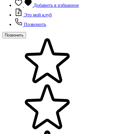
Добавить в избранное
Это мой клуб
Позвонить
Позвонить