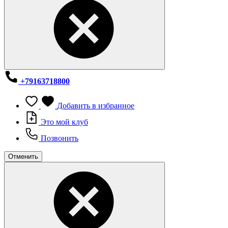
+79163718800
Добавить в избранное
Это мой клуб
Позвонить
Отменить