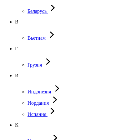
Беларусь
В
Вьетнам
Г
Грузия
И
Индонезия
Иордания
Испания
К