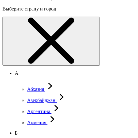
Выберите страну и город
А
Абхазия
Азербайджан
Аргентина
Армения
Б