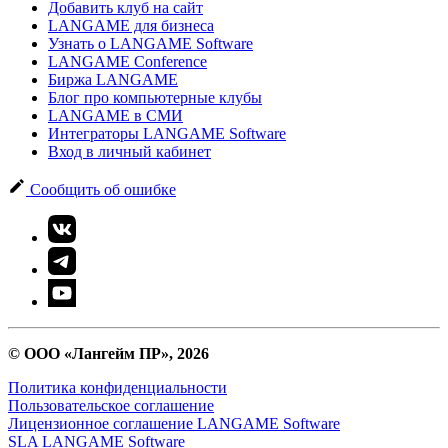
Добавить клуб на сайт
LANGAME для бизнеса
Узнать о LANGAME Software
LANGAME Conference
Биржа LANGAME
Блог про компьютерные клубы
LANGAME в СМИ
Интеграторы LANGAME Software
Вход в личный кабинет
Сообщить об ошибке
© ООО «Лангейм ПР», 2026
Политика конфиденциальности
Пользовательское соглашение
Лицензионное соглашение LANGAME Software
SLA LANGAME Software