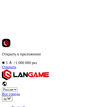
Открыть в приложении
5
>1 000 000 раз
Открыть
Все города
ru