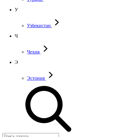
У
Узбекистан
Ч
Чехия
Э
Эстония