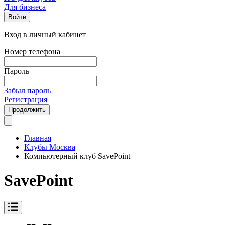
Для бизнеса
Войти
Вход в личный кабинет
Номер телефона
Пароль
Забыл пароль
Регистрация
Продолжить
Главная
Клубы Москва
Компьютерный клуб SаvePoint
SаvePoint