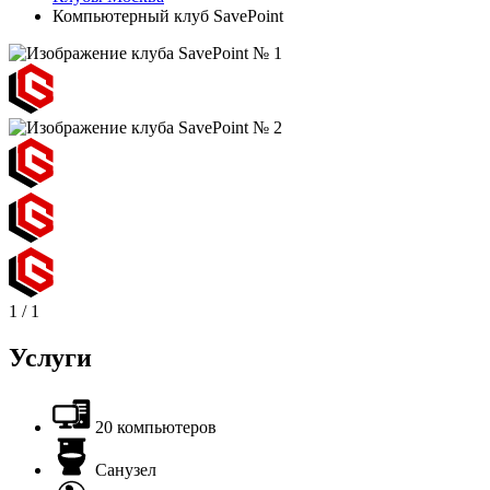
Компьютерный клуб SаvePoint
1
/
1
Услуги
20 компьютеров
Санузел