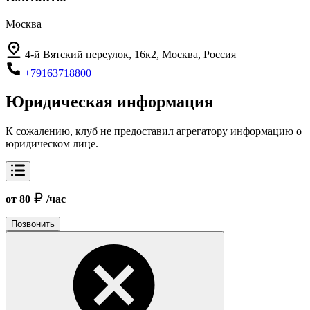
Москва
4-й Вятский переулок, 16к2, Москва, Россия
+79163718800
Юридическая информация
К сожалению, клуб не предоставил агрегатору информацию о
юридическом лице.
от 80
/час
Позвонить