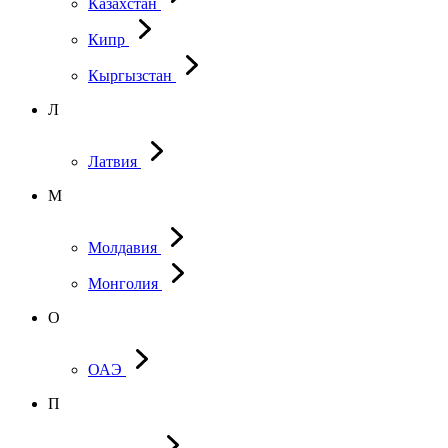
Казахстан
Кипр
Кыргызстан
Л
Латвия
М
Молдавия
Монголия
О
ОАЭ
П