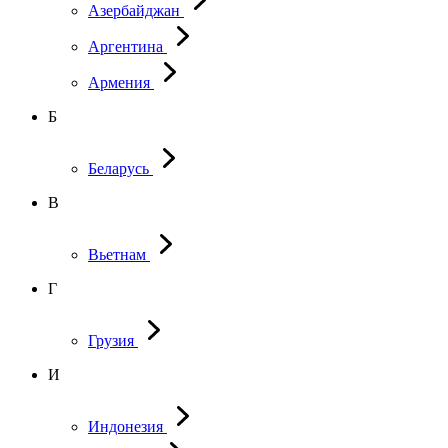
Азербайджан
Аргентина
Армения
Б
Беларусь
В
Вьетнам
Г
Грузия
И
Индонезия