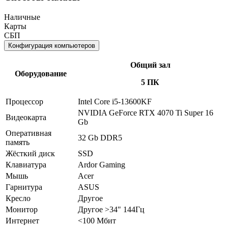
Наличные
Карты
СБП
Конфигурация компьютеров
Общий зал
Оборудование
5 ПК
Процессор
Intel Core i5-13600KF
NVIDIA GeForce RTX 4070 Ti Super 16
Видеокарта
Gb
Оперативная
32 Gb DDR5
память
Жёсткий диск
SSD
Клавиатура
Ardor Gaming
Мышь
Acer
Гарнитура
ASUS
Кресло
Другое
Монитор
Другое >34" 144Гц
Интернет
<100 Мбит