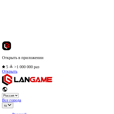
Открыть в приложении
5
>1 000 000 раз
Открыть
Все города
ru