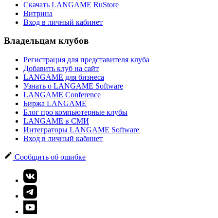
Скачать LANGAME RuStore
Витрина
Вход в личный кабинет
Владельцам клубов
Регистрация для представителя клуба
Добавить клуб на сайт
LANGAME для бизнеса
Узнать о LANGAME Software
LANGAME Conference
Биржа LANGAME
Блог про компьютерные клубы
LANGAME в СМИ
Интеграторы LANGAME Software
Вход в личный кабинет
Сообщить об ошибке