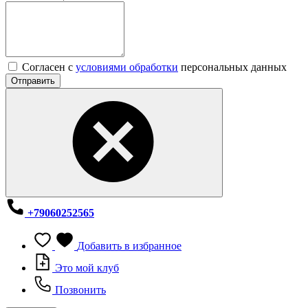
Согласен с
условиями обработки
персональных данных
Отправить
+79060252565
Добавить в избранное
Это мой клуб
Позвонить