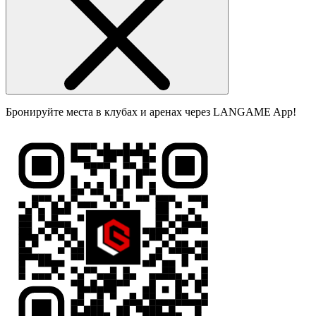
Бронируйте места в клубах и аренах через LANGAME App!