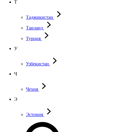
Т
Таджикистан
Таиланд
Турция
У
Узбекистан
Ч
Чехия
Э
Эстония