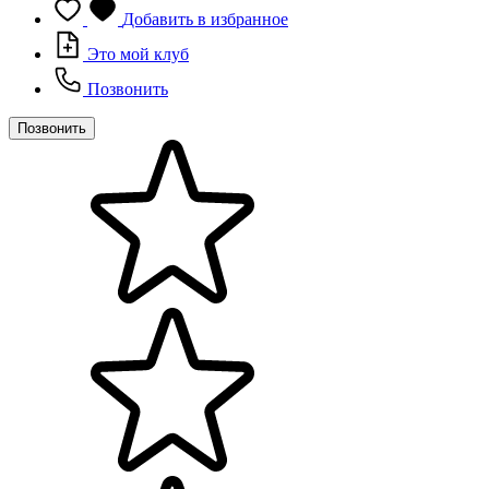
Добавить в избранное
Это мой клуб
Позвонить
Позвонить