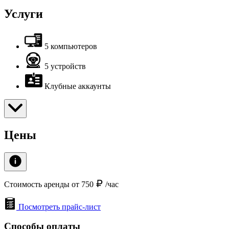
Услуги
5 компьютеров
5 устройств
Клубные аккаунты
Цены
Стоимость аренды от 750
/час
Посмотреть прайс-лист
Способы оплаты