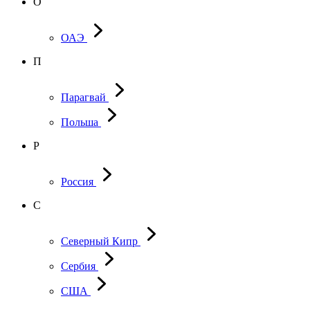
О
ОАЭ
П
Парагвай
Польша
Р
Россия
С
Северный Кипр
Сербия
США