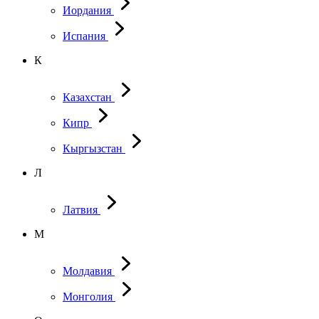
Иордания
Испания
К
Казахстан
Кипр
Кыргызстан
Л
Латвия
М
Молдавия
Монголия