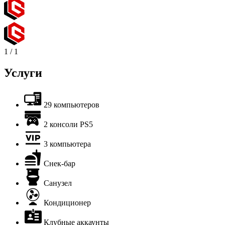
1
/
1
Услуги
29 компьютеров
2 консоли PS5
3 компьютера
Снек-бар
Санузел
Кондиционер
Клубные аккаунты