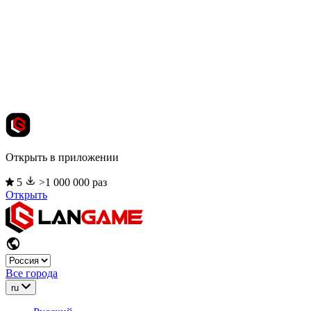
Открыть в приложении
5
>1 000 000 раз
Открыть
Все города
ru