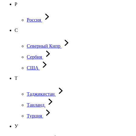
Р
Россия
С
Северный Кипр
Сербия
США
Т
Таджикистан
Таиланд
Турция
У