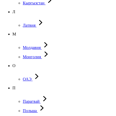
Кыргызстан
Л
Латвия
М
Молдавия
Монголия
О
ОАЭ
П
Парагвай
Польша