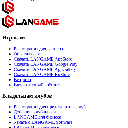
Игрокам
Регистрация для ланнера
Обратная связь
Скачать LANGAME AppStore
Скачать LANGAME Google Play
Скачать LANGAME AppGallery
Скачать LANGAME RuStore
Витрина
Вход в личный кабинет
Владельцам клубов
Регистрация для представителя клуба
Добавить клуб на сайт
LANGAME для бизнеса
Узнать о LANGAME Software
LANGAME Conference