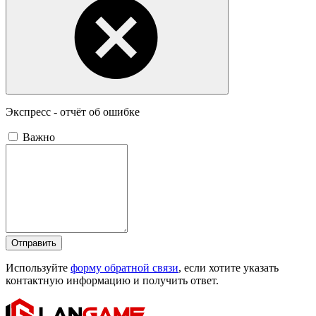
Экспресс - отчёт об ошибке
Важно
Отправить
Используйте
форму обратной связи
, если хотите указать
контактную информацию и получить ответ.