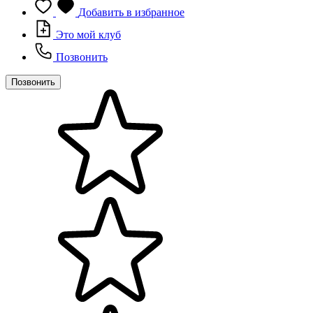
Добавить в избранное
Это мой клуб
Позвонить
Позвонить