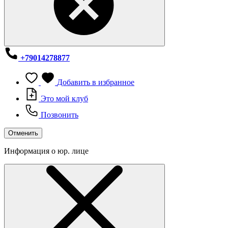
+79014278877
Добавить в избранное
Это мой клуб
Позвонить
Отменить
Информация о юр. лице