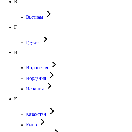
В
Вьетнам
Г
Грузия
И
Индонезия
Иордания
Испания
К
Казахстан
Кипр