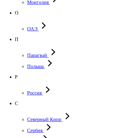
Монголия
О
ОАЭ
П
Парагвай
Польша
Р
Россия
С
Северный Кипр
Сербия