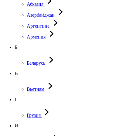
Абхазия
Азербайджан
Аргентина
Армения
Б
Беларусь
В
Вьетнам
Г
Грузия
И