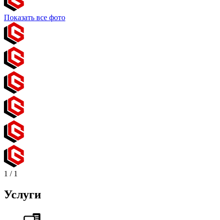
Показать все фото
1
/
1
Услуги