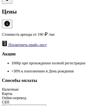
Цены
Стоимость аренды от 190
/час
Посмотреть прайс-лист
Акции
1000р при прохождении полной регистрации
+30% к пополнению в День рождения
Способы оплаты
Наличные
Карты
Online-перевод
СБП