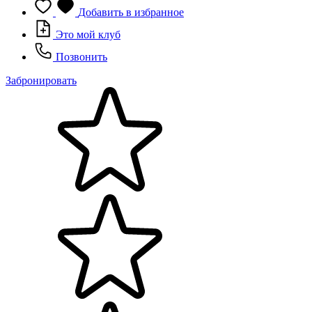
Добавить в избранное
Это мой клуб
Позвонить
Забронировать