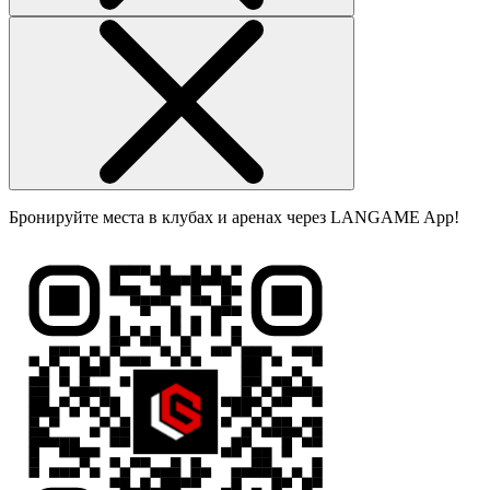
Бронируйте места в клубах и аренах через LANGAME App!