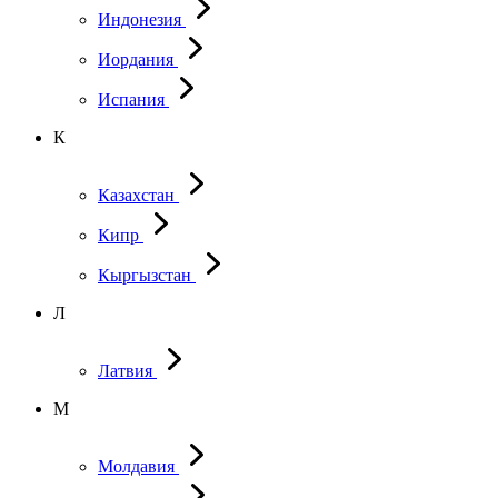
Индонезия
Иордания
Испания
К
Казахстан
Кипр
Кыргызстан
Л
Латвия
М
Молдавия