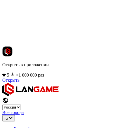
Открыть в приложении
5
>1 000 000 раз
Открыть
Все города
ru