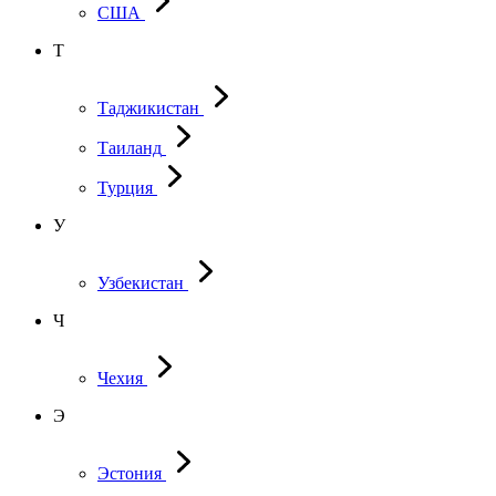
США
Т
Таджикистан
Таиланд
Турция
У
Узбекистан
Ч
Чехия
Э
Эстония