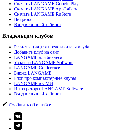
Скачать LANGAME Google Play
Скачать LANGAME AppGallery
Скачать LANGAME RuStore
Витрина
Вход в личный кабинет
Владельцам клубов
Регистрация для представителя клуба
Добавить клуб на сайт
LANGAME для бизнеса
Узнать о LANGAME Software
LANGAME Conference
Биржа LANGAME
Блог про компьютерные клубы
LANGAME в СМИ
Интеграторы LANGAME Software
Вход в личный кабинет
Сообщить об ошибке