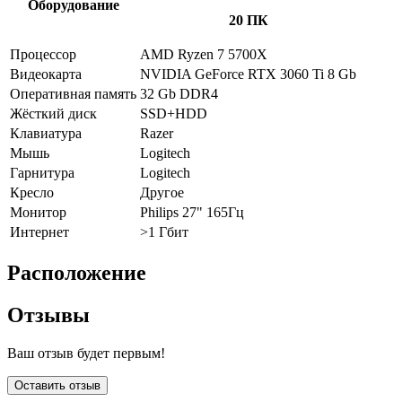
Оборудование
20 ПК
Процессор
AMD Ryzen 7 5700X
Видеокарта
NVIDIA GeForce RTX 3060 Ti 8 Gb
Оперативная память
32 Gb DDR4
Жёсткий диск
SSD+HDD
Клавиатура
Razer
Мышь
Logitech
Гарнитура
Logitech
Кресло
Другое
Монитор
Philips 27" 165Гц
Интернет
>1 Гбит
Расположение
Отзывы
Ваш отзыв будет первым!
Оставить отзыв