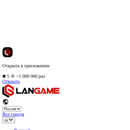
Открыть в приложении
5
>1 000 000 раз
Открыть
Все города
ru