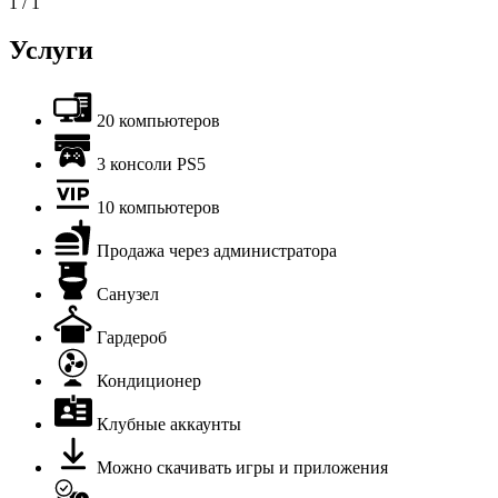
1
/
1
Услуги
20 компьютеров
3 консоли PS5
10 компьютеров
Продажа через администратора
Санузел
Гардероб
Кондиционер
Клубные аккаунты
Можно скачивать игры и приложения