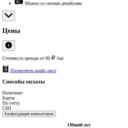
Можно со своими девайсами
Цены
Стоимость аренды от 90
/час
Посмотреть прайс-лист
Способы оплаты
Наличные
Карты
По счёту
СБП
Конфигурация компьютеров
Общий зал