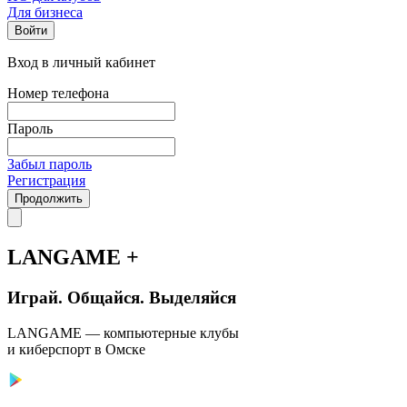
Для бизнеса
Войти
Вход в личный кабинет
Номер телефона
Пароль
Забыл пароль
Регистрация
Продолжить
LANGAME +
Играй. Общайся. Выделяйся
LANGAME — компьютерные клубы
и киберспорт в Омске