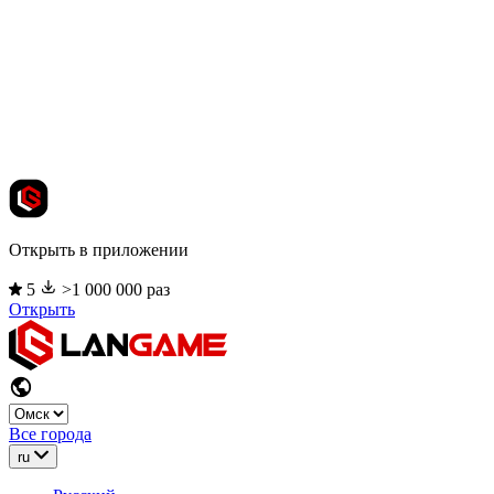
Открыть в приложении
5
>1 000 000 раз
Открыть
Все города
ru