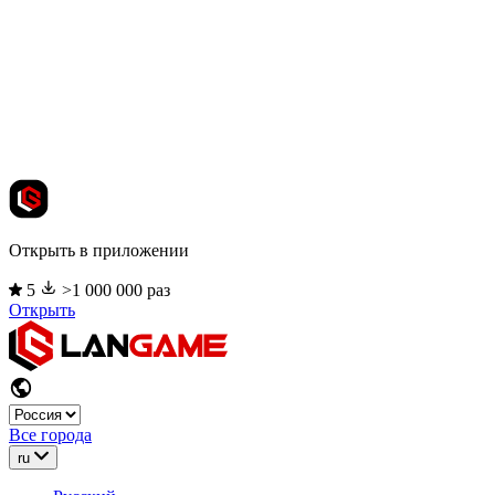
Открыть в приложении
5
>1 000 000 раз
Открыть
Все города
ru