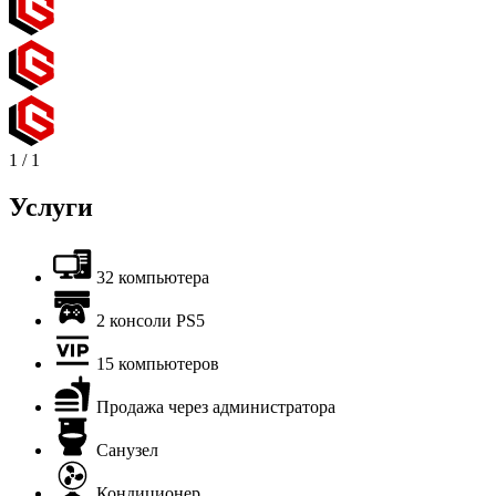
1
/
1
Услуги
32 компьютера
2 консоли PS5
15 компьютеров
Продажа через администратора
Санузел
Кондиционер