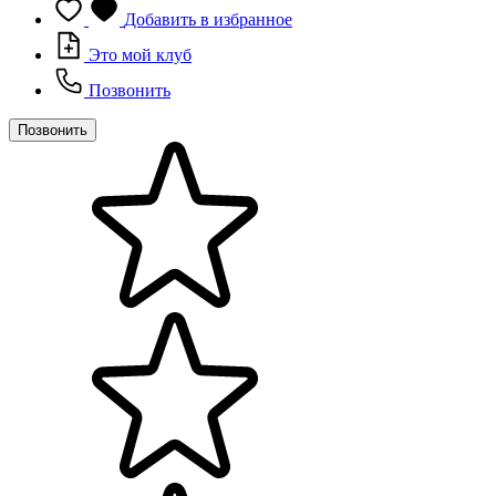
Добавить в избранное
Это мой клуб
Позвонить
Позвонить