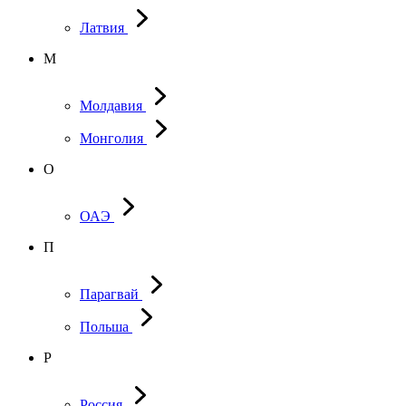
Латвия
М
Молдавия
Монголия
О
ОАЭ
П
Парагвай
Польша
Р
Россия