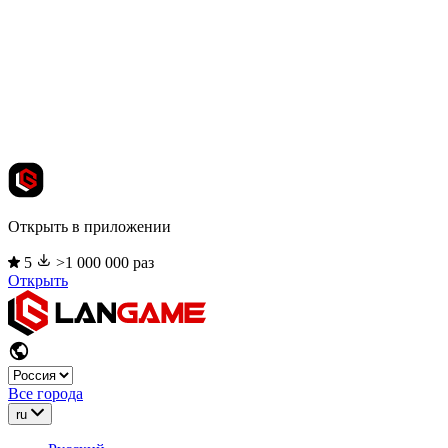
Открыть в приложении
5
>1 000 000 раз
Открыть
Все города
ru