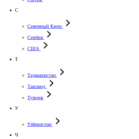
С
Северный Кипр
Сербия
США
Т
Таджикистан
Таиланд
Турция
У
Узбекистан
Ч