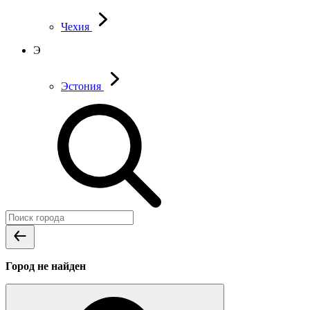
Чехия
Э
Эстония
Город не найден