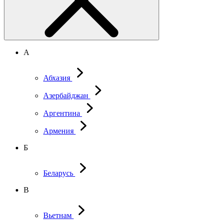
А
Абхазия
Азербайджан
Аргентина
Армения
Б
Беларусь
В
Вьетнам