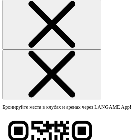
Бронируйте места в клубах и аренах через LANGAME App!