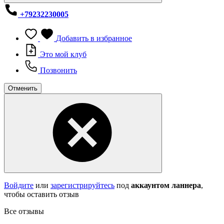
+79232230005
Добавить в избранное
Это мой клуб
Позвонить
Отменить
Войдите
или
зарегистрируйтесь
под
аккаунтом ланнера
,
чтобы оставить отзыв
Все отзывы