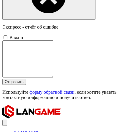
Экспресс - отчёт об ошибке
Важно
Отправить
Используйте
форму обратной связи
, если хотите указать
контактную информацию и получить ответ.