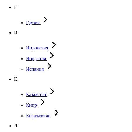
Г
Грузия
И
Индонезия
Иордания
Испания
К
Казахстан
Кипр
Кыргызстан
Л