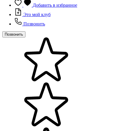
Добавить в избранное
Это мой клуб
Позвонить
Позвонить