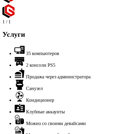
1
/
1
Услуги
35 компьютеров
2 консоли PS5
Продажа через администратора
Санузел
Кондиционер
Клубные аккаунты
Можно со своими девайсами