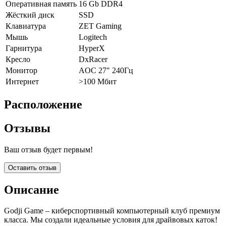
Оперативная память
16 Gb DDR4
Жёсткий диск
SSD
Клавиатура
ZET Gaming
Мышь
Logitech
Гарнитура
HyperX
Кресло
DxRacer
Монитор
AOC 27" 240Гц
Интернет
>100 Мбит
Расположение
Отзывы
Ваш отзыв будет первым!
Оставить отзыв
Описание
Godji Game – киберспортивный компьютерный клуб премиум
класса. Мы создали идеальные условия для драйвовых каток!