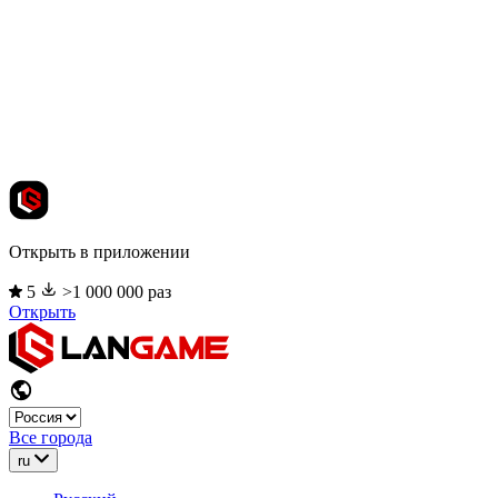
Открыть в приложении
5
>1 000 000 раз
Открыть
Все города
ru