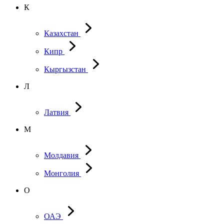
К
Казахстан
Кипр
Кыргызстан
Л
Латвия
М
Молдавия
Монголия
О
ОАЭ