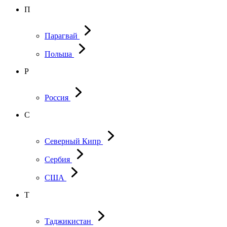
П
Парагвай
Польша
Р
Россия
С
Северный Кипр
Сербия
США
Т
Таджикистан