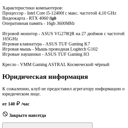
Характеристики компьютеров:
Процессор - Intel Core i5-12400f с макс. частотой 4,10 GHz
Видеокарта - RTX
4060 8
gb
Оперативная память - 16gb
3600MHz
Игровой монитор - ASUS VG278QR на 27 дюймов с частотой
165GHz
Игровая клавиатура - ASUS TUF Gaming K7
Игровая мышь - Мышь проводная Logitech G102
Игровые наушники - ASUS TUF Gaming H3
Кресло - VMM Gaming ASTRAL Космический чёрный
Юридическая информация
К сожалению, клуб не предоставил агрегатору информацию о
юридическом лице.
от 140
/час
Закрыто навсегда