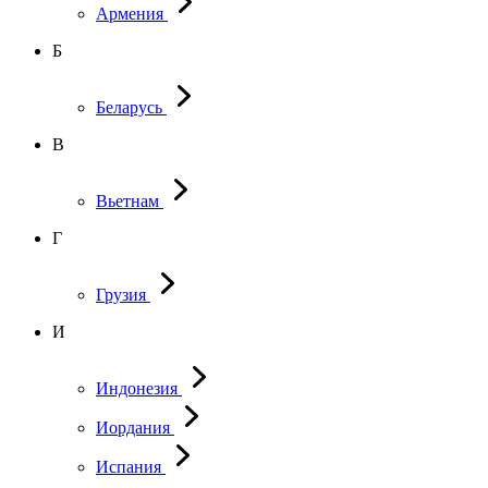
Армения
Б
Беларусь
В
Вьетнам
Г
Грузия
И
Индонезия
Иордания
Испания