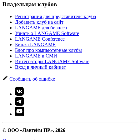
Владельцам клубов
Регистрация для представителя клуба
Добавить клуб на сайт
LANGAME для бизнеса
Узнать о LANGAME Software
LANGAME Conference
Биржа LANGAME
Блог про компьютерные клубы
LANGAME в СМИ
Интеграторы LANGAME Software
Вход в личный кабинет
Сообщить об ошибке
© ООО «Лангейм ПР», 2026