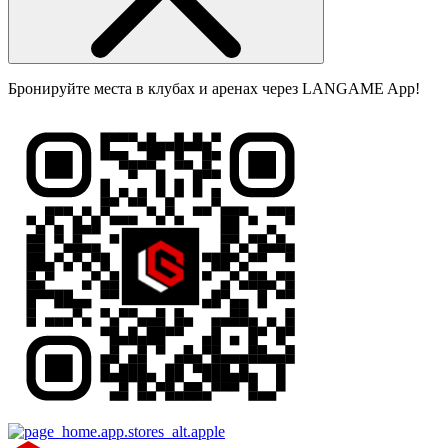
Бронируйте места в клубах и аренах через LANGAME App!