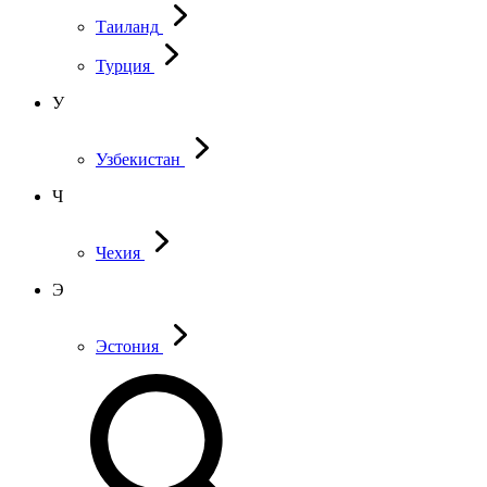
Таиланд
Турция
У
Узбекистан
Ч
Чехия
Э
Эстония