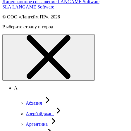
Лицензионное соглашение LANGAME Software
SLA LANGAME Software
© ООО «Лангейм ПР», 2026
Выберите страну и город
А
Абхазия
Азербайджан
Аргентина