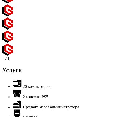
1
/
1
Услуги
20 компьютеров
2 консоли PS5
Продажа через администратора