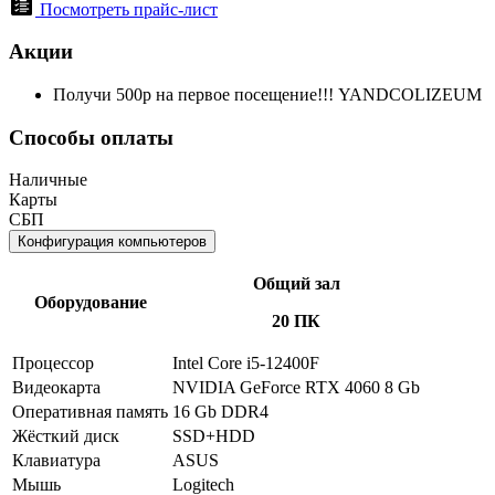
Посмотреть прайс-лист
Акции
Получи 500р на первое посещение!!! YANDCOLIZEUM
Способы оплаты
Наличные
Карты
СБП
Конфигурация компьютеров
Общий зал
Оборудование
20 ПК
Процессор
Intel Core i5-12400F
Видеокарта
NVIDIA GeForce RTX 4060 8 Gb
Оперативная память
16 Gb DDR4
Жёсткий диск
SSD+HDD
Клавиатура
ASUS
Мышь
Logitech