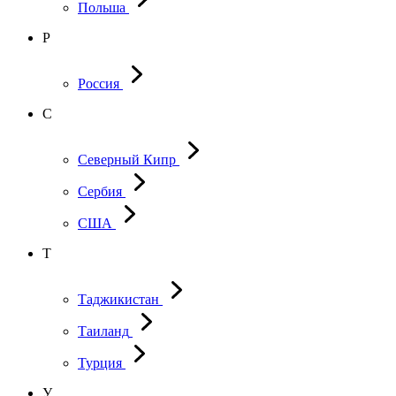
Польша
Р
Россия
С
Северный Кипр
Сербия
США
Т
Таджикистан
Таиланд
Турция
У