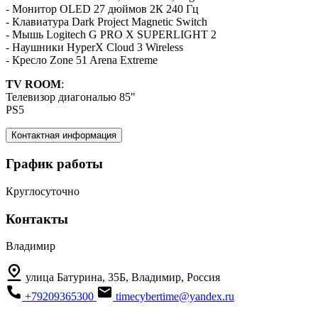
- Монитор OLED 27 дюймов 2К 240 Гц
- Клавиатура Dark Project Magnetic Switch
- Мышь Logitech G PRO X SUPERLIGHT 2
- Наушники HyperX Cloud 3 Wireless
- Кресло Zone 51 Arena Extreme
TV ROOM
:
Телевизор диагональю 85"
PS5
Контактная информация
График работы
Круглосуточно
Контакты
Владимир
улица Батурина, 35Б, Владимир, Россия
+79209365300
timecybertime@yandex.ru