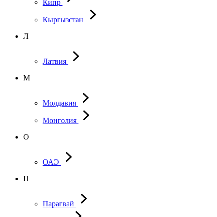
Кипр
Кыргызстан
Л
Латвия
М
Молдавия
Монголия
О
ОАЭ
П
Парагвай