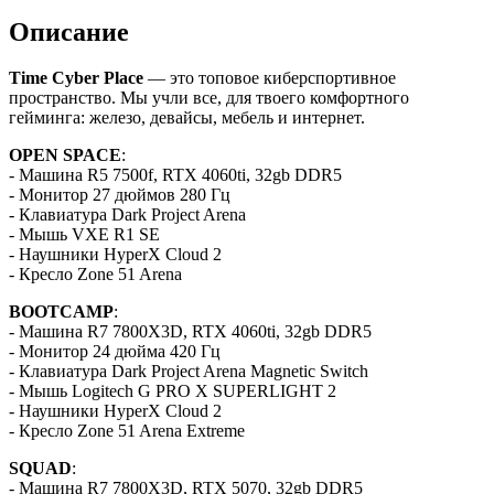
Описание
Time Cyber Place
— это топовое киберспортивное
пространство. Мы учли все, для твоего комфортного
гейминга: железо, девайсы, мебель и интернет.
OPEN SPACE
:
- Машина R5 7500f, RTX 4060ti, 32gb DDR5
- Монитор 27 дюймов 280 Гц
- Клавиатура Dark Project Arena
- Мышь VXE R1 SE
- Наушники HyperX Cloud 2
- Кресло Zone 51 Arena
BOOTCAMP
:
- Машина R7 7800X3D, RTX 4060ti, 32gb DDR5
- Монитор 24 дюйма 420 Гц
- Клавиатура Dark Project Arena Magnetic Switch
- Мышь Logitech G PRO X SUPERLIGHT 2
- Наушники HyperX Cloud 2
- Кресло Zone 51 Arena Extreme
SQUAD
:
- Машина R7 7800X3D, RTX 5070, 32gb DDR5