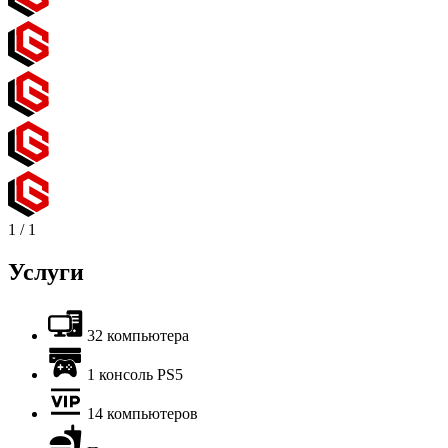
1
/
1
Услуги
32 компьютера
1 консоль PS5
14 компьютеров