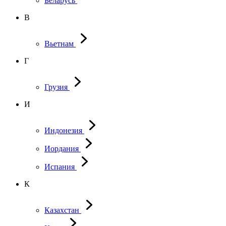
Беларусь
В
Вьетнам
Г
Грузия
И
Индонезия
Иордания
Испания
К
Казахстан