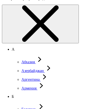
А
Абхазия
Азербайджан
Аргентина
Армения
Б