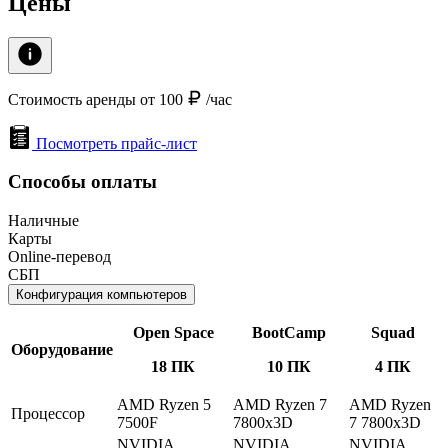
Цены
Стоимость аренды от 100
/час
Посмотреть прайс-лист
Способы оплаты
Наличные
Карты
Online-перевод
СБП
Конфигурация компьютеров
Open Space
BootCamp
Squad
Оборудование
18 ПК
10 ПК
4 ПК
AMD Ryzen 5
AMD Ryzen 7
AMD Ryzen
Процессор
7500F
7800x3D
7 7800x3D
NVIDIA
NVIDIA
NVIDIA