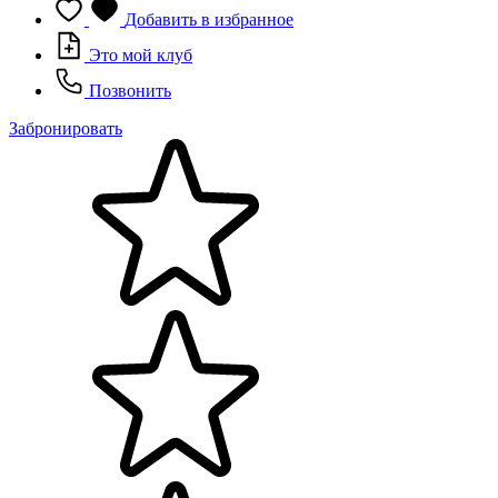
Добавить в избранное
Это мой клуб
Позвонить
Забронировать