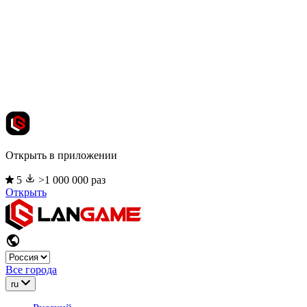
Открыть в приложении
5
>1 000 000 раз
Открыть
Все города
ru