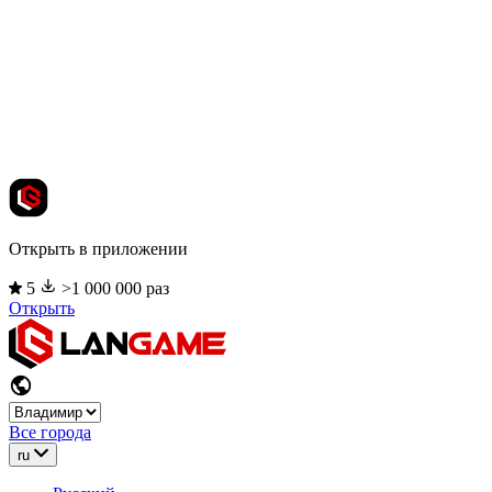
Открыть в приложении
5
>1 000 000 раз
Открыть
Все города
ru