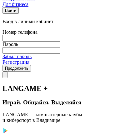
Для бизнеса
Войти
Вход в личный кабинет
Номер телефона
Пароль
Забыл пароль
Регистрация
Продолжить
LANGAME +
Играй. Общайся. Выделяйся
LANGAME — компьютерные клубы
и киберспорт в Владимире