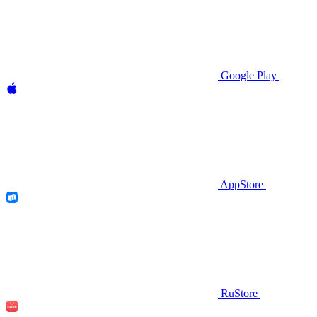
Google Play
AppStore
RuStore