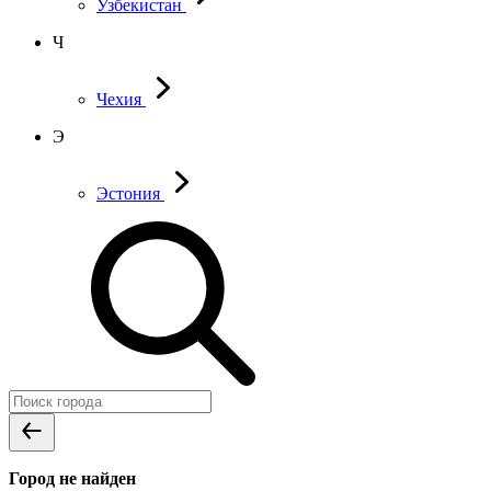
Узбекистан
Ч
Чехия
Э
Эстония
Город не найден