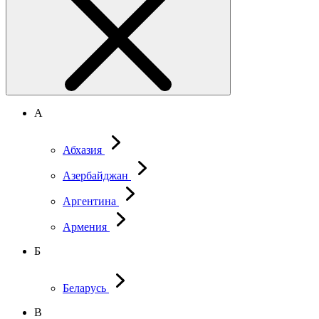
А
Абхазия
Азербайджан
Аргентина
Армения
Б
Беларусь
В