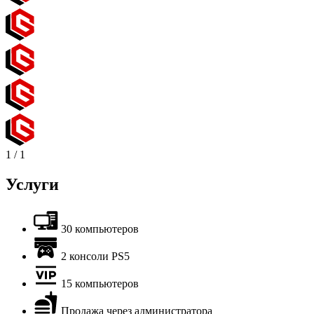
1
/
1
Услуги
30 компьютеров
2 консоли PS5
15 компьютеров
Продажа через администратора