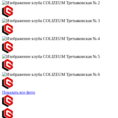
Показать все фото