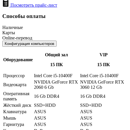
Посмотреть прайс-лист
Способы оплаты
Наличные
Карты
Online-перевод
Конфигурация компьютеров
Общий зал
VIP
Оборудование
15 ПК
15 ПК
Процессор
Intel Core i5-10400F
Intel Core i5-10400F
NVIDIA GeForce RTX
NVIDIA GeForce RTX
Видеокарта
2060 6 Gb
3060 12 Gb
Оперативная
16 Gb DDR4
16 Gb DDR4
память
Жёсткий диск
SSD+HDD
SSD+HDD
Клавиатура
ASUS
ASUS
Мышь
ASUS
ASUS
Гарнитура
ASUS
ASUS