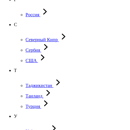
Россия
С
Северный Кипр
Сербия
США
Т
Таджикистан
Таиланд
Турция
У