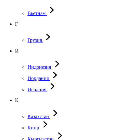
Вьетнам
Г
Грузия
И
Индонезия
Иордания
Испания
К
Казахстан
Кипр
Кыргызстан