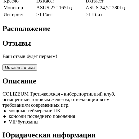
Кресло
DxRacer
DxRacer
Монитор
ASUS 27" 165Гц
ASUS 24,5" 280Гц
Интернет
>1 Гбит
>1 Гбит
Расположение
Отзывы
Ваш отзыв будет первым!
Оставить отзыв
Описание
COLIZEUM Третьяковская - киберспортивный клуб,
оснащённый топовым железом, отвечающий всем
требованиям современных игр.
🔸 мощные геймерские ПК
🔸 консоли последнего поколения
🔸 VIP буткемпы
Юридическая информация