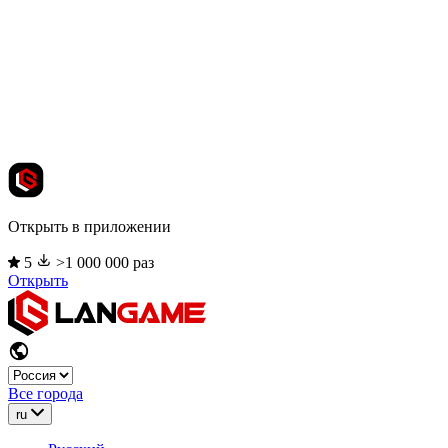
Открыть в приложении
5
>1 000 000 раз
Открыть
Все города
ru