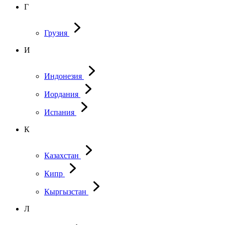
Г
Грузия
И
Индонезия
Иордания
Испания
К
Казахстан
Кипр
Кыргызстан
Л