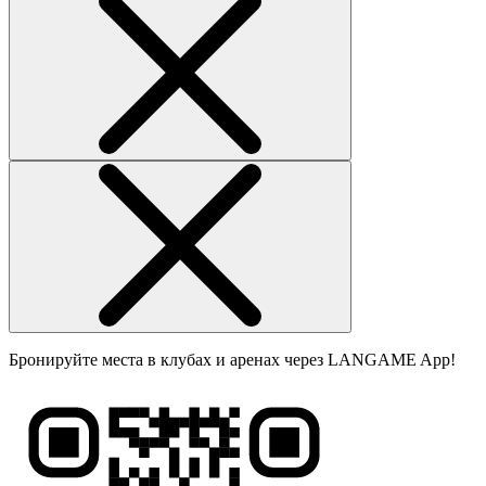
Бронируйте места в клубах и аренах через LANGAME App!