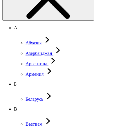
А
Абхазия
Азербайджан
Аргентина
Армения
Б
Беларусь
В
Вьетнам