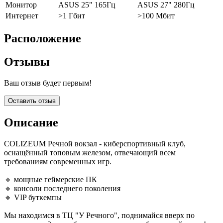
Монитор
ASUS 25" 165Гц
ASUS 27" 280Гц
Интернет
>1 Гбит
>100 Мбит
Расположение
Отзывы
Ваш отзыв будет первым!
Оставить отзыв
Описание
COLIZEUM Речной вокзал - киберспортивный клуб,
оснащённый топовым железом, отвечающий всем
требованиям современных игр.
🔸 мощные геймерские ПК
🔸 консоли последнего поколения
🔸 VIP буткемпы
Мы находимся в ТЦ "У Речного", поднимайся вверх по