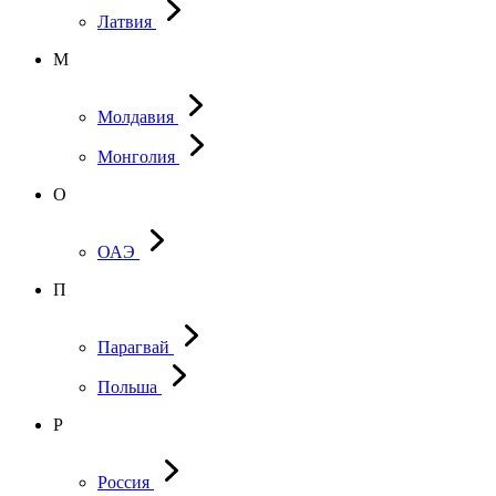
Латвия
М
Молдавия
Монголия
О
ОАЭ
П
Парагвай
Польша
Р
Россия