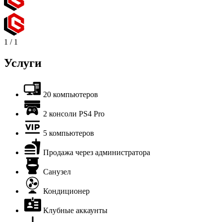
1
/
1
Услуги
20 компьютеров
2 консоли PS4 Pro
5 компьютеров
Продажа через администратора
Санузел
Кондиционер
Клубные аккаунты