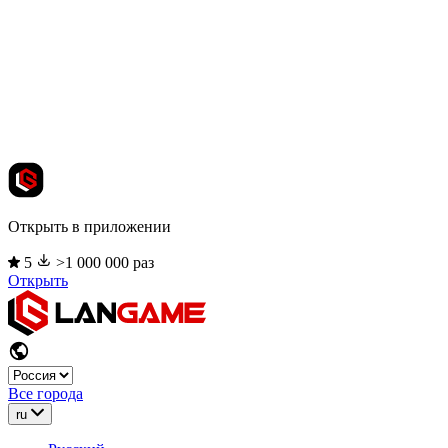
Открыть в приложении
5
>1 000 000 раз
Открыть
Все города
ru