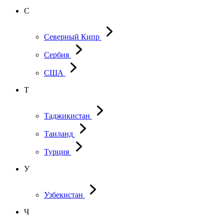
С
Северный Кипр
Сербия
США
Т
Таджикистан
Таиланд
Турция
У
Узбекистан
Ч