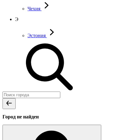
Чехия
Э
Эстония
Город не найден