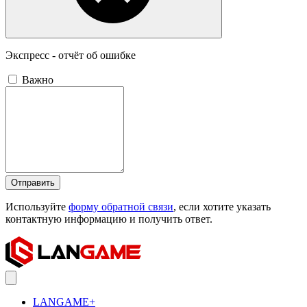
Экспресс - отчёт об ошибке
Важно
Отправить
Используйте
форму обратной связи
, если хотите указать
контактную информацию и получить ответ.
LANGAME+