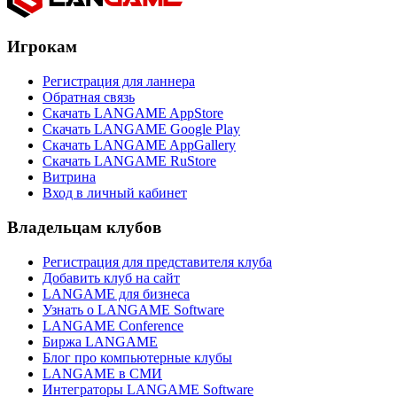
Игрокам
Регистрация для ланнера
Обратная связь
Скачать LANGAME AppStore
Скачать LANGAME Google Play
Скачать LANGAME AppGallery
Скачать LANGAME RuStore
Витрина
Вход в личный кабинет
Владельцам клубов
Регистрация для представителя клуба
Добавить клуб на сайт
LANGAME для бизнеса
Узнать о LANGAME Software
LANGAME Conference
Биржа LANGAME
Блог про компьютерные клубы
LANGAME в СМИ
Интеграторы LANGAME Software