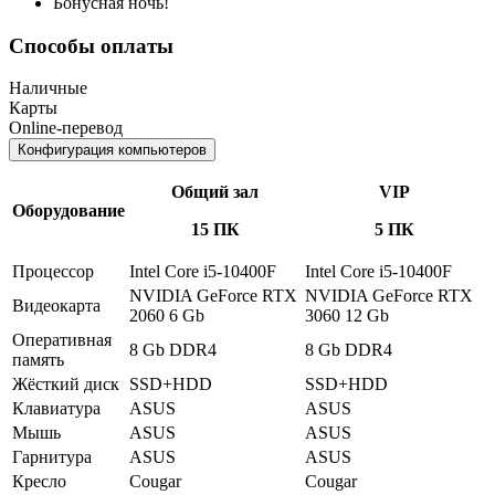
Бонусная ночь!
Способы оплаты
Наличные
Карты
Online-перевод
Конфигурация компьютеров
Общий зал
VIP
Оборудование
15 ПК
5 ПК
Процессор
Intel Core i5-10400F
Intel Core i5-10400F
NVIDIA GeForce RTX
NVIDIA GeForce RTX
Видеокарта
2060 6 Gb
3060 12 Gb
Оперативная
8 Gb DDR4
8 Gb DDR4
память
Жёсткий диск
SSD+HDD
SSD+HDD
Клавиатура
ASUS
ASUS
Мышь
ASUS
ASUS
Гарнитура
ASUS
ASUS
Кресло
Cougar
Cougar