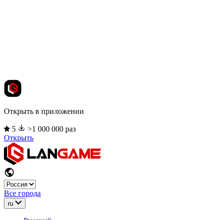
Открыть в приложении
5
>1 000 000 раз
Открыть
Все города
ru