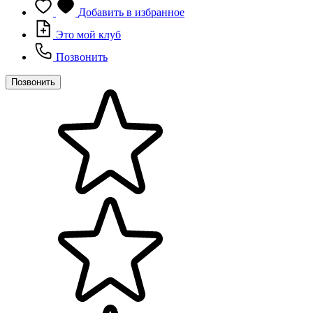
Добавить в избранное
Это мой клуб
Позвонить
Позвонить