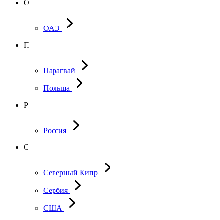
О
ОАЭ
П
Парагвай
Польша
Р
Россия
С
Северный Кипр
Сербия
США