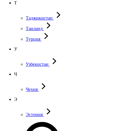
Т
Таджикистан
Таиланд
Турция
У
Узбекистан
Ч
Чехия
Э
Эстония