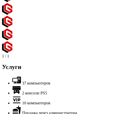
1
/
1
Услуги
37 компьютеров
2 консоли PS5
10 компьютеров
Продажа через администратора