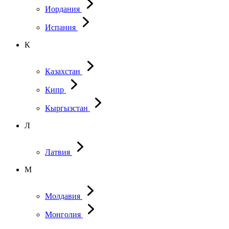
Иордания
Испания
К
Казахстан
Кипр
Кыргызстан
Л
Латвия
М
Молдавия
Монголия