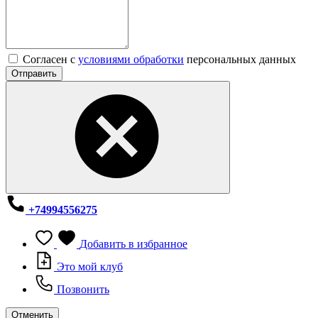
Согласен с
условиями обработки
персональных данных
Отправить
+74994556275
Добавить в избранное
Это мой клуб
Позвонить
Отменить