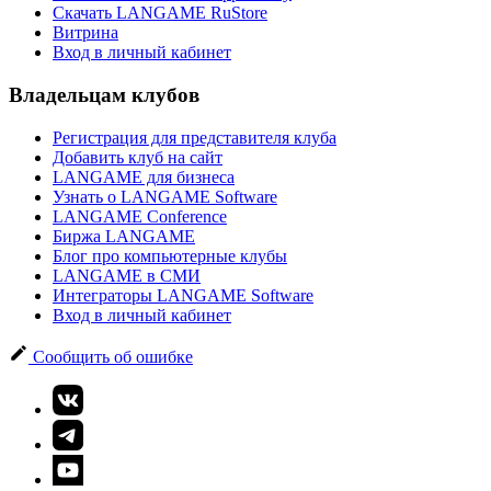
Скачать LANGAME RuStore
Витрина
Вход в личный кабинет
Владельцам клубов
Регистрация для представителя клуба
Добавить клуб на сайт
LANGAME для бизнеса
Узнать о LANGAME Software
LANGAME Conference
Биржа LANGAME
Блог про компьютерные клубы
LANGAME в СМИ
Интеграторы LANGAME Software
Вход в личный кабинет
Сообщить об ошибке