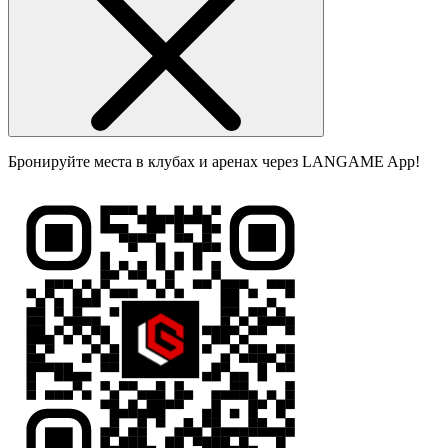
Бронируйте места в клубах и аренах через LANGAME App!