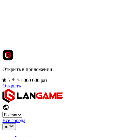
Открыть в приложении
5
>1 000 000 раз
Открыть
Все города
ru