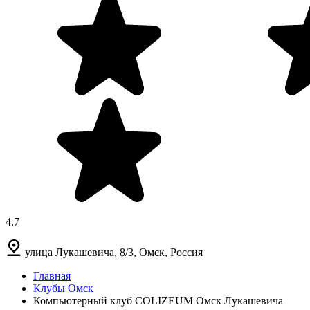
4.7
улица Лукашевича, 8/3, Омск, Россия
Главная
Клубы Омск
Компьютерный клуб COLIZEUM Омск Лукашевича