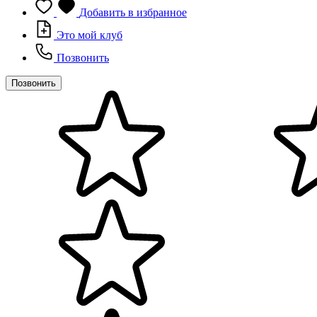
Добавить в избранное
Это мой клуб
Позвонить
Позвонить