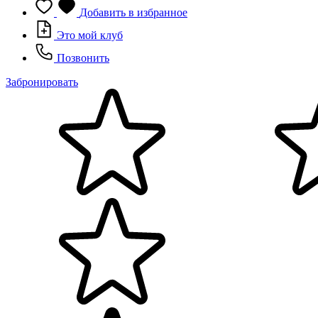
Добавить в избранное
Это мой клуб
Позвонить
Забронировать