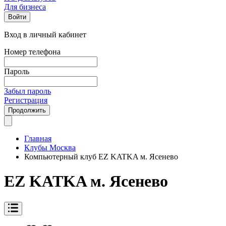
Для бизнеса
Войти
Вход в личный кабинет
Номер телефона
Пароль
Забыл пароль
Регистрация
Продолжить
Главная
Клубы Москва
Компьютерный клуб EZ KATKA м. Ясенево
EZ KATKA м. Ясенево