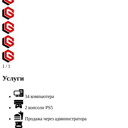
1
/
1
Услуги
34 компьютера
2 консоли PS5
Продажа через администратора