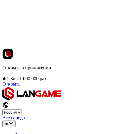
Открыть в приложении
5
>1 000 000 раз
Открыть
Все города
ru