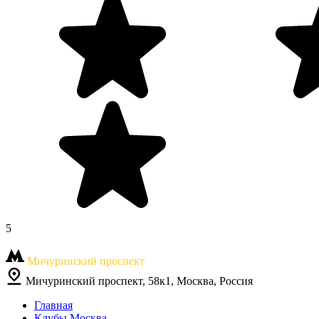
5
Мичуринский проспект
Мичуринский проспект, 58к1, Москва, Россия
Главная
Клубы Москва