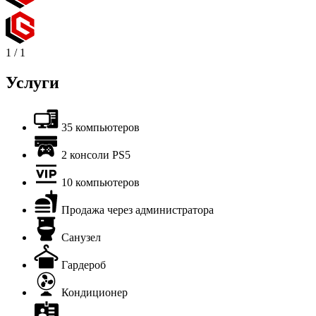
1
/
1
Услуги
35 компьютеров
2 консоли PS5
10 компьютеров
Продажа через администратора
Санузел
Гардероб
Кондиционер