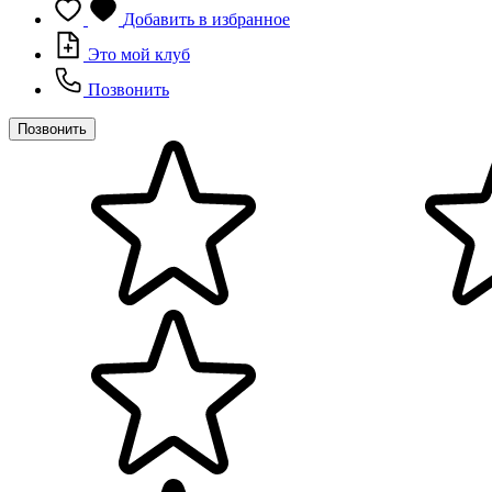
Добавить в избранное
Это мой клуб
Позвонить
Позвонить