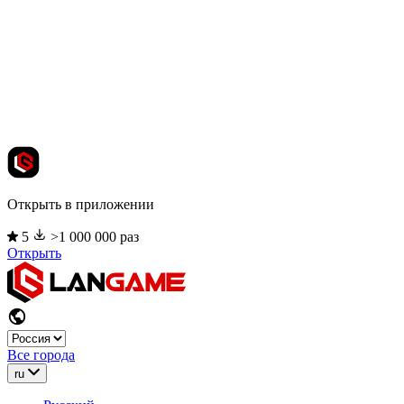
Открыть в приложении
5
>1 000 000 раз
Открыть
Все города
ru