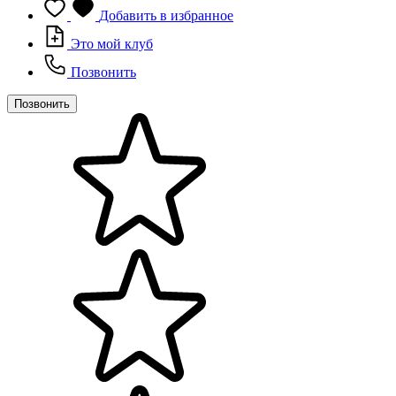
Добавить в избранное
Это мой клуб
Позвонить
Позвонить