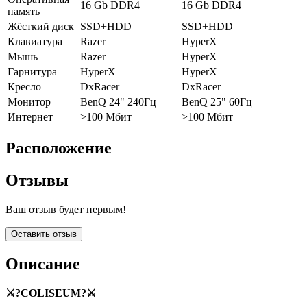
16 Gb DDR4
16 Gb DDR4
память
Жёсткий диск
SSD+HDD
SSD+HDD
Клавиатура
Razer
HyperX
Мышь
Razer
HyperX
Гарнитура
HyperX
HyperX
Кресло
DxRacer
DxRacer
Монитор
BenQ 24" 240Гц
BenQ 25" 60Гц
Интернет
>100 Мбит
>100 Мбит
Расположение
Отзывы
Ваш отзыв будет первым!
Оставить отзыв
Описание
⚔️?COLISEUM?⚔️