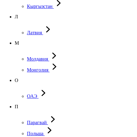
Кыргызстан
Л
Латвия
М
Молдавия
Монголия
О
ОАЭ
П
Парагвай
Польша