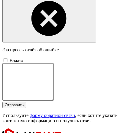
Экспресс - отчёт об ошибке
Важно
Отправить
Используйте
форму обратной связи
, если хотите указать
контактную информацию и получить ответ.