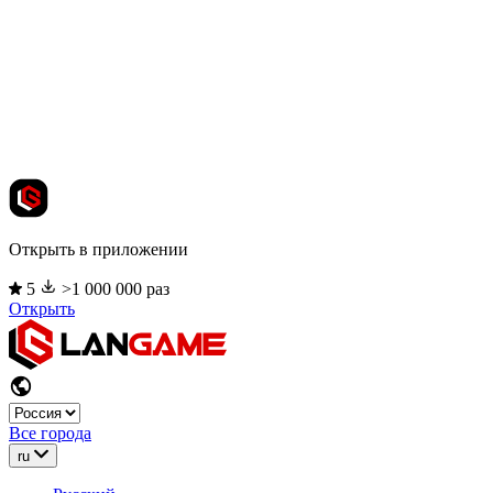
Открыть в приложении
5
>1 000 000 раз
Открыть
Все города
ru