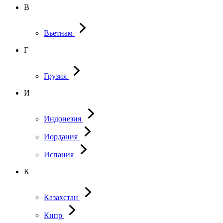
В
Вьетнам
Г
Грузия
И
Индонезия
Иордания
Испания
К
Казахстан
Кипр