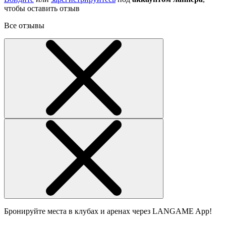
чтобы оставить отзыв
Все отзывы
Бронируйте места в клубах и аренах через LANGAME App!