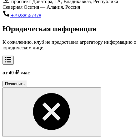
проспект Доватора, 1А, Владикавказ, Республика
Северная Осетия — Алания, Россия
+79288567378
Юридическая информация
К сожалению, клуб не предоставил агрегатору информацию о
юридическом лице.
от 40
/час
Позвонить