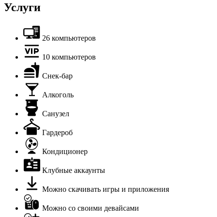
Услуги
26 компьютеров
10 компьютеров
Снек-бар
Алкоголь
Санузел
Гардероб
Кондиционер
Клубные аккаунты
Можно скачивать игры и приложения
Можно со своими девайсами