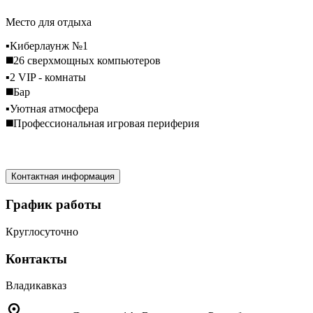
Место для отдыха
▪️Киберлаунж №1
◼️26 сверхмощных компьютеров
▪️2 VIP - комнаты
◼️Бар
▪️Уютная атмосфера
◼️Профессиональная игровая периферия
Контактная информация
График работы
Круглосуточно
Контакты
Владикавказ