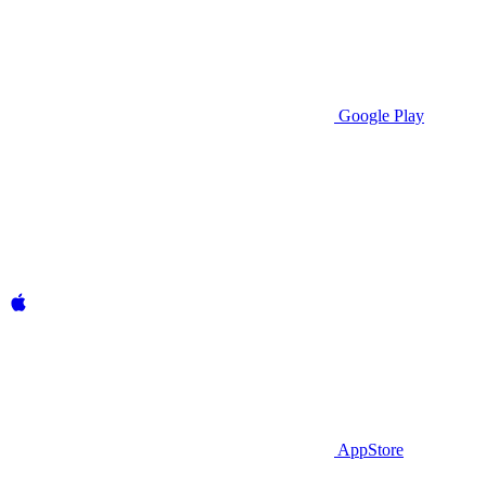
Google Play
AppStore