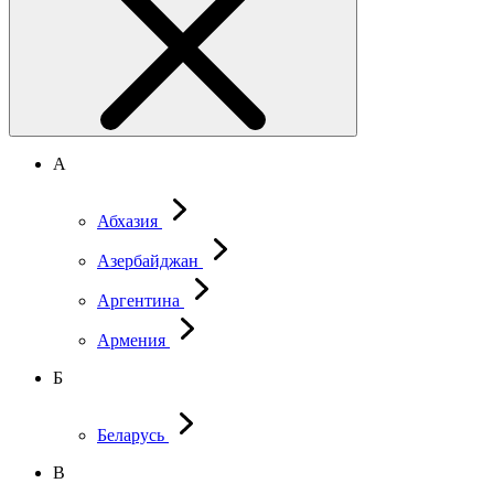
А
Абхазия
Азербайджан
Аргентина
Армения
Б
Беларусь
В