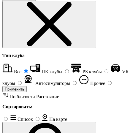
Тип клуба
Все
ПК клубы
PS клубы
VR
клубы
Автосимуляторы
Прочее
Применить
По близости
Расстояние
Сортировать:
Список
На карте