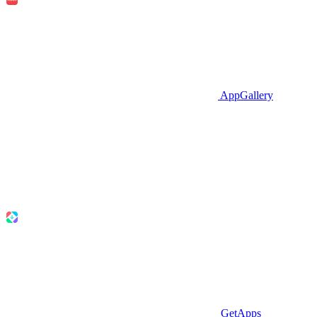
AppGallery
GetApps