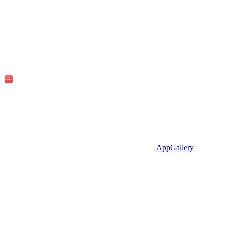
AppGallery