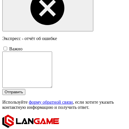
Экспресс - отчёт об ошибке
Важно
Отправить
Используйте
форму обратной связи
, если хотите указать
контактную информацию и получить ответ.