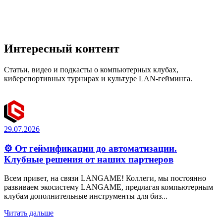
Интересный контент
Статьи, видео и подкасты о компьютерных клубах,
киберспортивных турнирах и культуре LAN-гейминга.
29.07.2026
⚙️ От геймификации до автоматизации.
Клубные решения от наших партнеров
Всем привет, на связи LANGAME! Коллеги, мы постоянно
развиваем экосистему LANGAME, предлагая компьютерным
клубам дополнительные инструменты для биз...
Читать дальше