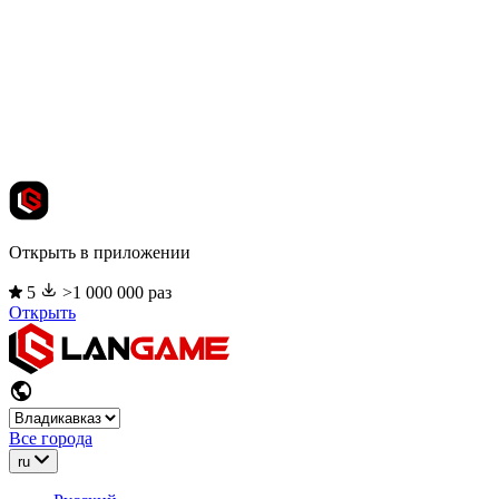
Открыть в приложении
5
>1 000 000 раз
Открыть
Все города
ru