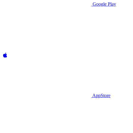
Google Play
AppStore