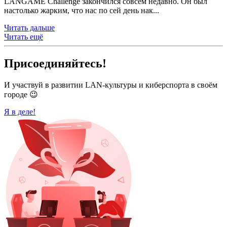
LANGAME Challenge закончился совсем недавно. Он был
настолько жарким, что нас по сей день нак...
Читать дальше
Читать ещё
Присоединяйтесь!
И участвуй в развитии LAN-культуры и киберспорта в своём
городе 😉
Я в деле!