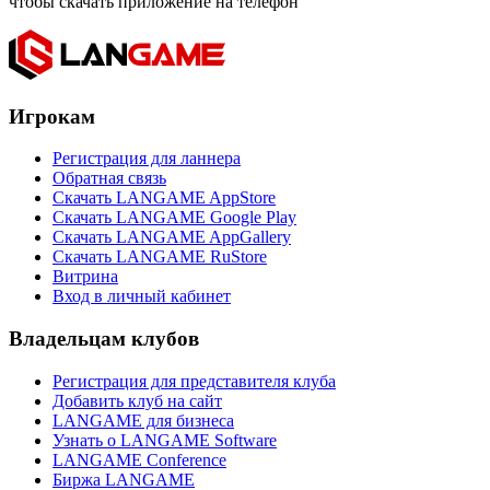
чтобы скачать приложение на телефон
Игрокам
Регистрация для ланнера
Обратная связь
Скачать LANGAME AppStore
Скачать LANGAME Google Play
Скачать LANGAME AppGallery
Скачать LANGAME RuStore
Витрина
Вход в личный кабинет
Владельцам клубов
Регистрация для представителя клуба
Добавить клуб на сайт
LANGAME для бизнеса
Узнать о LANGAME Software
LANGAME Conference
Биржа LANGAME