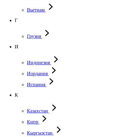
Вьетнам
Г
Грузия
И
Индонезия
Иордания
Испания
К
Казахстан
Кипр
Кыргызстан