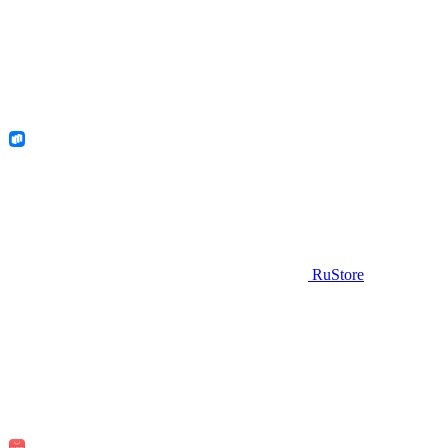
RuStore