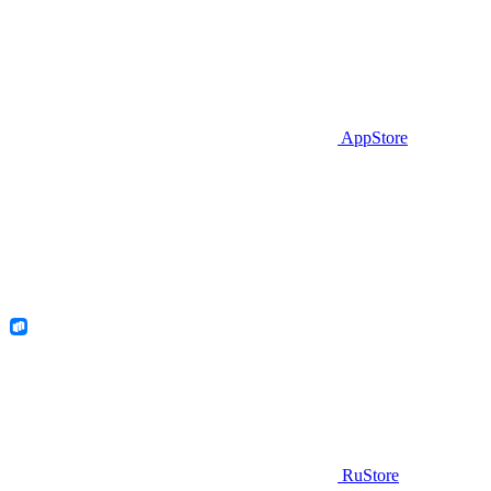
AppStore
RuStore