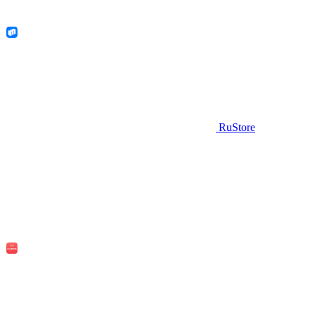
RuStore