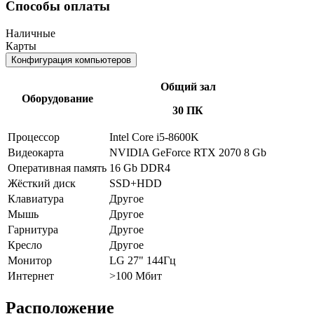
Способы оплаты
Наличные
Карты
Конфигурация компьютеров
Общий зал
Оборудование
30 ПК
Процессор
Intel Core i5-8600K
Видеокарта
NVIDIA GeForce RTX 2070 8 Gb
Оперативная память
16 Gb DDR4
Жёсткий диск
SSD+HDD
Клавиатура
Другое
Мышь
Другое
Гарнитура
Другое
Кресло
Другое
Монитор
LG 27" 144Гц
Интернет
>100 Мбит
Расположение