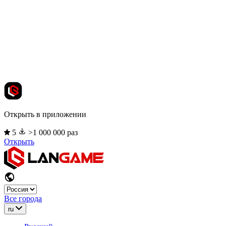
Открыть в приложении
5
>1 000 000 раз
Открыть
Все города
ru