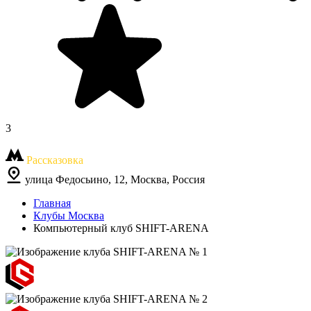
3
Рассказовка
улица Федосьино, 12, Москва, Россия
Главная
Клубы Москва
Компьютерный клуб SHIFT-ARENA