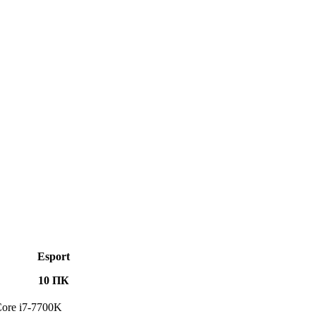
Esport
10 ПК
 Core i7-7700K