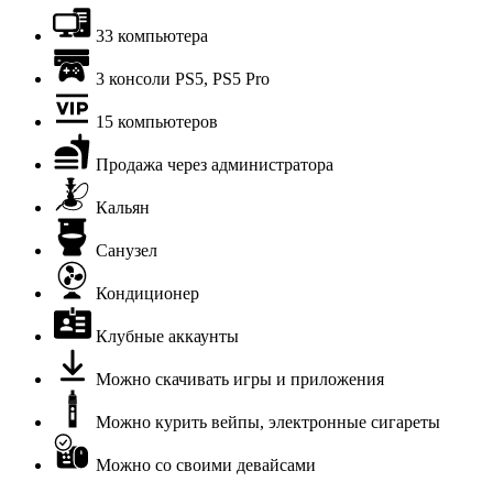
33 компьютера
3 консоли PS5, PS5 Pro
15 компьютеров
Продажа через администратора
Кальян
Санузел
Кондиционер
Клубные аккаунты
Можно скачивать игры и приложения
Можно курить вейпы, электронные сигареты
Можно со своими девайсами