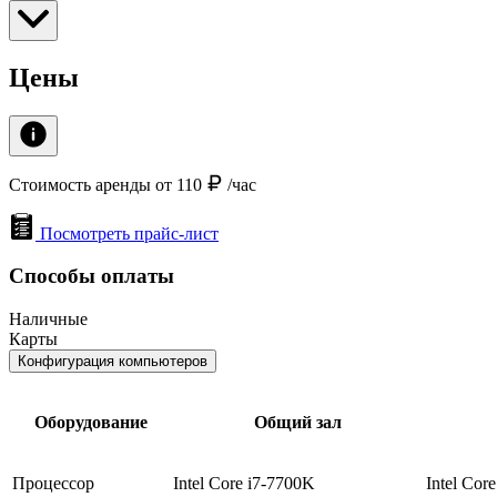
Цены
Стоимость аренды от 110
/час
Посмотреть прайс-лист
Способы оплаты
Наличные
Карты
Конфигурация компьютеров
Оборудование
Общий зал
Процессор
Intel Core i7-7700K
Intel Cor