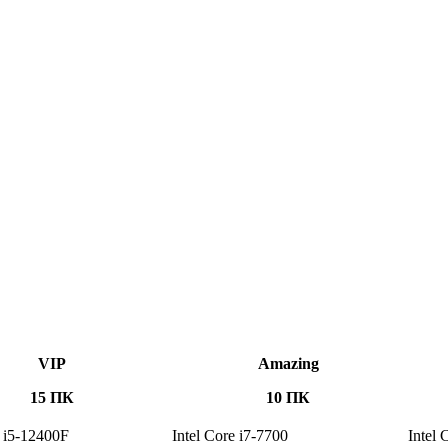
VIP
Amazing
15 ПК
10 ПК
e i5-12400F
Intel Core i7-7700
Intel