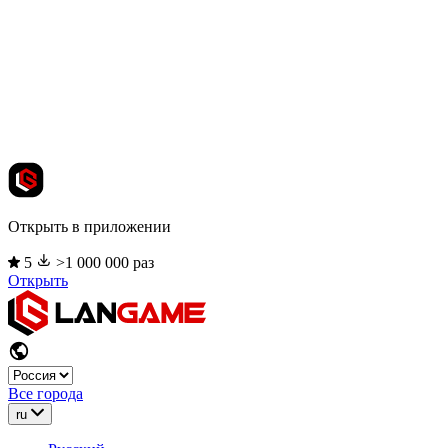
Открыть в приложении
5
>1 000 000 раз
Открыть
Все города
ru