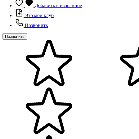
Добавить в избранное
Это мой клуб
Позвонить
Позвонить