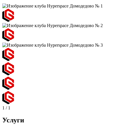
1
/
1
Услуги