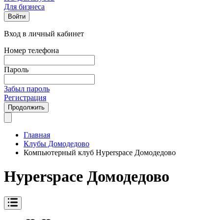
Для бизнеса
Войти
Вход в личный кабинет
Номер телефона
Пароль
Забыл пароль
Регистрация
Продолжить
Главная
Клубы Домодедово
Компьютерный клуб Hyperspace Домодедово
Hyperspace Домодедово