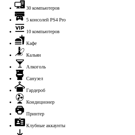
30 компьютеров
5 консолей PS4 Pro
10 компьютеров
Кафе
Кальян
Алкоголь
Санузел
Гардероб
Кондиционер
Принтер
Клубные аккаунты