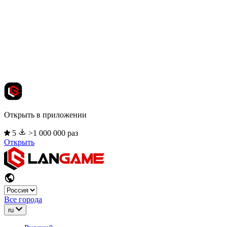
Открыть в приложении
5
>1 000 000 раз
Открыть
Все города
ru