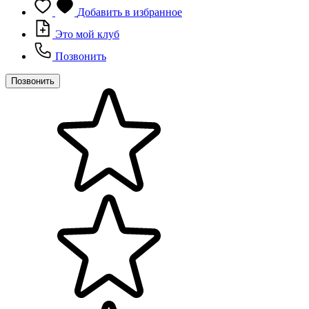
Добавить в избранное
Это мой клуб
Позвонить
Позвонить