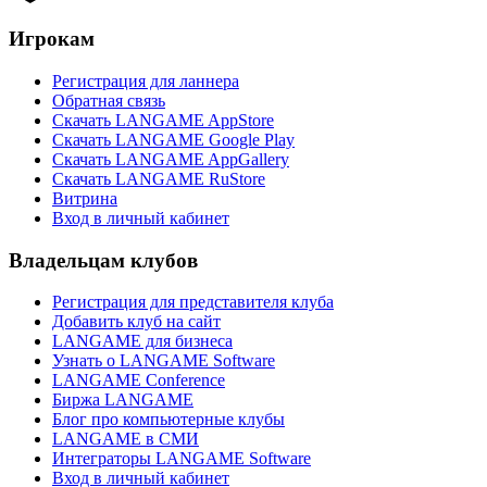
Игрокам
Регистрация для ланнера
Обратная связь
Скачать LANGAME AppStore
Скачать LANGAME Google Play
Скачать LANGAME AppGallery
Скачать LANGAME RuStore
Витрина
Вход в личный кабинет
Владельцам клубов
Регистрация для представителя клуба
Добавить клуб на сайт
LANGAME для бизнеса
Узнать о LANGAME Software
LANGAME Conference
Биржа LANGAME
Блог про компьютерные клубы
LANGAME в СМИ
Интеграторы LANGAME Software
Вход в личный кабинет