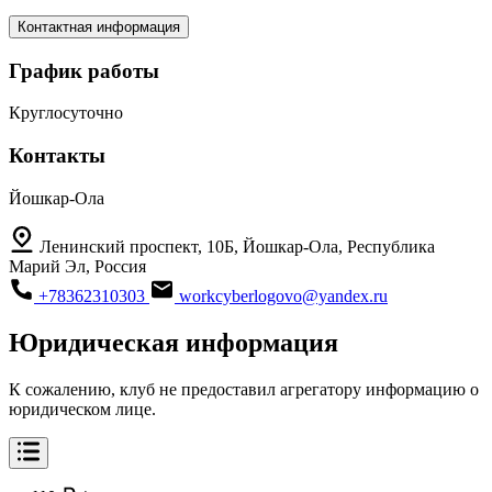
Контактная информация
График работы
Круглосуточно
Контакты
Йошкар-Ола
Ленинский проспект, 10Б, Йошкар-Ола, Республика
Марий Эл, Россия
+78362310303
workcyberlogovo@yandex.ru
Юридическая информация
К сожалению, клуб не предоставил агрегатору информацию о
юридическом лице.