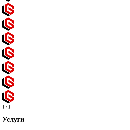
1
/
1
Услуги