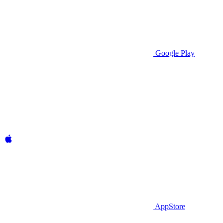
Google Play
AppStore