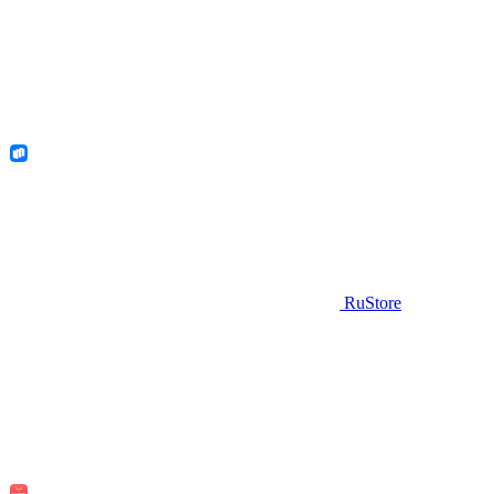
RuStore