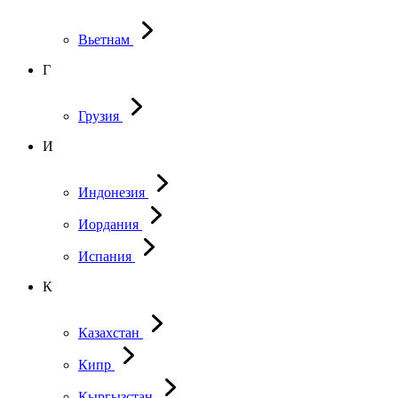
Вьетнам
Г
Грузия
И
Индонезия
Иордания
Испания
К
Казахстан
Кипр
Кыргызстан