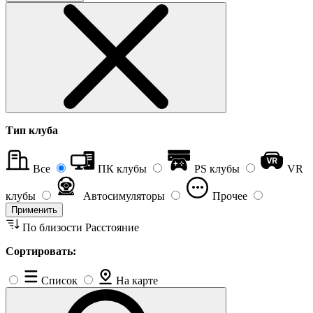
Тип клуба
Все
ПК клубы
PS клубы
VR
клубы
Автосимуляторы
Прочее
Применить
По близости
Расстояние
Сортировать:
Список
На карте