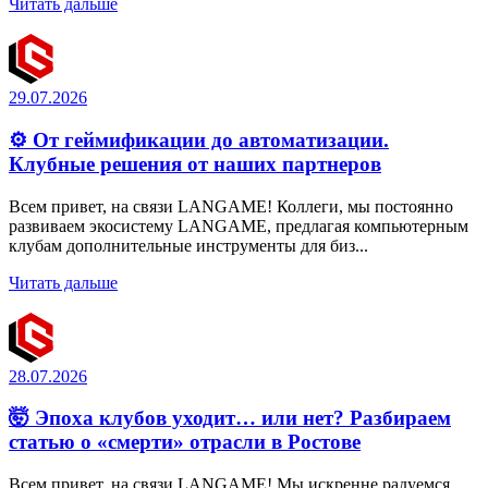
Читать дальше
29.07.2026
⚙️ От геймификации до автоматизации.
Клубные решения от наших партнеров
Всем привет, на связи LANGAME! Коллеги, мы постоянно
развиваем экосистему LANGAME, предлагая компьютерным
клубам дополнительные инструменты для биз...
Читать дальше
28.07.2026
🤯 Эпоха клубов уходит… или нет? Разбираем
статью о «смерти» отрасли в Ростове
Всем привет, на связи LANGAME! Мы искренне радуемся,