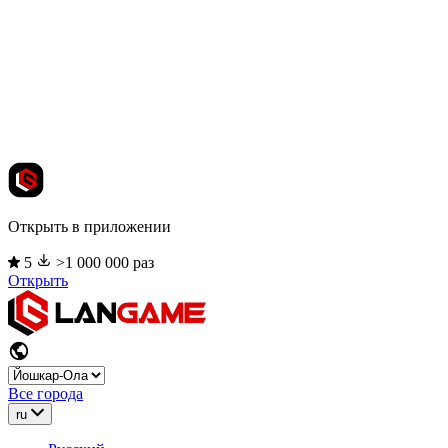
Открыть в приложении
5
>1 000 000 раз
Открыть
Все города
ru