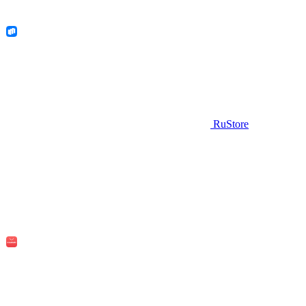
RuStore