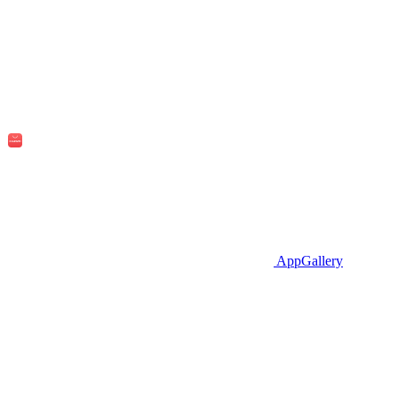
AppGallery