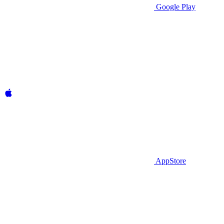
Google Play
AppStore