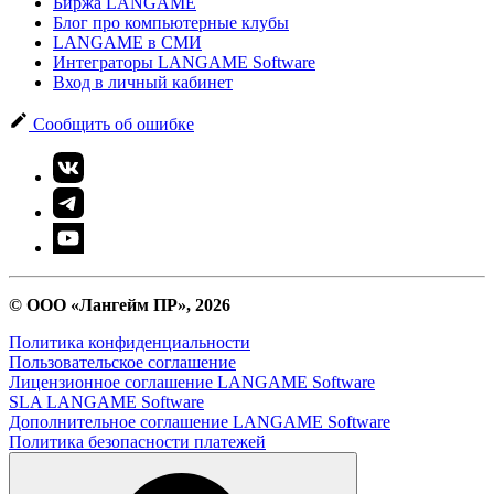
Биржа LANGAME
Блог про компьютерные клубы
LANGAME в СМИ
Интеграторы LANGAME Software
Вход в личный кабинет
Сообщить об ошибке
© ООО «Лангейм ПР», 2026
Политика конфиденциальности
Пользовательское соглашение
Лицензионное соглашение LANGAME Software
SLA LANGAME Software
Дополнительное соглашение LANGAME Software
Политика безопасности платежей