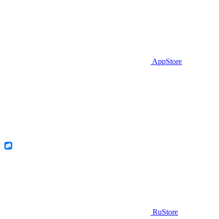
AppStore
RuStore