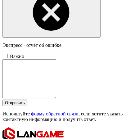
Экспресс - отчёт об ошибке
Важно
Отправить
Используйте
форму обратной связи
, если хотите указать
контактную информацию и получить ответ.