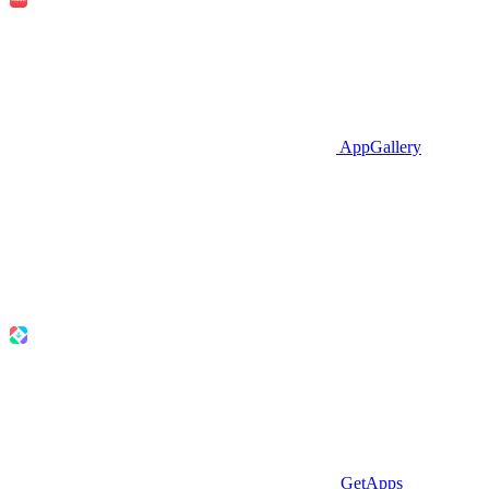
AppGallery
GetApps