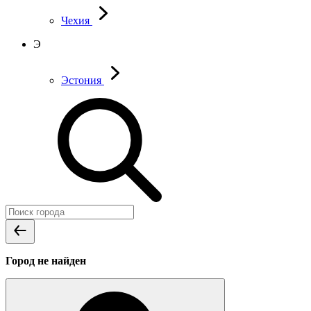
Чехия
Э
Эстония
Город не найден