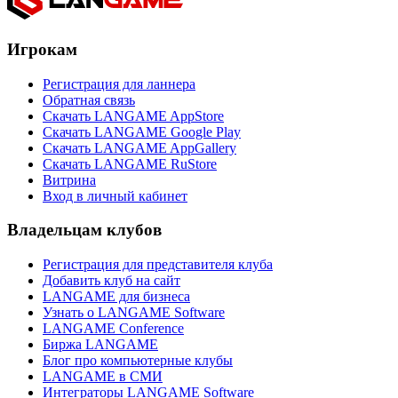
Игрокам
Регистрация для ланнера
Обратная связь
Скачать LANGAME AppStore
Скачать LANGAME Google Play
Скачать LANGAME AppGallery
Скачать LANGAME RuStore
Витрина
Вход в личный кабинет
Владельцам клубов
Регистрация для представителя клуба
Добавить клуб на сайт
LANGAME для бизнеса
Узнать о LANGAME Software
LANGAME Conference
Биржа LANGAME
Блог про компьютерные клубы
LANGAME в СМИ
Интеграторы LANGAME Software