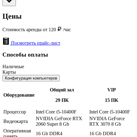
Цены
Стоимость аренды от 120
/час
Посмотреть прайс-лист
Способы оплаты
Наличные
Карты
Конфигурация компьютеров
Общий зал
VIP
Оборудование
29 ПК
15 ПК
Процессор
Intel Core i5-10400F
Intel Core i5-10400F
NVIDIA GeForce RTX
NVIDIA GeForce
Видеокарта
2060 Super 8 Gb
RTX 3070 8 Gb
Оперативная
16 Gb DDR4
16 Gb DDR4
память