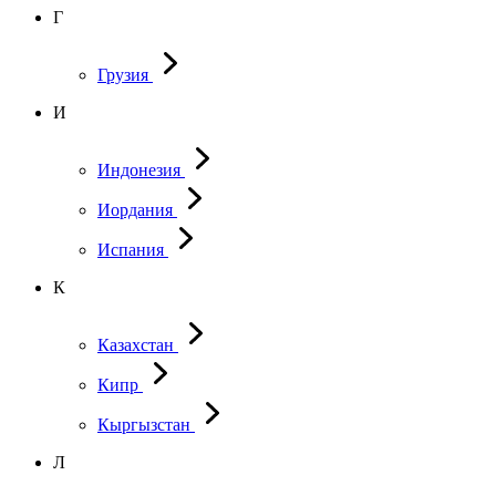
Г
Грузия
И
Индонезия
Иордания
Испания
К
Казахстан
Кипр
Кыргызстан
Л