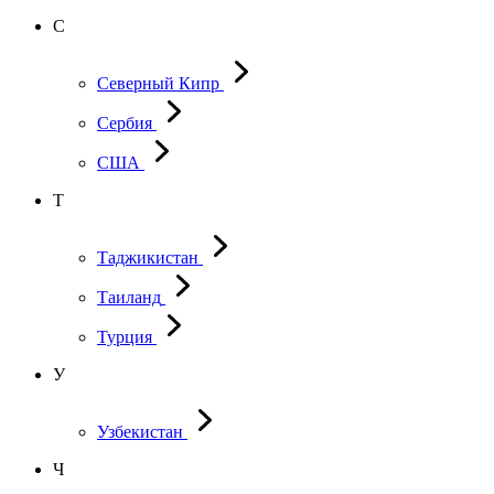
С
Северный Кипр
Сербия
США
Т
Таджикистан
Таиланд
Турция
У
Узбекистан
Ч