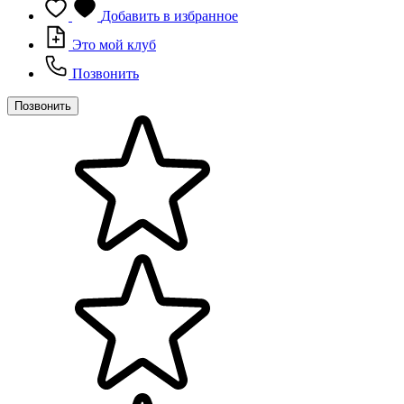
Добавить в избранное
Это мой клуб
Позвонить
Позвонить