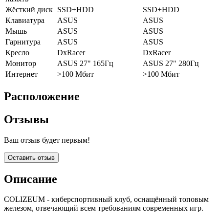
Жёсткий диск
SSD+HDD
SSD+HDD
Клавиатура
ASUS
ASUS
Мышь
ASUS
ASUS
Гарнитура
ASUS
ASUS
Кресло
DxRacer
DxRacer
Монитор
ASUS 27" 165Гц
ASUS 27" 280Гц
Интернет
>100 Мбит
>100 Мбит
Расположение
Отзывы
Ваш отзыв будет первым!
Оставить отзыв
Описание
COLIZEUM - киберспортивный клуб, оснащённый топовым
железом, отвечающий всем требованиям современных игр.