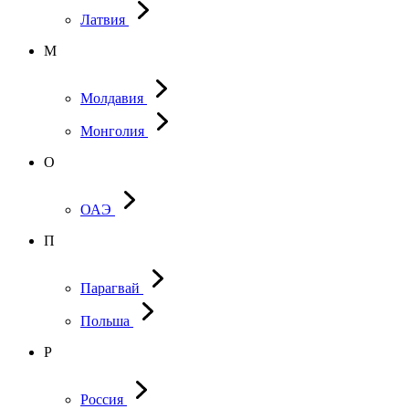
Латвия
М
Молдавия
Монголия
О
ОАЭ
П
Парагвай
Польша
Р
Россия