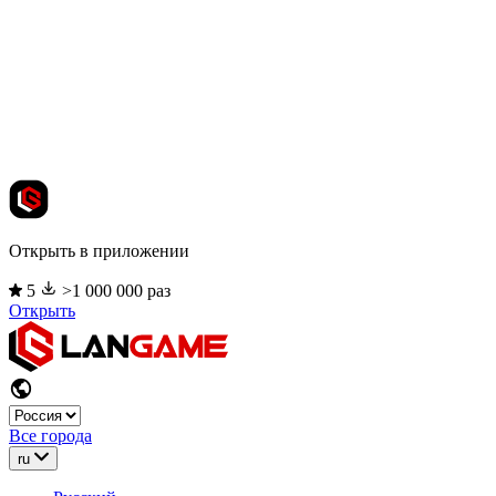
Открыть в приложении
5
>1 000 000 раз
Открыть
Все города
ru