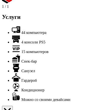
1
/
1
Услуги
44 компьютера
4 консоли PS5
15 компьютеров
Снек-бар
Санузел
Гардероб
Кондиционер
Можно со своими девайсами