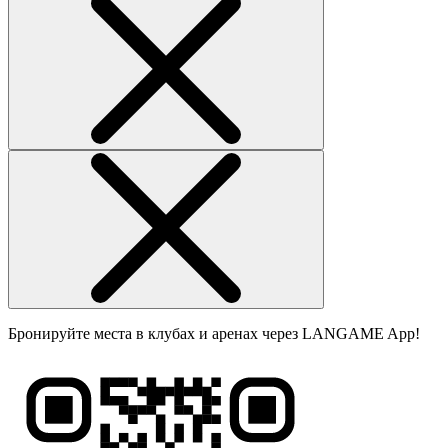
Бронируйте места в клубах и аренах через LANGAME App!