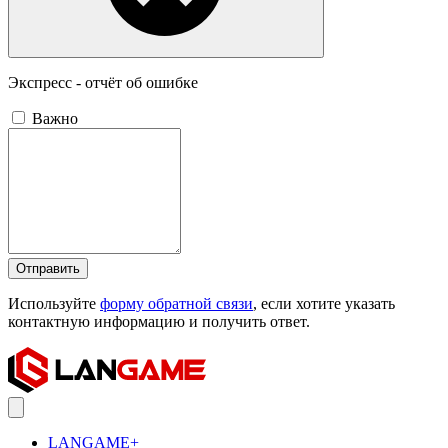
Экспресс - отчёт об ошибке
Важно
Отправить
Используйте
форму обратной связи
, если хотите указать
контактную информацию и получить ответ.
LANGAME+