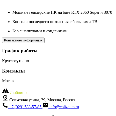
Мощные геймерские ПК на базе RTX 2060 Super и 3070
Консоли последнего поколения с большими ТВ
Бар с напитками и сэндвичами
Контактная информация
График работы
Круглосуточно
Контакты
Москва
Люблино
Совхозная улица, 39, Москва, Россия
+7 (929) 588-57-85
info@colizeum.ru