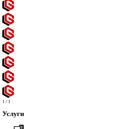
1
/
1
Услуги