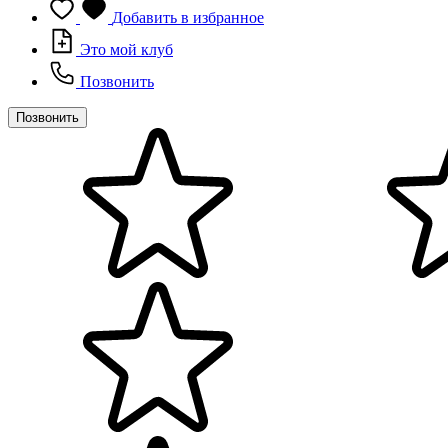
Добавить в избранное
Это мой клуб
Позвонить
Позвонить