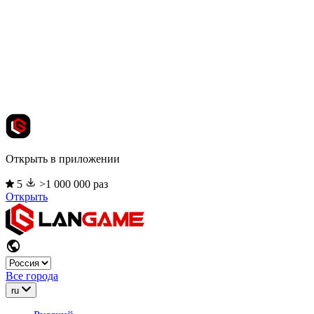
Открыть в приложении
5
>1 000 000 раз
Открыть
Все города
ru