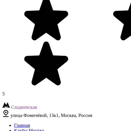
5
Сходненская
улица Фомичёвой, 13к1, Москва, Россия
Главная
Клубы Москва