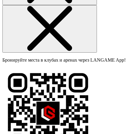
Бронируйте места в клубах и аренах через LANGAME App!