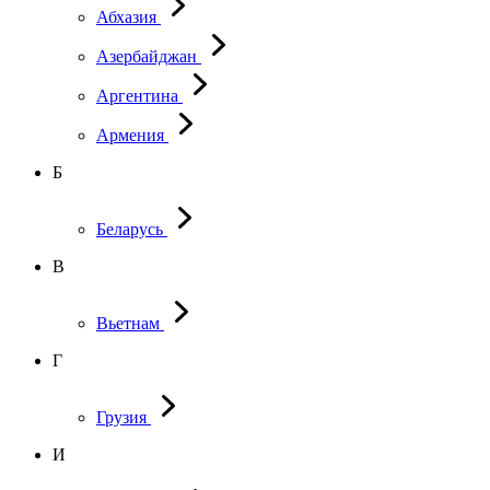
Абхазия
Азербайджан
Аргентина
Армения
Б
Беларусь
В
Вьетнам
Г
Грузия
И