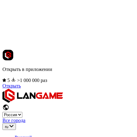
Открыть в приложении
5
>1 000 000 раз
Открыть
Все города
ru