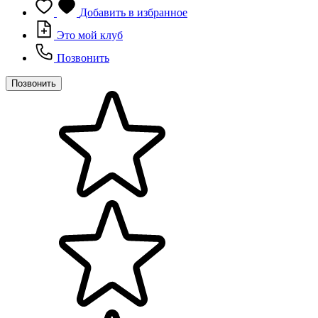
Добавить в избранное
Это мой клуб
Позвонить
Позвонить