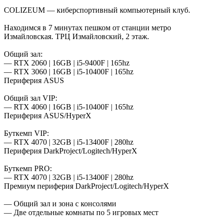
COLIZEUM — киберспортивный компьютерный клуб.
Находимся в 7 минутах пешком от станции метро
Измайловская. ТРЦ Измайловский, 2 этаж.
Общий зал:
— RTX 2060 | 16GB | i5-9400F | 165hz
— RTX 3060 | 16GB | i5-10400F | 165hz
Периферия ASUS
Общий зал VIP:
— RTX 4060 | 16GB | i5-10400F | 165hz
Периферия ASUS/HyperX
Буткемп VIP:
— RTX 4070 | 32GB | i5-13400F | 280hz
Периферия DarkProject/Logitech/HyperX
Буткемп PRO:
— RTX 4070 | 32GB | i5-13400F | 280hz
Премиум периферия DarkProject/Logitech/HyperX
— Общий зал и зона с консолями
— Две отдельные комнаты по 5 игровых мест