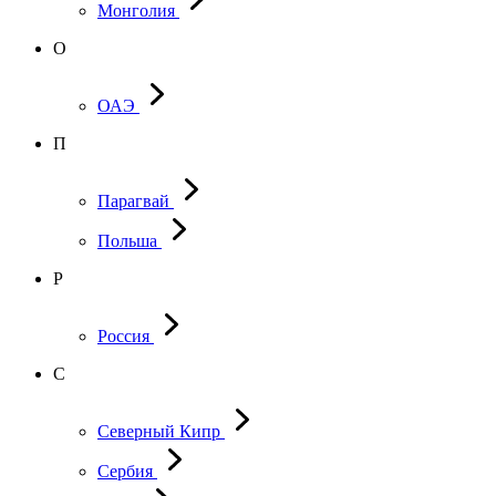
Монголия
О
ОАЭ
П
Парагвай
Польша
Р
Россия
С
Северный Кипр
Сербия