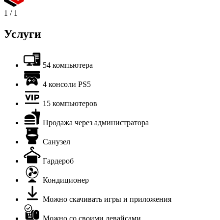
1
/
1
Услуги
54 компьютера
4 консоли PS5
15 компьютеров
Продажа через администратора
Санузел
Гардероб
Кондиционер
Можно скачивать игры и приложения
Можно со своими девайсами