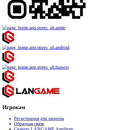
Игрокам
Регистрация для ланнера
Обратная связь
Скачать LANGAME AppStore