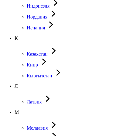
Индонезия
Иордания
Испания
К
Казахстан
Кипр
Кыргызстан
Л
Латвия
М
Молдавия