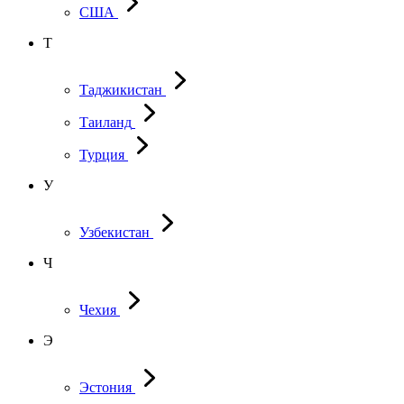
США
Т
Таджикистан
Таиланд
Турция
У
Узбекистан
Ч
Чехия
Э
Эстония