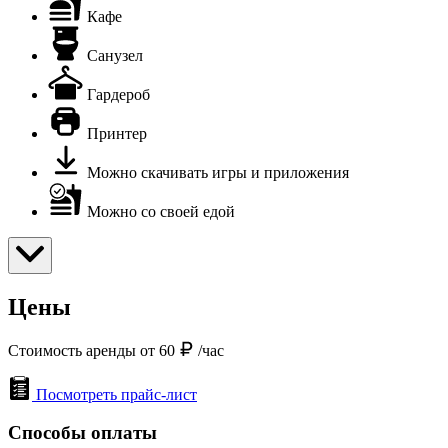
Кафе
Санузел
Гардероб
Принтер
Можно скачивать игры и приложения
Можно со своей едой
Цены
Стоимость аренды от 60
/час
Посмотреть прайс-лист
Способы оплаты