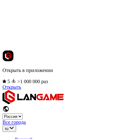
Открыть в приложении
5
>1 000 000 раз
Открыть
Все города
ru