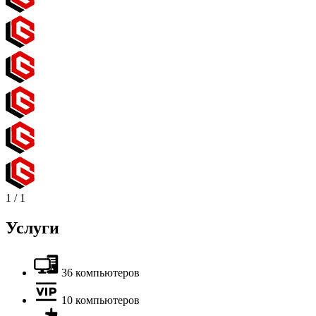
1
/
1
Услуги
36 компьютеров
10 компьютеров